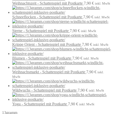
Weihnachtszeit - Schattenspiel mit Postkarte
7,90
€
inkl. MwSt
Schneeflocken - Schattenspiel mit Postkarte
7,90
€
inkl. MwSt
Sterne - Schattenspiel mit Postkarte
7,90
€
inkl. MwSt
Krippe Orient - Schattenspiel mit Postkarte
7,90
€
inkl. MwSt
Blumen - Schattenspiel mit Postkarte
7,90
€
inkl. MwSt
Weihnachsmarkt - Schattenspiel mit Postkarte
7,90
€
inkl.
MwSt
Wildwuchs - Schattenspiel mit Postkarte
7,90
€
inkl. MwSt
Yoga - Schattenspiel mit Postkarte
7,90
€
inkl. MwSt
13gramm