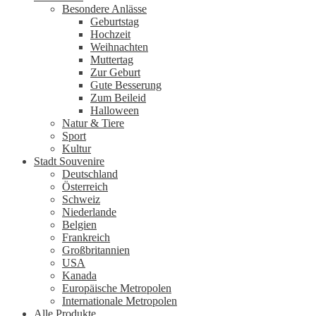
Besondere Anlässe
Geburtstag
Hochzeit
Weihnachten
Muttertag
Zur Geburt
Gute Besserung
Zum Beileid
Halloween
Natur & Tiere
Sport
Kultur
Stadt Souvenire
Deutschland
Österreich
Schweiz
Niederlande
Belgien
Frankreich
Großbritannien
USA
Kanada
Europäische Metropolen
Internationale Metropolen
Alle Produkte