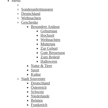
Menü
Sonderanfertigungen
Deutschland
Weihnachten
Geschenke
Besondere Anlässe
Geburtstag
Hochzeit
Weihnachten
Muttertag
Zur Geburt
Gute Besserung
Zum Beileid
Halloween
Natur & Tiere
Sport
Kultur
Stadt Souvenire
Deutschland
Österreich
Schweiz
Niederlande
Belgien
Frankreich