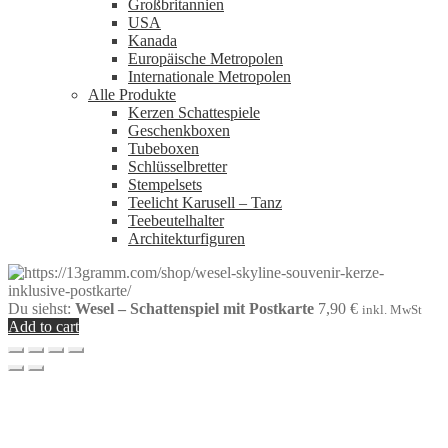
Großbritannien
USA
Kanada
Europäische Metropolen
Internationale Metropolen
Alle Produkte
Kerzen Schattespiele
Geschenkboxen
Tubeboxen
Schlüsselbretter
Stempelsets
Teelicht Karusell – Tanz
Teebeutelhalter
Architekturfiguren
Du siehst:
Wesel – Schattenspiel mit Postkarte
7,90
€
inkl. MwSt
Add to cart