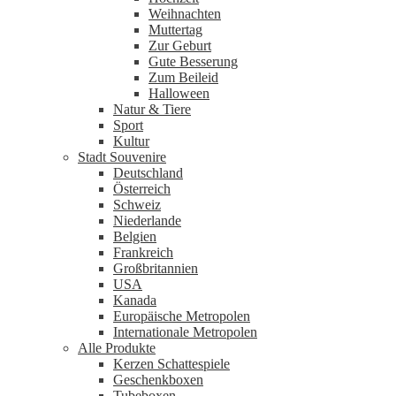
Weihnachten
Muttertag
Zur Geburt
Gute Besserung
Zum Beileid
Halloween
Natur & Tiere
Sport
Kultur
Stadt Souvenire
Deutschland
Österreich
Schweiz
Niederlande
Belgien
Frankreich
Großbritannien
USA
Kanada
Europäische Metropolen
Internationale Metropolen
Alle Produkte
Kerzen Schattespiele
Geschenkboxen
Tubeboxen