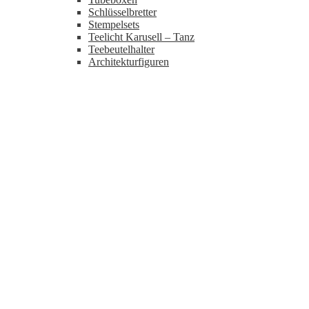
Schlüsselbretter
Stempelsets
Teelicht Karusell – Tanz
Teebeutelhalter
Architekturfiguren