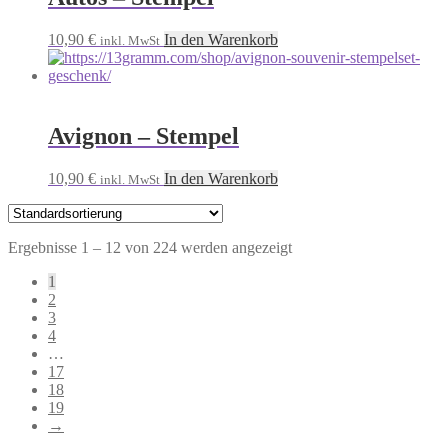
10,90
€
In den Warenkorb
inkl. MwSt
Avignon – Stempel
10,90
€
In den Warenkorb
inkl. MwSt
Ergebnisse 1 – 12 von 224 werden angezeigt
1
2
3
4
…
17
18
19
→