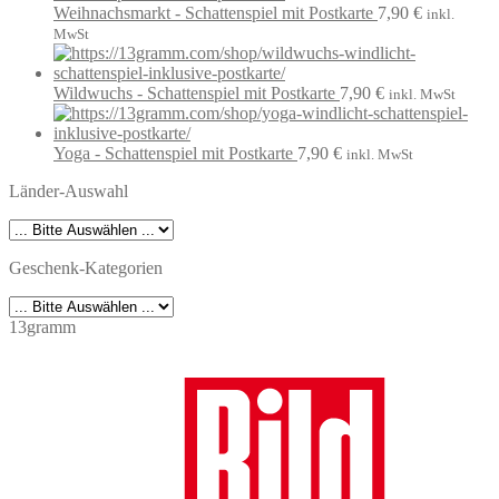
Weihnachsmarkt - Schattenspiel mit Postkarte
7,90
€
inkl.
MwSt
Wildwuchs - Schattenspiel mit Postkarte
7,90
€
inkl. MwSt
Yoga - Schattenspiel mit Postkarte
7,90
€
inkl. MwSt
Länder-Auswahl
Geschenk-Kategorien
13gramm