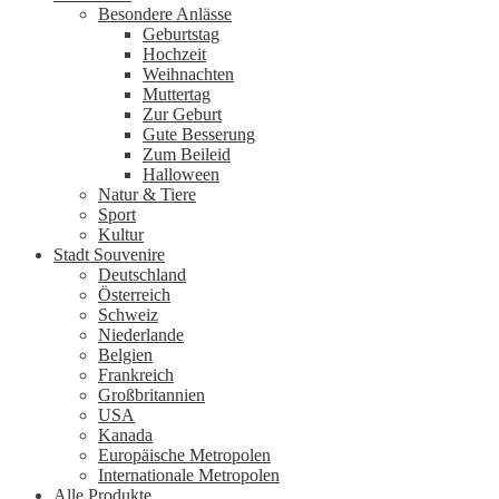
Besondere Anlässe
Geburtstag
Hochzeit
Weihnachten
Muttertag
Zur Geburt
Gute Besserung
Zum Beileid
Halloween
Natur & Tiere
Sport
Kultur
Stadt Souvenire
Deutschland
Österreich
Schweiz
Niederlande
Belgien
Frankreich
Großbritannien
USA
Kanada
Europäische Metropolen
Internationale Metropolen
Alle Produkte