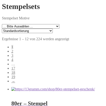
Stempelsets
Stempelset Motive
Ergebnisse 1 – 12 von 224 werden angezeigt
1
2
3
4
…
17
18
19
→
80er – Stempel