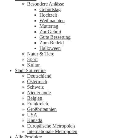
Besondere Anlässe
Geburtstag
Hochzeit
Weihnachten
Muttertag
Zur Geburt
Gute Besserung
Zum Beileid
Halloween
Natur & Tiere
Sport
Kultur
Stadt Souvenire
Deutschland
Österreich
Schweiz
Niederlande
Belgien
Frankreich
Großbritannien
USA
Kanada
Europäische Metropolen
Internationale Metropolen
Alle Produkte