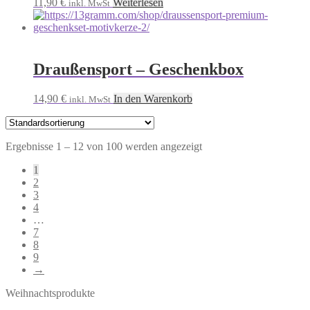
11,90
€
Weiterlesen
inkl. MwSt
Draußensport – Geschenkbox
14,90
€
In den Warenkorb
inkl. MwSt
Ergebnisse 1 – 12 von 100 werden angezeigt
1
2
3
4
…
7
8
9
→
Weihnachtsprodukte