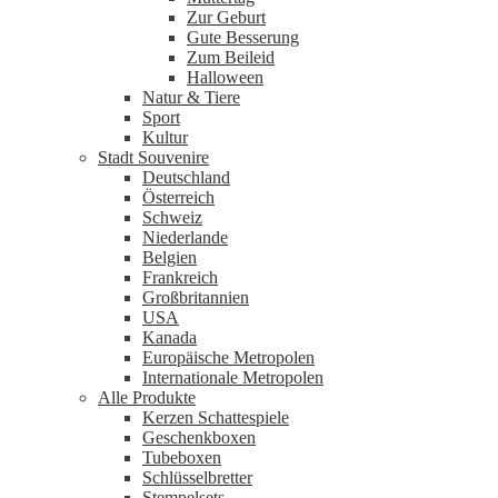
Zur Geburt
Gute Besserung
Zum Beileid
Halloween
Natur & Tiere
Sport
Kultur
Stadt Souvenire
Deutschland
Österreich
Schweiz
Niederlande
Belgien
Frankreich
Großbritannien
USA
Kanada
Europäische Metropolen
Internationale Metropolen
Alle Produkte
Kerzen Schattespiele
Geschenkboxen
Tubeboxen
Schlüsselbretter
Stempelsets