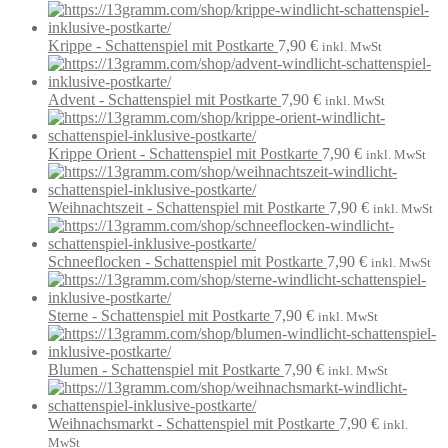
Krippe - Schattenspiel mit Postkarte
7,90
€
inkl. MwSt
Advent - Schattenspiel mit Postkarte
7,90
€
inkl. MwSt
Krippe Orient - Schattenspiel mit Postkarte
7,90
€
inkl. MwSt
Weihnachtszeit - Schattenspiel mit Postkarte
7,90
€
inkl. MwSt
Schneeflocken - Schattenspiel mit Postkarte
7,90
€
inkl. MwSt
Sterne - Schattenspiel mit Postkarte
7,90
€
inkl. MwSt
Blumen - Schattenspiel mit Postkarte
7,90
€
inkl. MwSt
Weihnachsmarkt - Schattenspiel mit Postkarte
7,90
€
inkl.
MwSt