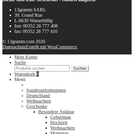
13gramm SARL
39, Grand Rue
L-6630 Wasserbillig
fon: 00352 28 777 408
fax: 00352 28 777 410
© 13gramm.com 2026
Datenschutz
Erstellt mit WooCommerce
.
Mein Konto
Suche
Suchen
Suchen
nach:
Warenkorb
0
Menü
Sonderanfertigungen
Deutschland
Weihnachten
Geschenke
Besondere Anlässe
Geburtstag
Hochzeit
Weihnachten
Muttertag