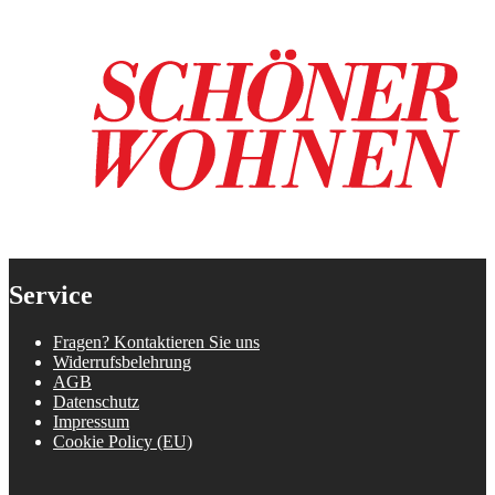
Service
Fragen? Kontaktieren Sie uns
Widerrufsbelehrung
AGB
Datenschutz
Impressum
Cookie Policy (EU)