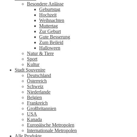
Besondere Anlässe
Geburtstag
Hochzeit
Weihnachten
Muttertag
Zur Geburt
Gute Besserung
Zum Beileid
Halloween
Natur & Tiere
Sport
Kultur
Stadt Souvenire
Deutschland
Österreich
Schweiz
Niederlande
Belgien
Frankreich
Großbritannien
USA
Kanada
Europäische Metropolen
Internationale Metropolen
Alle Produkte