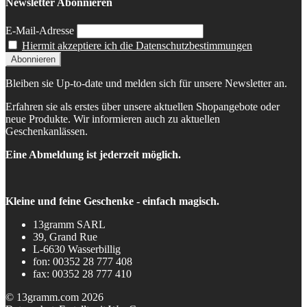
Newsletter Abonnieren
E-Mail-Adresse
Hiermit akzeptiere ich die Datenschutzbestimmungen
Bleiben sie Up-to-date und melden sich für unsere Newsletter an.
Erfahren sie als erstes über unsere aktuellen Shopangebote oder
neue Produkte. Wir informieren auch zu aktuellen
Geschenkanlässen.
Eine Abmeldung ist jederzeit möglich.
Kleine und feine Geschenke - einfach magisch.
13gramm SARL
39, Grand Rue
L-6630 Wasserbillig
fon: 00352 28 777 408
fax: 00352 28 777 410
© 13gramm.com 2026