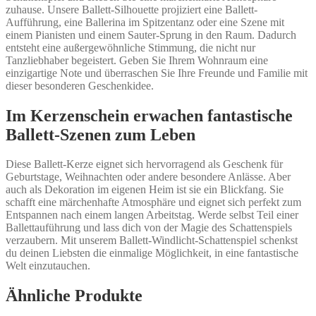
zuhause. Unsere Ballett-Silhouette projiziert eine Ballett-
Aufführung, eine Ballerina im Spitzentanz oder eine Szene mit
einem Pianisten und einem Sauter-Sprung in den Raum. Dadurch
entsteht eine außergewöhnliche Stimmung, die nicht nur
Tanzliebhaber begeistert. Geben Sie Ihrem Wohnraum eine
einzigartige Note und überraschen Sie Ihre Freunde und Familie mit
dieser besonderen Geschenkidee.
Im Kerzenschein erwachen fantastische
Ballett-Szenen zum Leben
Diese Ballett-Kerze eignet sich hervorragend als Geschenk für
Geburtstage, Weihnachten oder andere besondere Anlässe. Aber
auch als Dekoration im eigenen Heim ist sie ein Blickfang. Sie
schafft eine märchenhafte Atmosphäre und eignet sich perfekt zum
Entspannen nach einem langen Arbeitstag. Werde selbst Teil einer
Ballettauführung und lass dich von der Magie des Schattenspiels
verzaubern. Mit unserem Ballett-Windlicht-Schattenspiel schenkst
du deinen Liebsten die einmalige Möglichkeit, in eine fantastische
Welt einzutauchen.
Ähnliche Produkte