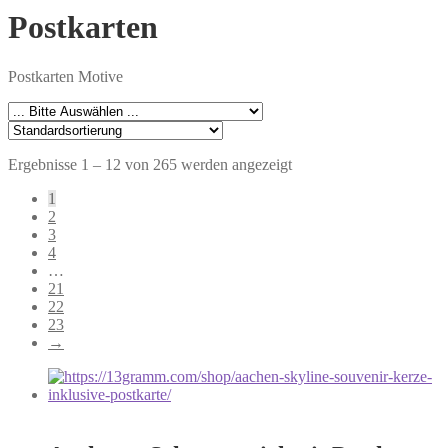
Postkarten
Postkarten Motive
Ergebnisse 1 – 12 von 265 werden angezeigt
1
2
3
4
…
21
22
23
→