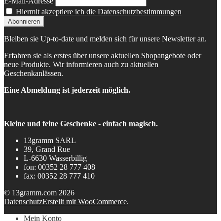
E-Mail-Adresse
Hiermit akzeptiere ich die Datenschutzbestimmungen
Bleiben sie Up-to-date und melden sich für unsere Newsletter an.
Erfahren sie als erstes über unsere aktuellen Shopangebote oder
neue Produkte. Wir informieren auch zu aktuellen
Geschenkanlässen.
Eine Abmeldung ist jederzeit möglich.
Kleine und feine Geschenke - einfach magisch.
13gramm SARL
39, Grand Rue
L-6630 Wasserbillig
fon: 00352 28 777 408
fax: 00352 28 777 410
© 13gramm.com 2026
Datenschutz
Erstellt mit WooCommerce
.
Mein Konto