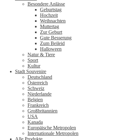
Besondere Anlässe
Geburtstag
Hochzeit
Weihnachten
Muttertag
Zur Geburt
Gute Besserung
Zum Beileid
Halloween
Natur & Tiere
Sport
Kultur
Stadt Souvenire
Deutschland
Österreich
Schweiz
Niederlande
Belgien
Frankreich
Großbritannien
USA
Kanada
Europäische Metropolen
Internationale Metropolen
Alle Produkte