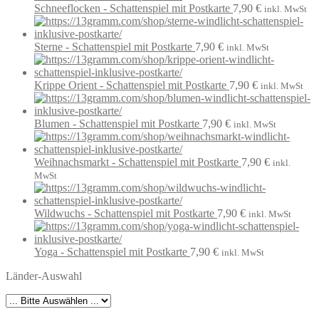
Schneeflocken - Schattenspiel mit Postkarte
7,90
€
inkl. MwSt
Sterne - Schattenspiel mit Postkarte
7,90
€
inkl. MwSt
Krippe Orient - Schattenspiel mit Postkarte
7,90
€
inkl. MwSt
Blumen - Schattenspiel mit Postkarte
7,90
€
inkl. MwSt
Weihnachsmarkt - Schattenspiel mit Postkarte
7,90
€
inkl.
MwSt
Wildwuchs - Schattenspiel mit Postkarte
7,90
€
inkl. MwSt
Yoga - Schattenspiel mit Postkarte
7,90
€
inkl. MwSt
Länder-Auswahl