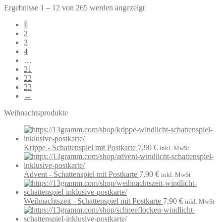
Ergebnisse 1 – 12 von 265 werden angezeigt
1
2
3
4
…
21
22
23
→
Weihnachtsprodukte
Krippe - Schattenspiel mit Postkarte
7,90
€
inkl. MwSt
Advent - Schattenspiel mit Postkarte
7,90
€
inkl. MwSt
Weihnachtszeit - Schattenspiel mit Postkarte
7,90
€
inkl. MwSt