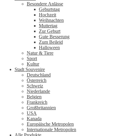
Besondere Anlässe
Geburtstag
Hochzeit
Weihnachten
Muttertag
Zur Geburt
Gute Besserung
Zum Beileid
Halloween
Natur & Tiere
Sport
Kultur
Stadt Souvenire
Deutschland
Österreich
Schweiz
Niederlande
Belgien
Frankreich
Großbritannien
USA
Kanada
Europäische Metropolen
Internationale Metropolen
Alle Produkte