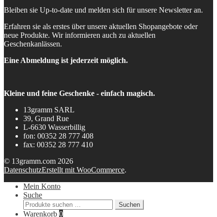
Bleiben sie Up-to-date und melden sich für unsere Newsletter an.
Erfahren sie als erstes über unsere aktuellen Shopangebote oder
neue Produkte. Wir informieren auch zu aktuellen
Geschenkanlässen.
Eine Abmeldung ist jederzeit möglich.
Kleine und feine Geschenke - einfach magisch.
13gramm SARL
39, Grand Rue
L-6630 Wasserbillig
fon: 00352 28 777 408
fax: 00352 28 777 410
© 13gramm.com 2026
Datenschutz
Erstellt mit WooCommerce
.
Mein Konto
Suche
Suchen
Suchen
nach:
Warenkorb
0