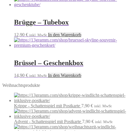
Brügge – Tubebox
12,90
€
In den Warenkorb
inkl. MwSt
Brüssel – Geschenkbox
14,90
€
In den Warenkorb
inkl. MwSt
Weihnachtsprodukte
Krippe - Schattenspiel mit Postkarte
7,90
€
inkl. MwSt
Advent - Schattenspiel mit Postkarte
7,90
€
inkl. MwSt