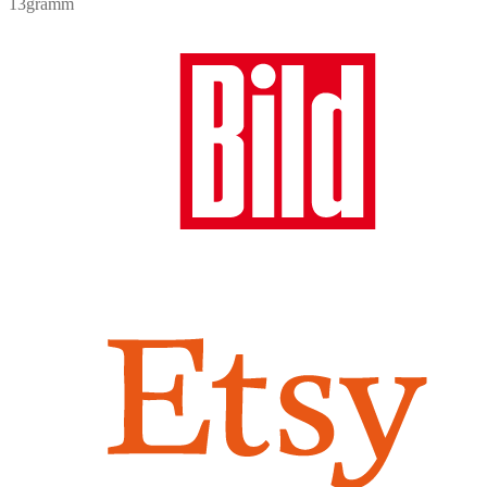
13gramm