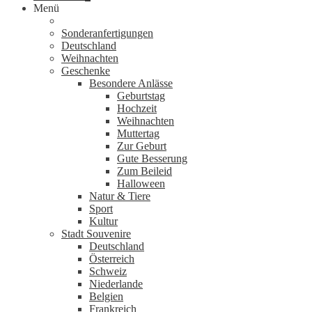
Menü
Sonderanfertigungen
Deutschland
Weihnachten
Geschenke
Besondere Anlässe
Geburtstag
Hochzeit
Weihnachten
Muttertag
Zur Geburt
Gute Besserung
Zum Beileid
Halloween
Natur & Tiere
Sport
Kultur
Stadt Souvenire
Deutschland
Österreich
Schweiz
Niederlande
Belgien
Frankreich