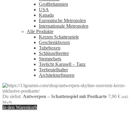
Großbritannien
USA
Kanada
Europäische Metropolen
Internationale Metropolen
Alle Produkte
Kerzen Schattespiele
Geschenkboxen
Tubeboxen
Schlüsselbretter
Stempelsets
Teelicht Karusell – Tanz
Teebeutelhalter
Architekturfiguren
Du siehst:
Antwerpen – Schattenspiel mit Postkarte
7,90
€
inkl.
MwSt
In den Warenkorb