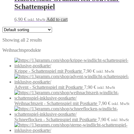
Schattenspiel
6,90
€
Add to cart
inkl. MwSt
Showing all 2 results
Weihnachtsprodukte
Krippe - Schattenspiel mit Postkarte
7,90
€
inkl. MwSt
Advent - Schattenspiel mit Postkarte
7,90
€
inkl. MwSt
Weihnachtszeit - Schattenspiel mit Postkarte
7,90
€
inkl. MwSt
Schneeflocken - Schattenspiel mit Postkarte
7,90
€
inkl. MwSt