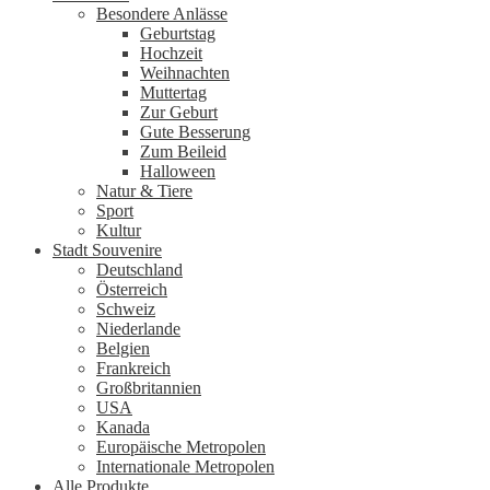
Besondere Anlässe
Geburtstag
Hochzeit
Weihnachten
Muttertag
Zur Geburt
Gute Besserung
Zum Beileid
Halloween
Natur & Tiere
Sport
Kultur
Stadt Souvenire
Deutschland
Österreich
Schweiz
Niederlande
Belgien
Frankreich
Großbritannien
USA
Kanada
Europäische Metropolen
Internationale Metropolen
Alle Produkte