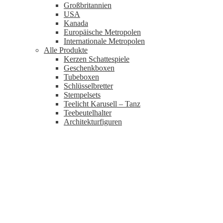
Großbritannien
USA
Kanada
Europäische Metropolen
Internationale Metropolen
Alle Produkte
Kerzen Schattespiele
Geschenkboxen
Tubeboxen
Schlüsselbretter
Stempelsets
Teelicht Karusell – Tanz
Teebeutelhalter
Architekturfiguren