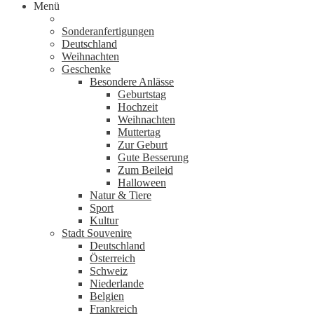
Menü
Sonderanfertigungen
Deutschland
Weihnachten
Geschenke
Besondere Anlässe
Geburtstag
Hochzeit
Weihnachten
Muttertag
Zur Geburt
Gute Besserung
Zum Beileid
Halloween
Natur & Tiere
Sport
Kultur
Stadt Souvenire
Deutschland
Österreich
Schweiz
Niederlande
Belgien
Frankreich