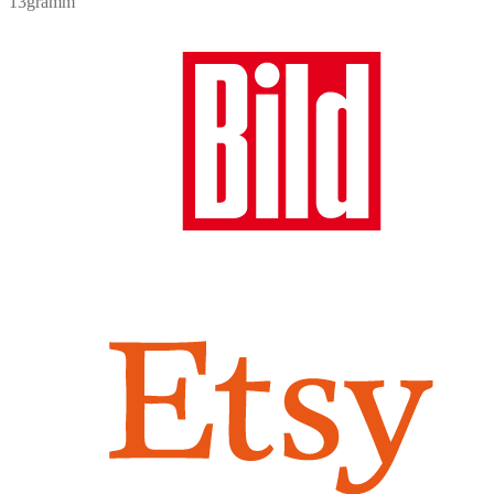
13gramm