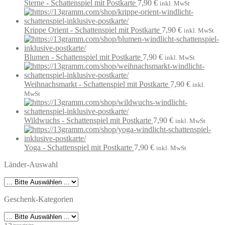
Sterne - Schattenspiel mit Postkarte
7,90
€
inkl. MwSt
Krippe Orient - Schattenspiel mit Postkarte
7,90
€
inkl. MwSt
Blumen - Schattenspiel mit Postkarte
7,90
€
inkl. MwSt
Weihnachsmarkt - Schattenspiel mit Postkarte
7,90
€
inkl.
MwSt
Wildwuchs - Schattenspiel mit Postkarte
7,90
€
inkl. MwSt
Yoga - Schattenspiel mit Postkarte
7,90
€
inkl. MwSt
Länder-Auswahl
Geschenk-Kategorien