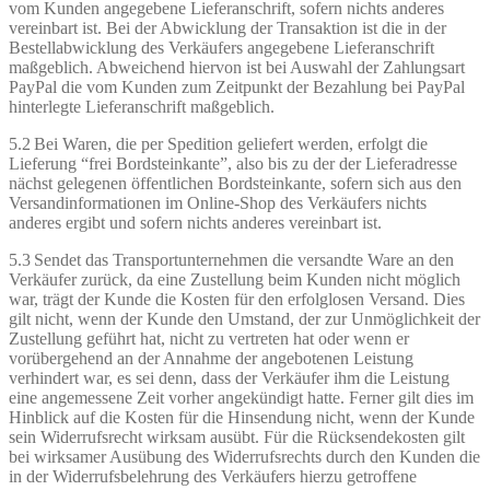
vom Kunden angegebene Lieferanschrift, sofern nichts anderes
vereinbart ist. Bei der Abwicklung der Transaktion ist die in der
Bestellabwicklung des Verkäufers angegebene Lieferanschrift
maßgeblich. Abweichend hiervon ist bei Auswahl der Zahlungsart
PayPal die vom Kunden zum Zeitpunkt der Bezahlung bei PayPal
hinterlegte Lieferanschrift maßgeblich.
5.2 Bei Waren, die per Spedition geliefert werden, erfolgt die
Lieferung “frei Bordsteinkante”, also bis zu der der Lieferadresse
nächst gelegenen öffentlichen Bordsteinkante, sofern sich aus den
Versandinformationen im Online-Shop des Verkäufers nichts
anderes ergibt und sofern nichts anderes vereinbart ist.
5.3 Sendet das Transportunternehmen die versandte Ware an den
Verkäufer zurück, da eine Zustellung beim Kunden nicht möglich
war, trägt der Kunde die Kosten für den erfolglosen Versand. Dies
gilt nicht, wenn der Kunde den Umstand, der zur Unmöglichkeit der
Zustellung geführt hat, nicht zu vertreten hat oder wenn er
vorübergehend an der Annahme der angebotenen Leistung
verhindert war, es sei denn, dass der Verkäufer ihm die Leistung
eine angemessene Zeit vorher angekündigt hatte. Ferner gilt dies im
Hinblick auf die Kosten für die Hinsendung nicht, wenn der Kunde
sein Widerrufsrecht wirksam ausübt. Für die Rücksendekosten gilt
bei wirksamer Ausübung des Widerrufsrechts durch den Kunden die
in der Widerrufsbelehrung des Verkäufers hierzu getroffene