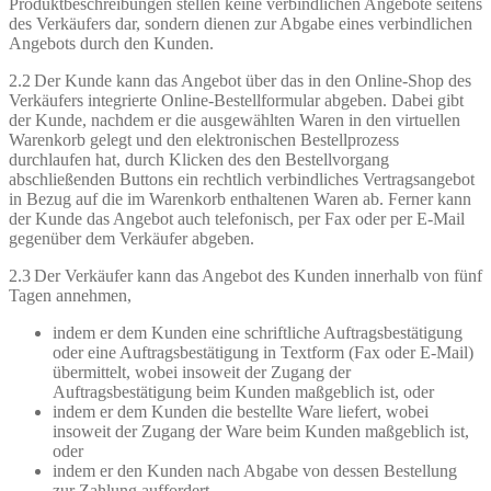
Produktbeschreibungen stellen keine verbindlichen Angebote seitens
des Verkäufers dar, sondern dienen zur Abgabe eines verbindlichen
Angebots durch den Kunden.
2.2 Der Kunde kann das Angebot über das in den Online-Shop des
Verkäufers integrierte Online-Bestellformular abgeben. Dabei gibt
der Kunde, nachdem er die ausgewählten Waren in den virtuellen
Warenkorb gelegt und den elektronischen Bestellprozess
durchlaufen hat, durch Klicken des den Bestellvorgang
abschließenden Buttons ein rechtlich verbindliches Vertragsangebot
in Bezug auf die im Warenkorb enthaltenen Waren ab. Ferner kann
der Kunde das Angebot auch telefonisch, per Fax oder per E-Mail
gegenüber dem Verkäufer abgeben.
2.3 Der Verkäufer kann das Angebot des Kunden innerhalb von fünf
Tagen annehmen,
indem er dem Kunden eine schriftliche Auftragsbestätigung
oder eine Auftragsbestätigung in Textform (Fax oder E-Mail)
übermittelt, wobei insoweit der Zugang der
Auftragsbestätigung beim Kunden maßgeblich ist, oder
indem er dem Kunden die bestellte Ware liefert, wobei
insoweit der Zugang der Ware beim Kunden maßgeblich ist,
oder
indem er den Kunden nach Abgabe von dessen Bestellung
zur Zahlung auffordert.