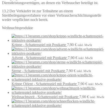
Dienstleistungsverträgen, an denen ein Verbraucher beteiligt ist.
13.2 Der Verkäufer ist zur Teilnahme an einem
Streitbeilegungsverfahren vor einer Verbraucherschlichtungsstelle
weder verpflichtet noch bereit.
Weihnachtsprodukte
Krippe - Schattenspiel mit Postkarte
7,90
€
inkl. MwSt
Advent - Schattenspiel mit Postkarte
7,90
€
inkl. MwSt
Sterne - Schattenspiel mit Postkarte
7,90
€
inkl. MwSt
Krippe Orient - Schattenspiel mit Postkarte
7,90
€
inkl. MwSt
Weihnachtszeit - Schattenspiel mit Postkarte
7,90
€
inkl. MwSt