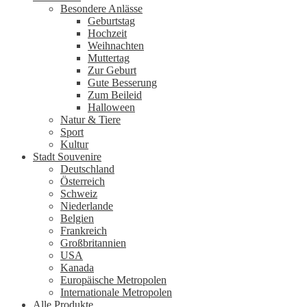
Besondere Anlässe
Geburtstag
Hochzeit
Weihnachten
Muttertag
Zur Geburt
Gute Besserung
Zum Beileid
Halloween
Natur & Tiere
Sport
Kultur
Stadt Souvenire
Deutschland
Österreich
Schweiz
Niederlande
Belgien
Frankreich
Großbritannien
USA
Kanada
Europäische Metropolen
Internationale Metropolen
Alle Produkte