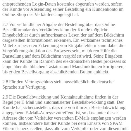
entsprechenden Login-Daten kostenlos abgerufen werden, sofern
der Kunde vor Absendung seiner Bestellung ein Kundenkonto im
Online-Shop des Verkäufers angelegt hat.
2.7 Vor verbindlicher Abgabe der Bestellung über das Online-
Bestellformular des Verkäufers kann der Kunde mögliche
Eingabefehler durch aufmerksames Lesen der auf dem Bildschirm
dargestellten Informationen erkennen. Ein wirksames technisches
Mittel zur besseren Erkennung von Eingabefehlern kann dabei die
Vergrößerungsfunktion des Browsers sein, mit deren Hilfe die
Darstellung auf dem Bildschirm vergrößert wird. Seine Eingaben
kann der Kunde im Rahmen des elektronischen Bestellprozesses so
lange über die üblichen Tastatur- und Mausfunktionen korrigieren,
bis er den Bestellvorgang abschließenden Button anklickt.
2.8 Für den Vertragsschluss steht ausschließlich die deutsche
Sprache zur Verfügung.
2.9 Die Bestellabwicklung und Kontaktaufnahme finden in der
Regel per E-Mail und automatisierter Bestellabwicklung statt. Der
Kunde hat sicherzustellen, dass die von ihm zur Bestellabwicklung
angegebene E-Mail-Adresse zutreffend ist, so dass unter dieser
Adresse die vom Verkäufer versandten E-Mails empfangen werden
können. Insbesondere hat der Kunde bei dem Einsatz von SPAM-
Filtern sicherzustellen, dass alle vom Verkäufer oder von diesem mit