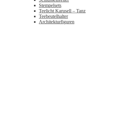
Stempelsets
Teelicht Karusell – Tanz
Teebeutelhalter
Architekturfiguren