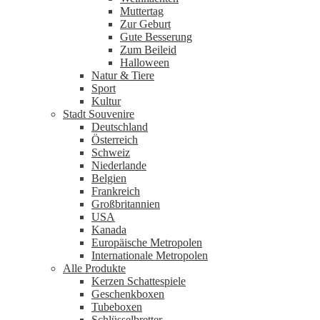
Muttertag
Zur Geburt
Gute Besserung
Zum Beileid
Halloween
Natur & Tiere
Sport
Kultur
Stadt Souvenire
Deutschland
Österreich
Schweiz
Niederlande
Belgien
Frankreich
Großbritannien
USA
Kanada
Europäische Metropolen
Internationale Metropolen
Alle Produkte
Kerzen Schattespiele
Geschenkboxen
Tubeboxen
Schlüsselbretter