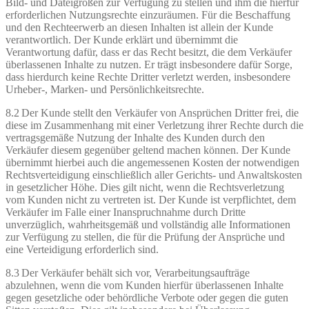
Bild- und Dateigrößen zur Verfügung zu stellen und ihm die hierfür
erforderlichen Nutzungsrechte einzuräumen. Für die Beschaffung
und den Rechteerwerb an diesen Inhalten ist allein der Kunde
verantwortlich. Der Kunde erklärt und übernimmt die
Verantwortung dafür, dass er das Recht besitzt, die dem Verkäufer
überlassenen Inhalte zu nutzen. Er trägt insbesondere dafür Sorge,
dass hierdurch keine Rechte Dritter verletzt werden, insbesondere
Urheber-, Marken- und Persönlichkeitsrechte.
8.2 Der Kunde stellt den Verkäufer von Ansprüchen Dritter frei, die
diese im Zusammenhang mit einer Verletzung ihrer Rechte durch die
vertragsgemäße Nutzung der Inhalte des Kunden durch den
Verkäufer diesem gegenüber geltend machen können. Der Kunde
übernimmt hierbei auch die angemessenen Kosten der notwendigen
Rechtsverteidigung einschließlich aller Gerichts- und Anwaltskosten
in gesetzlicher Höhe. Dies gilt nicht, wenn die Rechtsverletzung
vom Kunden nicht zu vertreten ist. Der Kunde ist verpflichtet, dem
Verkäufer im Falle einer Inanspruchnahme durch Dritte
unverzüglich, wahrheitsgemäß und vollständig alle Informationen
zur Verfügung zu stellen, die für die Prüfung der Ansprüche und
eine Verteidigung erforderlich sind.
8.3 Der Verkäufer behält sich vor, Verarbeitungsaufträge
abzulehnen, wenn die vom Kunden hierfür überlassenen Inhalte
gegen gesetzliche oder behördliche Verbote oder gegen die guten