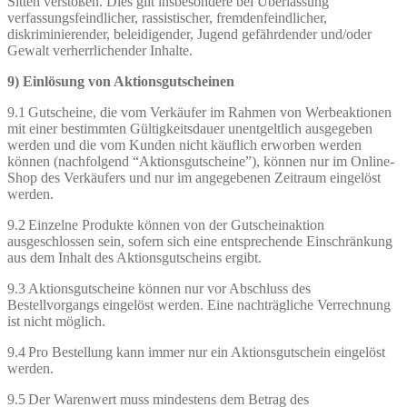
Sitten verstoßen. Dies gilt insbesondere bei Überlassung
verfassungsfeindlicher, rassistischer, fremdenfeindlicher,
diskriminierender, beleidigender, Jugend gefährdender und/oder
Gewalt verherrlichender Inhalte.
9) Einlösung von Aktionsgutscheinen
9.1 Gutscheine, die vom Verkäufer im Rahmen von Werbeaktionen
mit einer bestimmten Gültigkeitsdauer unentgeltlich ausgegeben
werden und die vom Kunden nicht käuflich erworben werden
können (nachfolgend “Aktionsgutscheine”), können nur im Online-
Shop des Verkäufers und nur im angegebenen Zeitraum eingelöst
werden.
9.2 Einzelne Produkte können von der Gutscheinaktion
ausgeschlossen sein, sofern sich eine entsprechende Einschränkung
aus dem Inhalt des Aktionsgutscheins ergibt.
9.3 Aktionsgutscheine können nur vor Abschluss des
Bestellvorgangs eingelöst werden. Eine nachträgliche Verrechnung
ist nicht möglich.
9.4 Pro Bestellung kann immer nur ein Aktionsgutschein eingelöst
werden.
9.5 Der Warenwert muss mindestens dem Betrag des