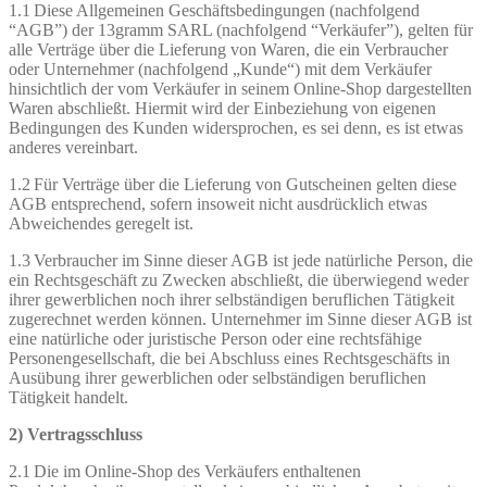
1.1 Diese Allgemeinen Geschäftsbedingungen (nachfolgend
“AGB”) der 13gramm SARL (nachfolgend “Verkäufer”), gelten für
alle Verträge über die Lieferung von Waren, die ein Verbraucher
oder Unternehmer (nachfolgend „Kunde“) mit dem Verkäufer
hinsichtlich der vom Verkäufer in seinem Online-Shop dargestellten
Waren abschließt. Hiermit wird der Einbeziehung von eigenen
Bedingungen des Kunden widersprochen, es sei denn, es ist etwas
anderes vereinbart.
1.2 Für Verträge über die Lieferung von Gutscheinen gelten diese
AGB entsprechend, sofern insoweit nicht ausdrücklich etwas
Abweichendes geregelt ist.
1.3 Verbraucher im Sinne dieser AGB ist jede natürliche Person, die
ein Rechtsgeschäft zu Zwecken abschließt, die überwiegend weder
ihrer gewerblichen noch ihrer selbständigen beruflichen Tätigkeit
zugerechnet werden können. Unternehmer im Sinne dieser AGB ist
eine natürliche oder juristische Person oder eine rechtsfähige
Personengesellschaft, die bei Abschluss eines Rechtsgeschäfts in
Ausübung ihrer gewerblichen oder selbständigen beruflichen
Tätigkeit handelt.
2) Vertragsschluss
2.1 Die im Online-Shop des Verkäufers enthaltenen