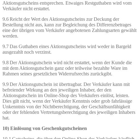
Aktionsgutscheins entsprechen. Etwaiges Restguthaben wird vom
Verkäufer nicht erstattet.
9.6 Reicht der Wert des Aktionsgutscheins zur Deckung der
Bestellung nicht aus, kann zur Begleichung des Differenzbetrages
eine der übrigen vom Verkäufer angebotenen Zahlungsarten gewählt
werden.
9.7 Das Guthaben eines Aktionsgutscheins wird weder in Bargeld
ausgezahlt noch verzinst.
9.8 Der Aktionsgutschein wird nicht erstattet, wenn der Kunde die
mit dem Aktionsgutschein ganz oder teilweise bezahlte Ware im
Rahmen seines gesetzlichen Widerrufsrechts zurückgibt.
9.9 Der Aktionsgutschein ist übertragbar. Der Verkäufer kann mit
befreiender Wirkung an den jeweiligen Inhaber, der den
Aktionsgutschein im Online-Shop des Verkäufers einlöst, leisten.
Dies gilt nicht, wenn der Verkäufer Kenntnis oder grob fahrlässige
Unkenntnis von der Nichtberechtigung, der Geschäftsunfähigkeit
oder der fehlenden Vertretungsberechtigung des jeweiligen Inhabers
hat.
10) Einlösung von Geschenkgutscheinen
10.1 Gutscheine, die über den Online-Shop des Verkäufers käuflich