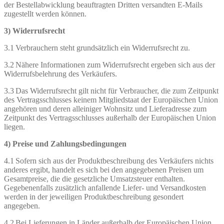
der Bestellabwicklung beauftragten Dritten versandten E-Mails
zugestellt werden können.
3) Widerrufsrecht
3.1 Verbrauchern steht grundsätzlich ein Widerrufsrecht zu.
3.2 Nähere Informationen zum Widerrufsrecht ergeben sich aus der
Widerrufsbelehrung des Verkäufers.
3.3 Das Widerrufsrecht gilt nicht für Verbraucher, die zum Zeitpunkt
des Vertragsschlusses keinem Mitgliedstaat der Europäischen Union
angehören und deren alleiniger Wohnsitz und Lieferadresse zum
Zeitpunkt des Vertragsschlusses außerhalb der Europäischen Union
liegen.
4) Preise und Zahlungsbedingungen
4.1 Sofern sich aus der Produktbeschreibung des Verkäufers nichts
anderes ergibt, handelt es sich bei den angegebenen Preisen um
Gesamtpreise, die die gesetzliche Umsatzsteuer enthalten.
Gegebenenfalls zusätzlich anfallende Liefer- und Versandkosten
werden in der jeweiligen Produktbeschreibung gesondert
angegeben.
4.2 Bei Lieferungen in Länder außerhalb der Europäischen Union