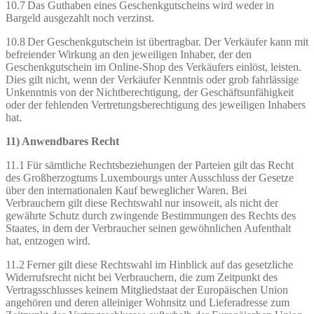
10.7 Das Guthaben eines Geschenkgutscheins wird weder in
Bargeld ausgezahlt noch verzinst.
10.8 Der Geschenkgutschein ist übertragbar. Der Verkäufer kann mit
befreiender Wirkung an den jeweiligen Inhaber, der den
Geschenkgutschein im Online-Shop des Verkäufers einlöst, leisten.
Dies gilt nicht, wenn der Verkäufer Kenntnis oder grob fahrlässige
Unkenntnis von der Nichtberechtigung, der Geschäftsunfähigkeit
oder der fehlenden Vertretungsberechtigung des jeweiligen Inhabers
hat.
11) Anwendbares Recht
11.1 Für sämtliche Rechtsbeziehungen der Parteien gilt das Recht
des Großherzogtums Luxembourgs unter Ausschluss der Gesetze
über den internationalen Kauf beweglicher Waren. Bei
Verbrauchern gilt diese Rechtswahl nur insoweit, als nicht der
gewährte Schutz durch zwingende Bestimmungen des Rechts des
Staates, in dem der Verbraucher seinen gewöhnlichen Aufenthalt
hat, entzogen wird.
11.2 Ferner gilt diese Rechtswahl im Hinblick auf das gesetzliche
Widerrufsrecht nicht bei Verbrauchern, die zum Zeitpunkt des
Vertragsschlusses keinem Mitgliedstaat der Europäischen Union
angehören und deren alleiniger Wohnsitz und Lieferadresse zum