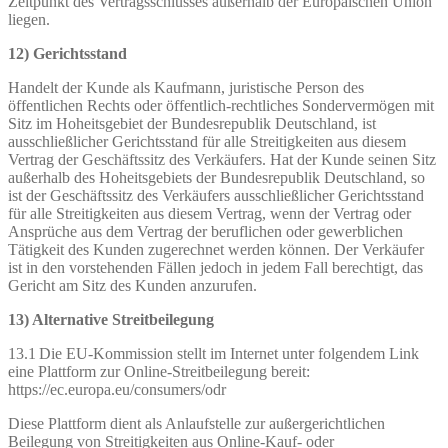
Zeitpunkt des Vertragsschlusses außerhalb der Europäischen Union
liegen.
12) Gerichtsstand
Handelt der Kunde als Kaufmann, juristische Person des
öffentlichen Rechts oder öffentlich-rechtliches Sondervermögen mit
Sitz im Hoheitsgebiet der Bundesrepublik Deutschland, ist
ausschließlicher Gerichtsstand für alle Streitigkeiten aus diesem
Vertrag der Geschäftssitz des Verkäufers. Hat der Kunde seinen Sitz
außerhalb des Hoheitsgebiets der Bundesrepublik Deutschland, so
ist der Geschäftssitz des Verkäufers ausschließlicher Gerichtsstand
für alle Streitigkeiten aus diesem Vertrag, wenn der Vertrag oder
Ansprüche aus dem Vertrag der beruflichen oder gewerblichen
Tätigkeit des Kunden zugerechnet werden können. Der Verkäufer
ist in den vorstehenden Fällen jedoch in jedem Fall berechtigt, das
Gericht am Sitz des Kunden anzurufen.
13) Alternative Streitbeilegung
13.1 Die EU-Kommission stellt im Internet unter folgendem Link
eine Plattform zur Online-Streitbeilegung bereit:
https://ec.europa.eu/consumers/odr
Diese Plattform dient als Anlaufstelle zur außergerichtlichen
Beilegung von Streitigkeiten aus Online-Kauf- oder