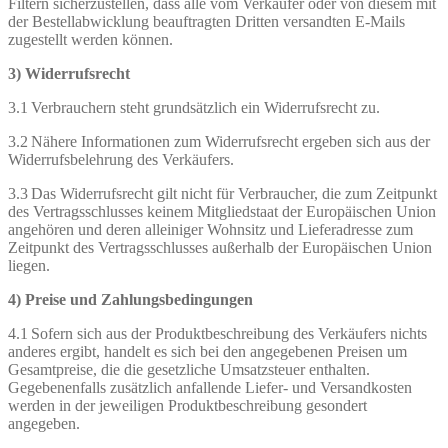
Filtern sicherzustellen, dass alle vom Verkäufer oder von diesem mit
der Bestellabwicklung beauftragten Dritten versandten E-Mails
zugestellt werden können.
3) Widerrufsrecht
3.1 Verbrauchern steht grundsätzlich ein Widerrufsrecht zu.
3.2 Nähere Informationen zum Widerrufsrecht ergeben sich aus der
Widerrufsbelehrung des Verkäufers.
3.3 Das Widerrufsrecht gilt nicht für Verbraucher, die zum Zeitpunkt
des Vertragsschlusses keinem Mitgliedstaat der Europäischen Union
angehören und deren alleiniger Wohnsitz und Lieferadresse zum
Zeitpunkt des Vertragsschlusses außerhalb der Europäischen Union
liegen.
4) Preise und Zahlungsbedingungen
4.1 Sofern sich aus der Produktbeschreibung des Verkäufers nichts
anderes ergibt, handelt es sich bei den angegebenen Preisen um
Gesamtpreise, die die gesetzliche Umsatzsteuer enthalten.
Gegebenenfalls zusätzlich anfallende Liefer- und Versandkosten
werden in der jeweiligen Produktbeschreibung gesondert
angegeben.