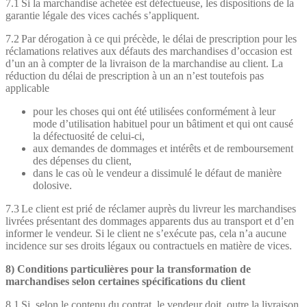
7.1 Si la marchandise achetée est défectueuse, les dispositions de la
garantie légale des vices cachés s’appliquent.
7.2 Par dérogation à ce qui précède, le délai de prescription pour les
réclamations relatives aux défauts des marchandises d’occasion est
d’un an à compter de la livraison de la marchandise au client. La
réduction du délai de prescription à un an n’est toutefois pas
applicable
pour les choses qui ont été utilisées conformément à leur
mode d’utilisation habituel pour un bâtiment et qui ont causé
la défectuosité de celui-ci,
aux demandes de dommages et intérêts et de remboursement
des dépenses du client,
dans le cas où le vendeur a dissimulé le défaut de manière
dolosive.
7.3 Le client est prié de réclamer auprès du livreur les marchandises
livrées présentant des dommages apparents dus au transport et d’en
informer le vendeur. Si le client ne s’exécute pas, cela n’a aucune
incidence sur ses droits légaux ou contractuels en matière de vices.
8) Conditions particulières pour la transformation de
marchandises selon certaines spécifications du client
8.1 Si, selon le contenu du contrat, le vendeur doit, outre la livraison