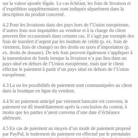
sur la valeur ajoutée légale. Le cas échéant, les frais de livraison et
d’expédition supplémentaires sont indiqués séparément dans la
description du produit concerné.
4.2 Pour les livraisons dans des pays hors de l’Union européenne,
d’autres frais non imputables au vendeur et à la charge du client
peuvent être occasionnés dans certains cas. Il s’agit par exemple des
frais de transfert d’argent par les instituts de crédit (p. ex. frais de
virement, frais de change) ou des droits ou taxes d’importation (p.
ex. droits de douane). De tels frais peuvent également s’appliquer à
la transmission de fonds lorsque la livraison n’a pas lieu dans un
pays situé en dehors de l’Union européenne, mais que le client
effectue le paiement à partir d’un pays situé en dehors de l’Union
européenne.
4.3 La ou les possibilités de paiement sont communiquées au client
dans la boutique en ligne du vendeur.
4.4 Si un paiement anticipé par virement bancaire est convenu, le
paiement est dû immédiatement après la conclusion du contrat, à
moins que les parties n’aient convenu d’une date d’échéance
ultérieure.
4.5 En cas de paiement au moyen d’un mode de paiement proposé
par PayPal, le traitement du paiement est effectué par le prestataire