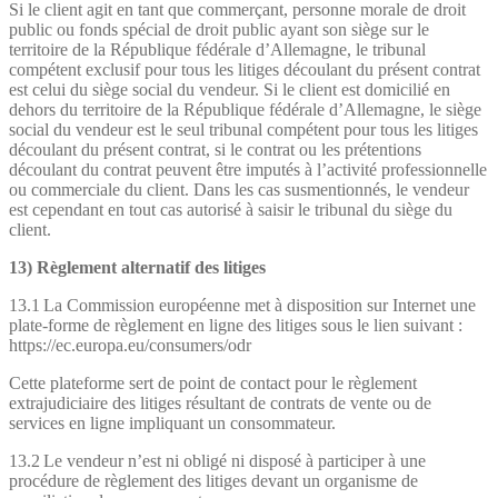
Si le client agit en tant que commerçant, personne morale de droit
public ou fonds spécial de droit public ayant son siège sur le
territoire de la République fédérale d’Allemagne, le tribunal
compétent exclusif pour tous les litiges découlant du présent contrat
est celui du siège social du vendeur. Si le client est domicilié en
dehors du territoire de la République fédérale d’Allemagne, le siège
social du vendeur est le seul tribunal compétent pour tous les litiges
découlant du présent contrat, si le contrat ou les prétentions
découlant du contrat peuvent être imputés à l’activité professionnelle
ou commerciale du client. Dans les cas susmentionnés, le vendeur
est cependant en tout cas autorisé à saisir le tribunal du siège du
client.
13) Règlement alternatif des litiges
13.1 La Commission européenne met à disposition sur Internet une
plate-forme de règlement en ligne des litiges sous le lien suivant :
https://ec.europa.eu/consumers/odr
Cette plateforme sert de point de contact pour le règlement
extrajudiciaire des litiges résultant de contrats de vente ou de
services en ligne impliquant un consommateur.
13.2 Le vendeur n’est ni obligé ni disposé à participer à une
procédure de règlement des litiges devant un organisme de