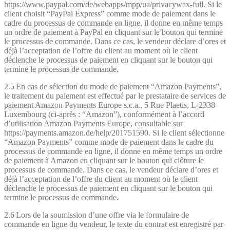
https://www.paypal.com/de/webapps/mpp/ua/privacywax-full. Si le
client choisit “PayPal Express” comme mode de paiement dans le
cadre du processus de commande en ligne, il donne en même temps
un ordre de paiement à PayPal en cliquant sur le bouton qui termine
le processus de commande. Dans ce cas, le vendeur déclare d’ores et
déjà l’acceptation de l’offre du client au moment où le client
déclenche le processus de paiement en cliquant sur le bouton qui
termine le processus de commande.
2.5 En cas de sélection du mode de paiement “Amazon Payments”,
le traitement du paiement est effectué par le prestataire de services de
paiement Amazon Payments Europe s.c.a., 5 Rue Plaetis, L-2338
Luxembourg (ci-après : “Amazon”), conformément à l’accord
d’utilisation Amazon Payments Europe, consultable sur
https://payments.amazon.de/help/201751590. Si le client sélectionne
“Amazon Payments” comme mode de paiement dans le cadre du
processus de commande en ligne, il donne en même temps un ordre
de paiement à Amazon en cliquant sur le bouton qui clôture le
processus de commande. Dans ce cas, le vendeur déclare d’ores et
déjà l’acceptation de l’offre du client au moment où le client
déclenche le processus de paiement en cliquant sur le bouton qui
termine le processus de commande.
2.6 Lors de la soumission d’une offre via le formulaire de
commande en ligne du vendeur, le texte du contrat est enregistré par