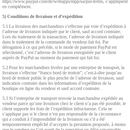
https://www.paypal.com/de/webapps/mpp/ua/pui-terms, s’appliquent
en complément.
5) Conditions de livraison et d’expédition
5.1 La livraison des marchandises s’effectue par voie d’expédition à
l’adresse de livraison indiquée par le client, sauf accord contraire.
Lors du traitement de la transaction, l’adresse de livraison indiquée
dans le traitement de la commande du vendeur fait foi. Par
dérogation à ce qui précède, si le mode de paiement PayPal est
sélectionné, c’est l’adresse de livraison enregistrée par le client
auprès de PayPal au moment du paiement qui fait foi.
5.2 Pour les marchandises livrées par une entreprise de transport, la
livraison s’effectue “franco bord de trottoir”, c’est-à-dire jusqu’au
bord de trottoir public le plus proche de l’adresse de livraison, sauf
indication contraire dans les informations d’expédition de la
boutique en ligne du vendeur et sauf accord contraire.
5.3 Si l’entreprise de transport renvoie la marchandise expédiée au
vendeur parce qu’une livraison chez le client n’a pas été possible, le
client supporte les frais de l’expédition infructueuse. Cela ne
s’applique pas si le client n’est pas responsable de la circonstance
qui a conduit à l’impossibilité de la livraison ou s’il a été
temporairement empêché d’accepter la prestation proposée, à moins
que le vendeur ne l’ait averti de la prestation un délai raisonnable