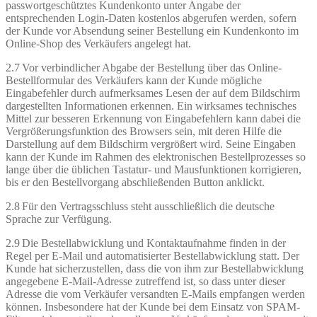
passwortgeschütztes Kundenkonto unter Angabe der
entsprechenden Login-Daten kostenlos abgerufen werden, sofern
der Kunde vor Absendung seiner Bestellung ein Kundenkonto im
Online-Shop des Verkäufers angelegt hat.
2.7 Vor verbindlicher Abgabe der Bestellung über das Online-
Bestellformular des Verkäufers kann der Kunde mögliche
Eingabefehler durch aufmerksames Lesen der auf dem Bildschirm
dargestellten Informationen erkennen. Ein wirksames technisches
Mittel zur besseren Erkennung von Eingabefehlern kann dabei die
Vergrößerungsfunktion des Browsers sein, mit deren Hilfe die
Darstellung auf dem Bildschirm vergrößert wird. Seine Eingaben
kann der Kunde im Rahmen des elektronischen Bestellprozesses so
lange über die üblichen Tastatur- und Mausfunktionen korrigieren,
bis er den Bestellvorgang abschließenden Button anklickt.
2.8 Für den Vertragsschluss steht ausschließlich die deutsche
Sprache zur Verfügung.
2.9 Die Bestellabwicklung und Kontaktaufnahme finden in der
Regel per E-Mail und automatisierter Bestellabwicklung statt. Der
Kunde hat sicherzustellen, dass die von ihm zur Bestellabwicklung
angegebene E-Mail-Adresse zutreffend ist, so dass unter dieser
Adresse die vom Verkäufer versandten E-Mails empfangen werden
können. Insbesondere hat der Kunde bei dem Einsatz von SPAM-