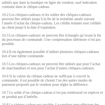
utilisés que dans la boutique en ligne du vendeur, sauf indication
contraire dans le chèque-cadeau.
10.2 Les chèques-cadeaux et les soldes des chèques-cadeaux
peuvent être utilisés jusqu’à la fin de la troisième année suivant
l’année d’achat du chèque-cadeau. Les crédits restants sont crédités
au client jusqu’à la date d’expiration.
10.3 Les chèques-cadeaux ne peuvent être échangés qu’avant la fin
du processus de commande. Une compensation ultérieure n’est pas
possible.
10.4 Il est également possible d’utiliser plusieurs chèques-cadeaux
lors d’une même commande.
10.5 Les chèques-cadeaux ne peuvent être utilisés que pour l’achat
de marchandises et non pour l’achat d’autres chèques-cadeaux.
10.6 Si la valeur du chèque-cadeau ne suffit pas à couvrir la
commande, il est possible de choisir l’un des autres modes de
paiement proposés par le vendeur pour régler la différence.
10.7 Le solde d’un chèque-cadeau n’est pas remboursé en espèces et
ne produit pas d’intérêts.
10.8 Le chèque-cadeau est cessible. Le vendeur peut effectuer des