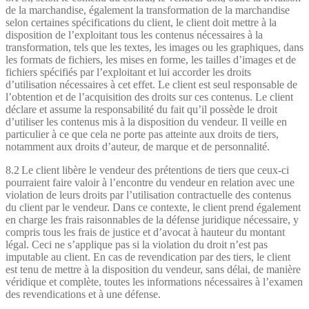
de la marchandise, également la transformation de la marchandise
selon certaines spécifications du client, le client doit mettre à la
disposition de l’exploitant tous les contenus nécessaires à la
transformation, tels que les textes, les images ou les graphiques, dans
les formats de fichiers, les mises en forme, les tailles d’images et de
fichiers spécifiés par l’exploitant et lui accorder les droits
d’utilisation nécessaires à cet effet. Le client est seul responsable de
l’obtention et de l’acquisition des droits sur ces contenus. Le client
déclare et assume la responsabilité du fait qu’il possède le droit
d’utiliser les contenus mis à la disposition du vendeur. Il veille en
particulier à ce que cela ne porte pas atteinte aux droits de tiers,
notamment aux droits d’auteur, de marque et de personnalité.
8.2 Le client libère le vendeur des prétentions de tiers que ceux-ci
pourraient faire valoir à l’encontre du vendeur en relation avec une
violation de leurs droits par l’utilisation contractuelle des contenus
du client par le vendeur. Dans ce contexte, le client prend également
en charge les frais raisonnables de la défense juridique nécessaire, y
compris tous les frais de justice et d’avocat à hauteur du montant
légal. Ceci ne s’applique pas si la violation du droit n’est pas
imputable au client. En cas de revendication par des tiers, le client
est tenu de mettre à la disposition du vendeur, sans délai, de manière
véridique et complète, toutes les informations nécessaires à l’examen
des revendications et à une défense.