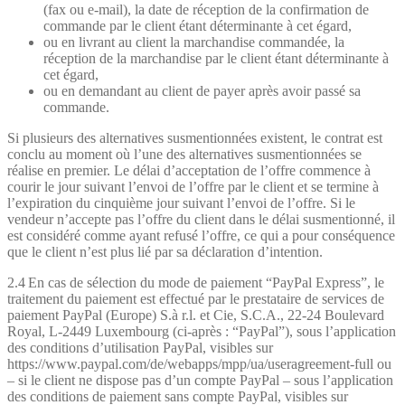
(fax ou e-mail), la date de réception de la confirmation de
commande par le client étant déterminante à cet égard,
ou en livrant au client la marchandise commandée, la
réception de la marchandise par le client étant déterminante à
cet égard,
ou en demandant au client de payer après avoir passé sa
commande.
Si plusieurs des alternatives susmentionnées existent, le contrat est
conclu au moment où l’une des alternatives susmentionnées se
réalise en premier. Le délai d’acceptation de l’offre commence à
courir le jour suivant l’envoi de l’offre par le client et se termine à
l’expiration du cinquième jour suivant l’envoi de l’offre. Si le
vendeur n’accepte pas l’offre du client dans le délai susmentionné, il
est considéré comme ayant refusé l’offre, ce qui a pour conséquence
que le client n’est plus lié par sa déclaration d’intention.
2.4 En cas de sélection du mode de paiement “PayPal Express”, le
traitement du paiement est effectué par le prestataire de services de
paiement PayPal (Europe) S.à r.l. et Cie, S.C.A., 22-24 Boulevard
Royal, L-2449 Luxembourg (ci-après : “PayPal”), sous l’application
des conditions d’utilisation PayPal, visibles sur
https://www.paypal.com/de/webapps/mpp/ua/useragreement-full ou
– si le client ne dispose pas d’un compte PayPal – sous l’application
des conditions de paiement sans compte PayPal, visibles sur