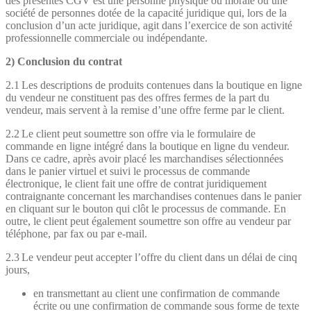
des présentes CGV est une personne physique ou morale ou une
société de personnes dotée de la capacité juridique qui, lors de la
conclusion d’un acte juridique, agit dans l’exercice de son activité
professionnelle commerciale ou indépendante.
2) Conclusion du contrat
2.1 Les descriptions de produits contenues dans la boutique en ligne
du vendeur ne constituent pas des offres fermes de la part du
vendeur, mais servent à la remise d’une offre ferme par le client.
2.2 Le client peut soumettre son offre via le formulaire de
commande en ligne intégré dans la boutique en ligne du vendeur.
Dans ce cadre, après avoir placé les marchandises sélectionnées
dans le panier virtuel et suivi le processus de commande
électronique, le client fait une offre de contrat juridiquement
contraignante concernant les marchandises contenues dans le panier
en cliquant sur le bouton qui clôt le processus de commande. En
outre, le client peut également soumettre son offre au vendeur par
téléphone, par fax ou par e-mail.
2.3 Le vendeur peut accepter l’offre du client dans un délai de cinq
jours,
en transmettant au client une confirmation de commande
écrite ou une confirmation de commande sous forme de texte