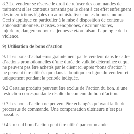
8.3 Le vendeur se réserve le droit de refuser des commandes de
traitement si les contenus transmis par le client à cet effet enfreignent
des interdictions légales ou administratives ou les bonnes mœurs.
Ceci s’applique en particulier à la mise à disposition de contenus
anticonstitutionnels, racistes, xénophobes, discriminatoires,
injurieux, dangereux pour la jeunesse et/ou faisant l’apologie de la
violence.
9) Utilisation de bons d’action
9.1 Les bons d’achat émis gratuitement par le vendeur dans le cadre
d’actions promotionnelles d’une durée de validité déterminée et qui
ne peuvent pas être achetés par le client (ci-après “bons d’action”)
ne peuvent être utilisés que dans la boutique en ligne du vendeur et
uniquement pendant la période indiquée.
9.2 Certains produits peuvent être exclus de l’action du bon, si une
restriction correspondante résulte du contenu du bon d’action.
9.3 Les bons d’action ne peuvent être échangés qu’avant la fin du
processus de commande. Une compensation ultérieure n’est pas
possible.
9.4 Un seul bon d’action peut être utilisé par commande.