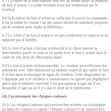
9.5 La valeur de la marchandise doit être au moins égale au montant
du bon d’action. Le solde éventuel n’est pas remboursé par le
vendeur.
9.6 Si la valeur du bon d’action ne suffit pas à couvrir la commande,
il est possible de choisir l’un des autres modes de paiement proposés
par le vendeur pour régler la différence.
9.7 Le crédit d’un bon d’action n’est pas remboursé en espèces et ne
rapporte pas d’intérêts.
9.8 Le bon d’action n’est pas remboursé si le client renvoie la
marchandise payée en tout ou en partie avec le bon d’action dans le
cadre de son droit de rétractation légal.
9.9 Le bon d’action est transmissible. Le vendeur peut effectuer des
paiements avec effet libératoire au titulaire respectif qui utilise le bon
d’action dans la boutique en ligne du vendeur. Cette disposition ne
s’applique pas si le vendeur a connaissance ou ignore par négligence
grave que le titulaire concerné n’est pas autorisé à agir, qu’il est
incapable d’agir ou qu’il n’a pas le droit de le représenter.
10) Encaissement des chèques-cadeaux
10.1 Les chèques-cadeaux qui peuvent être achetés via la boutique
en ligne du vendeur (ci-après “chèques-cadeaux”) ne peuvent être