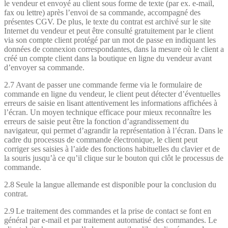
le vendeur et envoyé au client sous forme de texte (par ex. e-mail,
fax ou lettre) après l’envoi de sa commande, accompagné des
présentes CGV. De plus, le texte du contrat est archivé sur le site
Internet du vendeur et peut être consulté gratuitement par le client
via son compte client protégé par un mot de passe en indiquant les
données de connexion correspondantes, dans la mesure où le client a
créé un compte client dans la boutique en ligne du vendeur avant
d’envoyer sa commande.
2.7 Avant de passer une commande ferme via le formulaire de
commande en ligne du vendeur, le client peut détecter d’éventuelles
erreurs de saisie en lisant attentivement les informations affichées à
l’écran. Un moyen technique efficace pour mieux reconnaître les
erreurs de saisie peut être la fonction d’agrandissement du
navigateur, qui permet d’agrandir la représentation à l’écran. Dans le
cadre du processus de commande électronique, le client peut
corriger ses saisies à l’aide des fonctions habituelles du clavier et de
la souris jusqu’à ce qu’il clique sur le bouton qui clôt le processus de
commande.
2.8 Seule la langue allemande est disponible pour la conclusion du
contrat.
2.9 Le traitement des commandes et la prise de contact se font en
général par e-mail et par traitement automatisé des commandes. Le