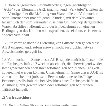
1.1 Diese Allgemeinen Geschäftsbedingungen (nachfolgend
“AGB”) der 13gramm SARL (nachfolgend “Verkäufer”), gelten für
alle Verträge über die Lieferung von Waren, die ein Verbraucher
oder Unternehmer (nachfolgend „Kunde“) mit dem Verkäufer
hinsichtlich der vom Verkäufer in seinem Online-Shop dargestellten
Waren abschließt. Hiermit wird der Einbeziehung von eigenen
Bedingungen des Kunden widersprochen, es sei denn, es ist etwas
anderes vereinbart.
1.2 Für Verträge über die Lieferung von Gutscheinen gelten diese
AGB entsprechend, sofern insoweit nicht ausdrücklich etwas
Abweichendes geregelt ist.
1.3 Verbraucher im Sinne dieser AGB ist jede natürliche Person, die
ein Rechtsgeschäft zu Zwecken abschließt, die überwiegend weder
ihrer gewerblichen noch ihrer selbständigen beruflichen Tätigkeit
zugerechnet werden können. Unternehmer im Sinne dieser AGB ist
eine natürliche oder juristische Person oder eine rechtsfähige
Personengesellschaft, die bei Abschluss eines Rechtsgeschäfts in
Ausübung ihrer gewerblichen oder selbständigen beruflichen
Tätigkeit handelt.
2) Vertragsschluss
2.1 Die im Online-Shop des Verkäufers enthaltenen