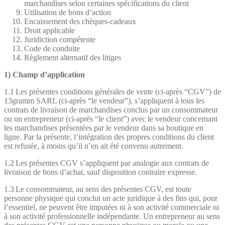
marchandises selon certaines spécifications du client
Utilisation de bons d’action
Encaissement des chèques-cadeaux
Droit applicable
Juridiction compétente
Code de conduite
Règlement alternatif des litiges
1) Champ d’application
1.1 Les présentes conditions générales de vente (ci-après “CGV”) de
13gramm SARL (ci-après “le vendeur”), s’appliquent à tous les
contrats de livraison de marchandises conclus par un consommateur
ou un entrepreneur (ci-après “le client”) avec le vendeur concernant
les marchandises présentées par le vendeur dans sa boutique en
ligne. Par la présente, l’intégration des propres conditions du client
est refusée, à moins qu’il n’en ait été convenu autrement.
1.2 Les présentes CGV s’appliquent par analogie aux contrats de
livraison de bons d’achat, sauf disposition contraire expresse.
1.3 Le consommateur, au sens des présentes CGV, est toute
personne physique qui conclut un acte juridique à des fins qui, pour
l’essentiel, ne peuvent être imputées ni à son activité commerciale ni
à son activité professionnelle indépendante. Un entrepreneur au sens