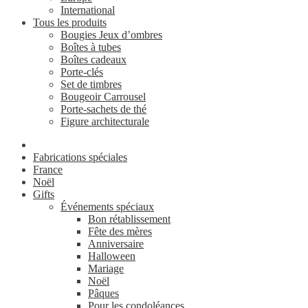
International
Tous les produits
Bougies Jeux d’ombres
Boîtes à tubes
Boîtes cadeaux
Porte-clés
Set de timbres
Bougeoir Carrousel
Porte-sachets de thé
Figure architecturale
Fabrications spéciales
France
Noël
Gifts
Événements spéciaux
Bon rétablissement
Fête des mères
Anniversaire
Halloween
Mariage
Noël
Pâques
Pour les condoléances