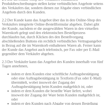
Produktbeschreibungen stellen keine verbindlichen Angebote seitens
des Verkäufers dar, sondern dienen zur Abgabe eines verbindlichen
Angebots durch den Kunden.
2.2 Der Kunde kann das Angebot über das in den Online-Shop des
Verkäufers integrierte Online-Bestellformular abgeben. Dabei gibt
der Kunde, nachdem er die ausgewählten Waren in den virtuellen
Warenkorb gelegt und den elektronischen Bestellprozess
durchlaufen hat, durch Klicken des den Bestellvorgang
abschließenden Buttons ein rechtlich verbindliches Vertragsangebot
in Bezug auf die im Warenkorb enthaltenen Waren ab. Ferner kann
der Kunde das Angebot auch telefonisch, per Fax oder per E-Mail
gegenüber dem Verkäufer abgeben.
2.3 Der Verkäufer kann das Angebot des Kunden innerhalb von fünf
Tagen annehmen,
indem er dem Kunden eine schriftliche Auftragsbestätigung
oder eine Auftragsbestätigung in Textform (Fax oder E-Mail)
übermittelt, wobei insoweit der Zugang der
Auftragsbestätigung beim Kunden maßgeblich ist, oder
indem er dem Kunden die bestellte Ware liefert, wobei
insoweit der Zugang der Ware beim Kunden maßgeblich ist,
oder
indem er den Kunden nach Abgabe von dessen Bestellung