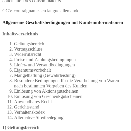
conciliation des consommateurs.
CGV contraignantes en langue allemande
Allgemeine Geschäftsbedingungen mit Kundeninformationen
Inhaltsverzeichnis
Geltungsbereich
Vertragsschluss
Widerrufsrecht
Preise und Zahlungsbedingungen
Liefer- und Versandbedingungen
Eigentumsvorbehalt
Mängelhaftung (Gewährleistung)
Besondere Bedingungen für die Verarbeitung von Waren
nach bestimmten Vorgaben des Kunden
Einlösung von Aktionsgutscheinen
Einlösung von Geschenkgutscheinen
Anwendbares Recht
Gerichtsstand
Verhaltenskodex
Alternative Streitbeilegung
1) Geltungsbereich