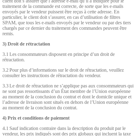
client doit s’assurer que l’adresse e-mail qu’il a indiquée pour le
traitement de la commande est correcte, de sorte que les e-mails
envoyés par le vendeur puissent être reçus à cette adresse. En
particulier, le client doit s’assurer, en cas d’utilisation de filtres
SPAM, que tous les e-mails envoyés par le vendeur ou par des tiers
chargés par ce dernier du traitement des commandes peuvent être
remis.
3) Droit de rétractation
3.1 Les consommateurs disposent en principe d’un droit de
rétractation.
3.2 Pour plus d’informations sur le droit de rétractation, veuillez
consulter les instructions de rétractation du vendeur.
3.3 Le droit de rétractation ne s’applique pas aux consommateurs qui
ne sont pas ressortissants d’un État membre de l’Union européenne
au moment de la conclusion du contrat et dont le domicile unique et
l’adresse de livraison sont situés en dehors de l’Union européenne
au moment de la conclusion du contrat.
4) Prix et conditions de paiement
4.1 Sauf indication contraire dans la description du produit par le
vendeur, les prix indiqués sont des prix globaux qui incluent la taxe