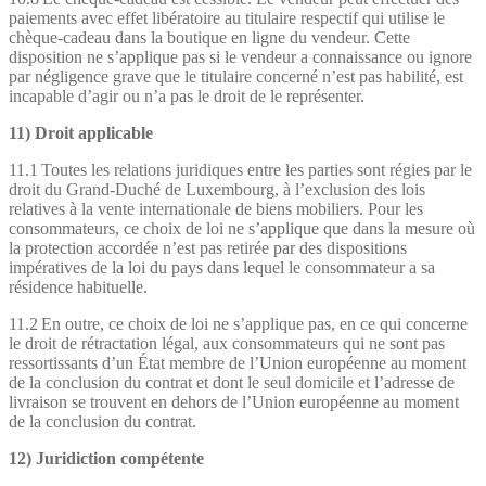
paiements avec effet libératoire au titulaire respectif qui utilise le
chèque-cadeau dans la boutique en ligne du vendeur. Cette
disposition ne s’applique pas si le vendeur a connaissance ou ignore
par négligence grave que le titulaire concerné n’est pas habilité, est
incapable d’agir ou n’a pas le droit de le représenter.
11) Droit applicable
11.1 Toutes les relations juridiques entre les parties sont régies par le
droit du Grand-Duché de Luxembourg, à l’exclusion des lois
relatives à la vente internationale de biens mobiliers. Pour les
consommateurs, ce choix de loi ne s’applique que dans la mesure où
la protection accordée n’est pas retirée par des dispositions
impératives de la loi du pays dans lequel le consommateur a sa
résidence habituelle.
11.2 En outre, ce choix de loi ne s’applique pas, en ce qui concerne
le droit de rétractation légal, aux consommateurs qui ne sont pas
ressortissants d’un État membre de l’Union européenne au moment
de la conclusion du contrat et dont le seul domicile et l’adresse de
livraison se trouvent en dehors de l’Union européenne au moment
de la conclusion du contrat.
12) Juridiction compétente