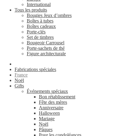
International
Tous les produits
Bougies Jeux d’ombres
Boîtes à tubes
Boîtes cadeaux
Porte-clés
Set de timbres
Bougeoir Carrousel
Porte-sachets de thé
Figure architecturale
Fabrications spéciales
France
Noël
Gifts
Événements spéciaux
Bon rétablissement
Fête des mères
Anniversaire
Halloween
Mariage
Noël
Pâques
Pour les condoléances