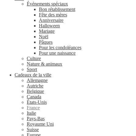
Événements spéciaux
Bon rétablissement
Fête des mères
Anniversaire
Halloween
Mariage
Noël
Pâques
Pour les condoléances
Pour une naissance
Culture
Nature & animaux
Sport
Cadeaux de la ville
Allemagne
Autriche
Belgique
Canada
États-Unis
France
Italie
Pays-Bas
Royaume Uni
Suisse
Europe