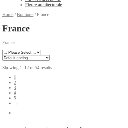
Figure architecturale
Home
/
Boutique
/
France
France
France
Showing 1–12 of 54 results
1
2
3
4
5
→