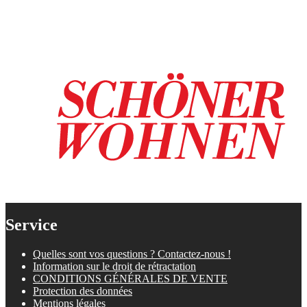
Service
Quelles sont vos questions ? Contactez-nous !
Information sur le droit de rétractation
CONDITIONS GÉNÉRALES DE VENTE
Protection des données
Mentions légales