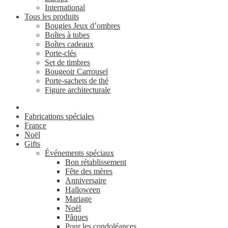
International
Tous les produits
Bougies Jeux d’ombres
Boîtes à tubes
Boîtes cadeaux
Porte-clés
Set de timbres
Bougeoir Carrousel
Porte-sachets de thé
Figure architecturale
Fabrications spéciales
France
Noël
Gifts
Événements spéciaux
Bon rétablissement
Fête des mères
Anniversaire
Halloween
Mariage
Noël
Pâques
Pour les condoléances