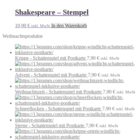
Shakespeare – Stempel
10,90
€
In den Warenkorb
inkl. MwSt
Weihnachtsprodukte
Krippe - Schattenspiel mit Postkarte
7,90
€
inkl. MwSt
Advent - Schattenspiel mit Postkarte
7,90
€
inkl. MwSt
Weihnachtszeit - Schattenspiel mit Postkarte
7,90
€
inkl. MwSt
Schneeflocken - Schattenspiel mit Postkarte
7,90
€
inkl. MwSt
Sterne - Schattenspiel mit Postkarte
7,90
€
inkl. MwSt