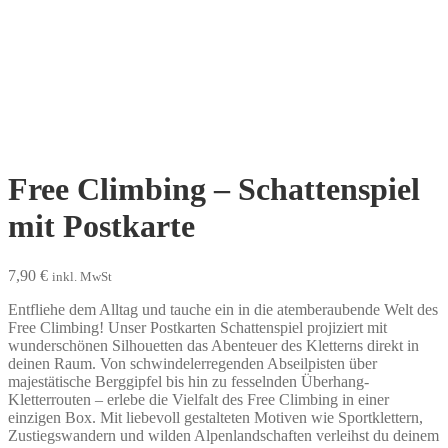
Free Climbing – Schattenspiel
mit Postkarte
7,90
€
inkl. MwSt
Entfliehe dem Alltag und tauche ein in die atemberaubende Welt des
Free Climbing! Unser Postkarten Schattenspiel projiziert mit
wunderschönen Silhouetten das Abenteuer des Kletterns direkt in
deinen Raum. Von schwindelerregenden Abseilpisten über
majestätische Berggipfel bis hin zu fesselnden Überhang-
Kletterrouten – erlebe die Vielfalt des Free Climbing in einer
einzigen Box. Mit liebevoll gestalteten Motiven wie Sportklettern,
Zustiegswandern und wilden Alpenlandschaften verleihst du deinem