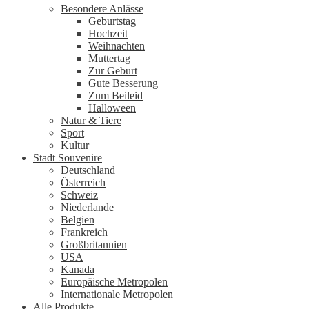
Besondere Anlässe
Geburtstag
Hochzeit
Weihnachten
Muttertag
Zur Geburt
Gute Besserung
Zum Beileid
Halloween
Natur & Tiere
Sport
Kultur
Stadt Souvenire
Deutschland
Österreich
Schweiz
Niederlande
Belgien
Frankreich
Großbritannien
USA
Kanada
Europäische Metropolen
Internationale Metropolen
Alle Produkte