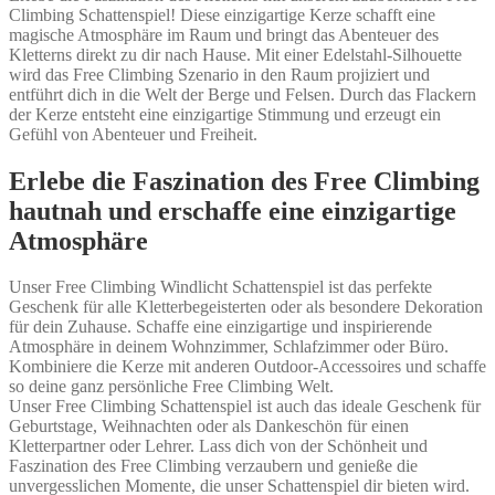
Climbing Schattenspiel! Diese einzigartige Kerze schafft eine
magische Atmosphäre im Raum und bringt das Abenteuer des
Kletterns direkt zu dir nach Hause. Mit einer Edelstahl-Silhouette
wird das Free Climbing Szenario in den Raum projiziert und
entführt dich in die Welt der Berge und Felsen. Durch das Flackern
der Kerze entsteht eine einzigartige Stimmung und erzeugt ein
Gefühl von Abenteuer und Freiheit.
Erlebe die Faszination des Free Climbing
hautnah und erschaffe eine einzigartige
Atmosphäre
Unser Free Climbing Windlicht Schattenspiel ist das perfekte
Geschenk für alle Kletterbegeisterten oder als besondere Dekoration
für dein Zuhause. Schaffe eine einzigartige und inspirierende
Atmosphäre in deinem Wohnzimmer, Schlafzimmer oder Büro.
Kombiniere die Kerze mit anderen Outdoor-Accessoires und schaffe
so deine ganz persönliche Free Climbing Welt.
Unser Free Climbing Schattenspiel ist auch das ideale Geschenk für
Geburtstage, Weihnachten oder als Dankeschön für einen
Kletterpartner oder Lehrer. Lass dich von der Schönheit und
Faszination des Free Climbing verzaubern und genieße die
unvergesslichen Momente, die unser Schattenspiel dir bieten wird.