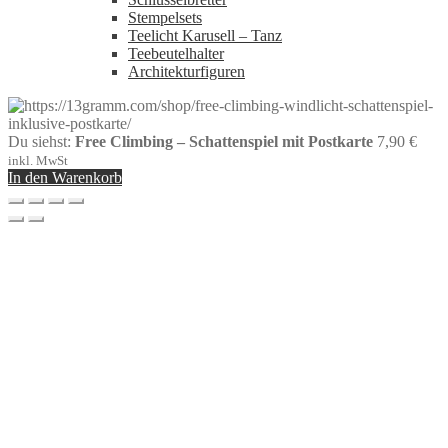
Stempelsets
Teelicht Karusell – Tanz
Teebeutelhalter
Architekturfiguren
Du siehst:
Free Climbing – Schattenspiel mit Postkarte
7,90
€
inkl. MwSt
In den Warenkorb