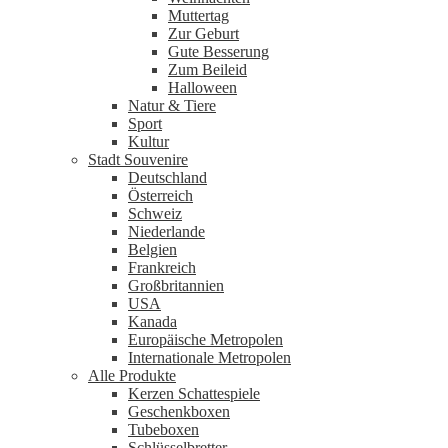
Muttertag
Zur Geburt
Gute Besserung
Zum Beileid
Halloween
Natur & Tiere
Sport
Kultur
Stadt Souvenire
Deutschland
Österreich
Schweiz
Niederlande
Belgien
Frankreich
Großbritannien
USA
Kanada
Europäische Metropolen
Internationale Metropolen
Alle Produkte
Kerzen Schattespiele
Geschenkboxen
Tubeboxen
Schlüsselbretter