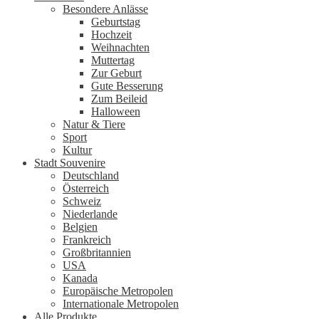
Besondere Anlässe
Geburtstag
Hochzeit
Weihnachten
Muttertag
Zur Geburt
Gute Besserung
Zum Beileid
Halloween
Natur & Tiere
Sport
Kultur
Stadt Souvenire
Deutschland
Österreich
Schweiz
Niederlande
Belgien
Frankreich
Großbritannien
USA
Kanada
Europäische Metropolen
Internationale Metropolen
Alle Produkte