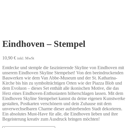
Eindhoven – Stempel
10,90
€
inkl. MwSt
Entdecke und stemple die faszinierende Skyline von Eindhoven mit
unserem Eindhoven Skyline Stempelset! Von den beeindruckenden
Bauwerken wie dem Van Abbe-Museum und der St. Katharina-
Kirche bis hin zu symbolträchtigen Orten wie der Piazza Blob und
dem Evoluon – dieses Set enthält alle ikonischen Motive, die das
Herz eines Eindhoven-Enthusiasten höherschlagen lassen. Mit dem
Eindhoven Skyline Stempelset kannst du deine eigenen Kunstwerke
gestalten, Postkarten verschönern und dein Zuhause mit dem
unverwechselbaren Charme dieser aufstrebenden Stadt dekorieren.
Ein absolutes Must-Have für alle, die Eindhoven lieben und ihre
Begeisterung kreativ zum Ausdruck bringen möchten!