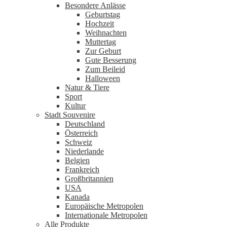
Besondere Anlässe
Geburtstag
Hochzeit
Weihnachten
Muttertag
Zur Geburt
Gute Besserung
Zum Beileid
Halloween
Natur & Tiere
Sport
Kultur
Stadt Souvenire
Deutschland
Österreich
Schweiz
Niederlande
Belgien
Frankreich
Großbritannien
USA
Kanada
Europäische Metropolen
Internationale Metropolen
Alle Produkte