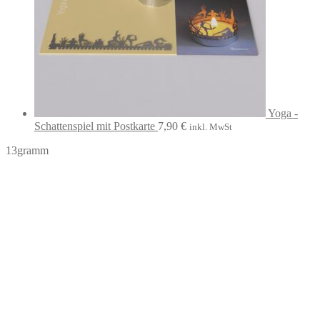
Yoga -
Schattenspiel mit Postkarte
7,90
€
inkl. MwSt
13gramm