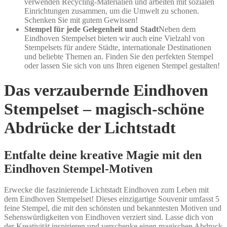
verwenden Recycling-Materialien und arbeiten mit sozialen
Einrichtungen zusammen, um die Umwelt zu schonen.
Schenken Sie mit gutem Gewissen!
Stempel für jede Gelegenheit und Stadt
Neben dem
Eindhoven Stempelset bieten wir auch eine Vielzahl von
Stempelsets für andere Städte, internationale Destinationen
und beliebte Themen an. Finden Sie den perfekten Stempel
oder lassen Sie sich von uns Ihren eigenen Stempel gestalten!
Das verzaubernde Eindhoven
Stempelset – magisch-schöne
Abdrücke der Lichtstadt
Entfalte deine kreative Magie mit den
Eindhoven Stempel-Motiven
Erwecke die faszinierende Lichtstadt Eindhoven zum Leben mit
dem Eindhoven Stempelset! Dieses einzigartige Souvenir umfasst 5
feine Stempel, die mit den schönsten und bekanntesten Motiven und
Sehenswürdigkeiten von Eindhoven verziert sind. Lasse dich von
der Kreativität inspirieren und verschenke einen magischen Abdruck