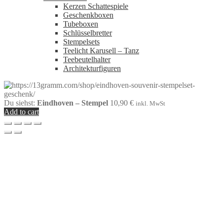
Kerzen Schattespiele
Geschenkboxen
Tubeboxen
Schlüsselbretter
Stempelsets
Teelicht Karusell – Tanz
Teebeutelhalter
Architekturfiguren
Du siehst:
Eindhoven – Stempel
10,90
€
inkl. MwSt
Add to cart