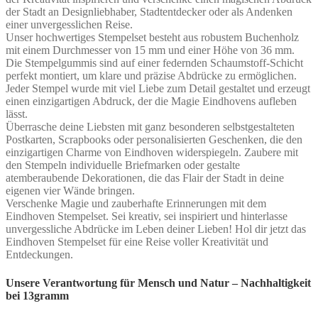
der Stadt an Designliebhaber, Stadtentdecker oder als Andenken
einer unvergesslichen Reise.
Unser hochwertiges Stempelset besteht aus robustem Buchenholz
mit einem Durchmesser von 15 mm und einer Höhe von 36 mm.
Die Stempelgummis sind auf einer federnden Schaumstoff-Schicht
perfekt montiert, um klare und präzise Abdrücke zu ermöglichen.
Jeder Stempel wurde mit viel Liebe zum Detail gestaltet und erzeugt
einen einzigartigen Abdruck, der die Magie Eindhovens aufleben
lässt.
Überrasche deine Liebsten mit ganz besonderen selbstgestalteten
Postkarten, Scrapbooks oder personalisierten Geschenken, die den
einzigartigen Charme von Eindhoven widerspiegeln. Zaubere mit
den Stempeln individuelle Briefmarken oder gestalte
atemberaubende Dekorationen, die das Flair der Stadt in deine
eigenen vier Wände bringen.
Verschenke Magie und zauberhafte Erinnerungen mit dem
Eindhoven Stempelset. Sei kreativ, sei inspiriert und hinterlasse
unvergessliche Abdrücke im Leben deiner Lieben! Hol dir jetzt das
Eindhoven Stempelset für eine Reise voller Kreativität und
Entdeckungen.
Unsere Verantwortung für Mensch und Natur – Nachhaltigkeit
bei 13gramm