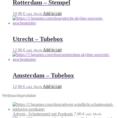
Rotterdam – Stempel
10,90
€
Add to cart
inkl. MwSt
Utrecht – Tubebox
12,90
€
Add to cart
inkl. MwSt
Amsterdam – Tubebox
12,90
€
Add to cart
inkl. MwSt
Weihnachtsprodukte
Advent - Schattenspiel mit Postkarte
7,90
€
inkl. MwSt