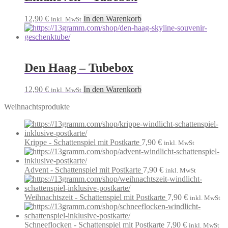
12,90
€
In den Warenkorb
inkl. MwSt
Den Haag – Tubebox
12,90
€
In den Warenkorb
inkl. MwSt
Weihnachtsprodukte
Krippe - Schattenspiel mit Postkarte
7,90
€
inkl. MwSt
Advent - Schattenspiel mit Postkarte
7,90
€
inkl. MwSt
Weihnachtszeit - Schattenspiel mit Postkarte
7,90
€
inkl. MwSt
Schneeflocken - Schattenspiel mit Postkarte
7,90
€
inkl. MwSt