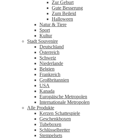
Zur Geburt
Gute Besserung
Zum Beileid
Halloween
Natur & Tiere
Sport
Kultur
Stadt Souvenire
Deutschland
Österreich
Schweiz
Niederlande
Belgien
Frankreich
Großbritannien
USA
Kanada
Europäische Metropolen
Internationale Metropolen
Alle Produkte
Kerzen Schattespiele
Geschenkboxen
Tubeboxen
Schlüsselbretter
Stempelsets