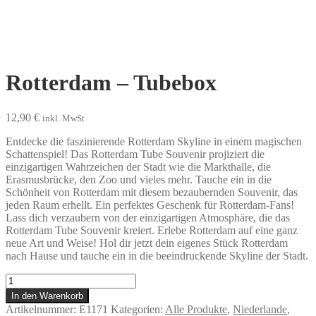
Rotterdam – Tubebox
12,90
€
inkl. MwSt
Entdecke die faszinierende Rotterdam Skyline in einem magischen
Schattenspiel! Das Rotterdam Tube Souvenir projiziert die
einzigartigen Wahrzeichen der Stadt wie die Markthalle, die
Erasmusbrücke, den Zoo und vieles mehr. Tauche ein in die
Schönheit von Rotterdam mit diesem bezaubernden Souvenir, das
jeden Raum erhellt. Ein perfektes Geschenk für Rotterdam-Fans!
Lass dich verzaubern von der einzigartigen Atmosphäre, die das
Rotterdam Tube Souvenir kreiert. Erlebe Rotterdam auf eine ganz
neue Art und Weise! Hol dir jetzt dein eigenes Stück Rotterdam
nach Hause und tauche ein in die beeindruckende Skyline der Stadt.
Rotterdam
-
In den Warenkorb
Tubebox
Artikelnummer:
E1171
Kategorien:
Alle Produkte
,
Niederlande
,