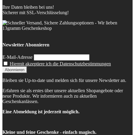
Ihre Daten bleiben bei uns!
Sicherer mit SSL-Verschlüsselung!
Newsletter Abonnieren
E-Mail-Adresse
Hiermit akzeptiere ich die Datenschutzbestimmungen
Bleiben sie Up-to-date und melden sich für unsere Newsletter an.
Erfahren sie als erstes über unsere aktuellen Shopangebote oder
neue Produkte. Wir informieren auch zu aktuellen
Geschenkanlässen.
Eine Abmeldung ist jederzeit möglich.
Kleine und feine Geschenke - einfach magisch.