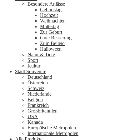
Besondere Anlässe
Geburtstag
Hochzeit
Weihnachten
Muttertag
Zur Geburt
Gute Besserung
Zum Beileid
Halloween
Natur & Tiere
Sport
Kultur
Stadt Souvenire
Deutschland
Österreich
Schweiz
Niederlande
Belgien
Frankreich
Großbritannien
USA
Kanada
Europäische Metropolen
Internationale Metropolen
Alle Produkte