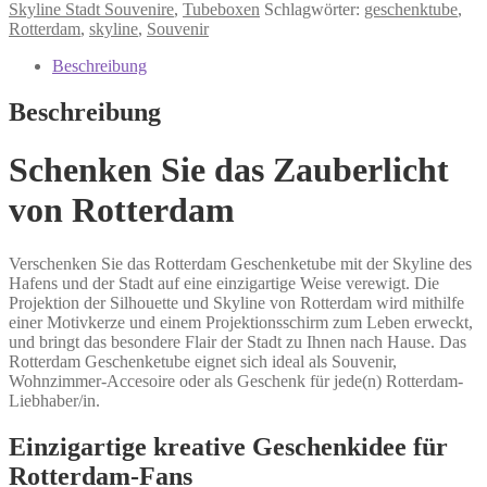
Menge
Skyline Stadt Souvenire
,
Tubeboxen
Schlagwörter:
geschenktube
,
Rotterdam
,
skyline
,
Souvenir
Beschreibung
Beschreibung
Schenken Sie das Zauberlicht
von Rotterdam
Verschenken Sie das Rotterdam Geschenketube mit der Skyline des
Hafens und der Stadt auf eine einzigartige Weise verewigt. Die
Projektion der Silhouette und Skyline von Rotterdam wird mithilfe
einer Motivkerze und einem Projektionsschirm zum Leben erweckt,
und bringt das besondere Flair der Stadt zu Ihnen nach Hause. Das
Rotterdam Geschenketube eignet sich ideal als Souvenir,
Wohnzimmer-Accesoire oder als Geschenk für jede(n) Rotterdam-
Liebhaber/in.
Einzigartige kreative Geschenkidee für
Rotterdam-Fans