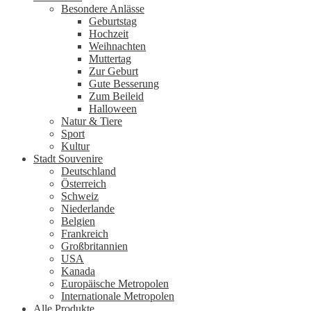
Besondere Anlässe
Geburtstag
Hochzeit
Weihnachten
Muttertag
Zur Geburt
Gute Besserung
Zum Beileid
Halloween
Natur & Tiere
Sport
Kultur
Stadt Souvenire
Deutschland
Österreich
Schweiz
Niederlande
Belgien
Frankreich
Großbritannien
USA
Kanada
Europäische Metropolen
Internationale Metropolen
Alle Produkte