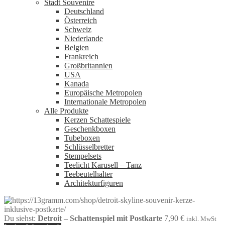
Stadt Souvenire
Deutschland
Österreich
Schweiz
Niederlande
Belgien
Frankreich
Großbritannien
USA
Kanada
Europäische Metropolen
Internationale Metropolen
Alle Produkte
Kerzen Schattespiele
Geschenkboxen
Tubeboxen
Schlüsselbretter
Stempelsets
Teelicht Karusell – Tanz
Teebeutelhalter
Architekturfiguren
Du siehst:
Detroit – Schattenspiel mit Postkarte
7,90
€
inkl. MwSt