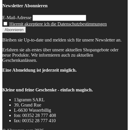
Newsletter Abonnieren
E-Mail-Adresse
Hiermit akzeptiere ich die Datenschutzbestimmungen
Bleiben sie Up-to-date und melden sich für unsere Newsletter an.
Erfahren sie als erstes über unsere aktuellen Shopangebote oder
neue Produkte. Wir informieren auch zu aktuellen
Geschenkanlässen.
Eine Abmeldung ist jederzeit möglich.
Kleine und feine Geschenke - einfach magisch.
13gramm SARL
39, Grand Rue
L-6630 Wasserbillig
fon: 00352 28 777 408
fax: 00352 28 777 410