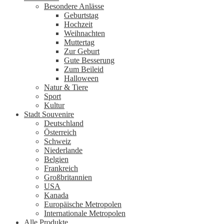
Besondere Anlässe
Geburtstag
Hochzeit
Weihnachten
Muttertag
Zur Geburt
Gute Besserung
Zum Beileid
Halloween
Natur & Tiere
Sport
Kultur
Stadt Souvenire
Deutschland
Österreich
Schweiz
Niederlande
Belgien
Frankreich
Großbritannien
USA
Kanada
Europäische Metropolen
Internationale Metropolen
Alle Produkte