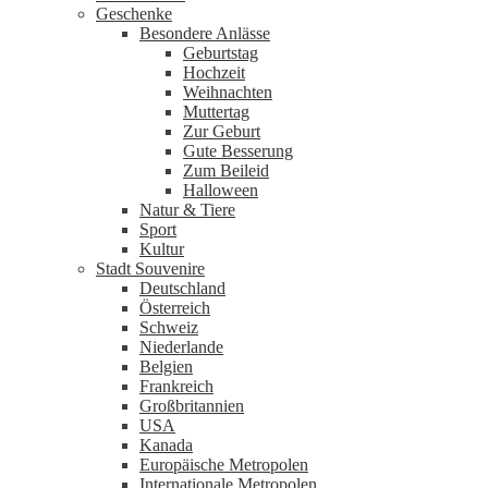
Geschenke
Besondere Anlässe
Geburtstag
Hochzeit
Weihnachten
Muttertag
Zur Geburt
Gute Besserung
Zum Beileid
Halloween
Natur & Tiere
Sport
Kultur
Stadt Souvenire
Deutschland
Österreich
Schweiz
Niederlande
Belgien
Frankreich
Großbritannien
USA
Kanada
Europäische Metropolen
Internationale Metropolen