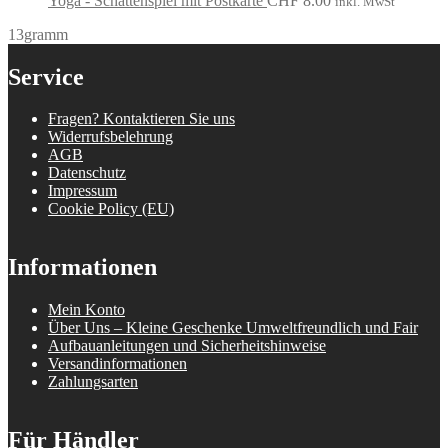
Yoga - Schattenspiel mit Postkarte
CHF
8.00
inkl. MwSt
13gramm
Service
Fragen? Kontaktieren Sie uns
Widerrufsbelehrung
AGB
Datenschutz
Impressum
Cookie Policy (EU)
Informationen
Mein Konto
Über Uns – Kleine Geschenke Umweltfreundlich und Fair
Aufbauanleitungen und Sicherheitshinweise
Versandinformationen
Zahlungsarten
Für Händler