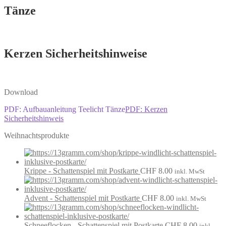
Tänze
Kerzen Sicherheitshinweise
Download
PDF: Aufbauanleitung Teelicht Tänze
PDF: Kerzen
Sicherheitshinweis
Weihnachtsprodukte
Krippe - Schattenspiel mit Postkarte
CHF
8.00
inkl. MwSt
Advent - Schattenspiel mit Postkarte
CHF
8.00
inkl. MwSt
Schneeflocken - Schattenspiel mit Postkarte
CHF
8.00
inkl.