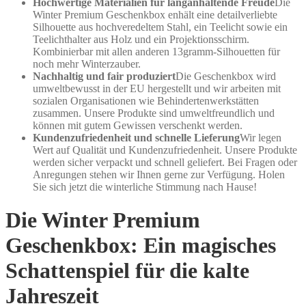
Hochwertige Materialien für langanhaltende Freude
Die
Winter Premium Geschenkbox enhält eine detailverliebte
Silhouette aus hochveredeltem Stahl, ein Teelicht sowie ein
Teelichthalter aus Holz und ein Projektionsschirm.
Kombinierbar mit allen anderen 13gramm-Silhouetten für
noch mehr Winterzauber.
Nachhaltig und fair produziert
Die Geschenkbox wird
umweltbewusst in der EU hergestellt und wir arbeiten mit
sozialen Organisationen wie Behindertenwerkstätten
zusammen. Unsere Produkte sind umweltfreundlich und
können mit gutem Gewissen verschenkt werden.
Kundenzufriedenheit und schnelle Lieferung
Wir legen
Wert auf Qualität und Kundenzufriedenheit. Unsere Produkte
werden sicher verpackt und schnell geliefert. Bei Fragen oder
Anregungen stehen wir Ihnen gerne zur Verfügung. Holen
Sie sich jetzt die winterliche Stimmung nach Hause!
Die Winter Premium
Geschenkbox: Ein magisches
Schattenspiel für die kalte
Jahreszeit