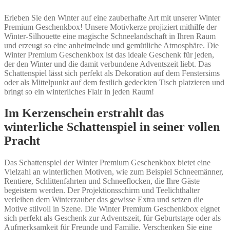
Erleben Sie den Winter auf eine zauberhafte Art mit unserer Winter
Premium Geschenkbox! Unsere Motivkerze projiziert mithilfe der
Winter-Silhouette eine magische Schneelandschaft in Ihren Raum
und erzeugt so eine anheimelnde und gemütliche Atmosphäre. Die
Winter Premium Geschenkbox ist das ideale Geschenk für jeden,
der den Winter und die damit verbundene Adventszeit liebt. Das
Schattenspiel lässt sich perfekt als Dekoration auf dem Fenstersims
oder als Mittelpunkt auf dem festlich gedeckten Tisch platzieren und
bringt so ein winterliches Flair in jeden Raum!
Im Kerzenschein erstrahlt das
winterliche Schattenspiel in seiner vollen
Pracht
Das Schattenspiel der Winter Premium Geschenkbox bietet eine
Vielzahl an winterlichen Motiven, wie zum Beispiel Schneemänner,
Rentiere, Schlittenfahrten und Schneeflocken, die Ihre Gäste
begeistern werden. Der Projektionsschirm und Teelichthalter
verleihen dem Winterzauber das gewisse Extra und setzen die
Motive stilvoll in Szene. Die Winter Premium Geschenkbox eignet
sich perfekt als Geschenk zur Adventszeit, für Geburtstage oder als
Aufmerksamkeit für Freunde und Familie. Verschenken Sie eine