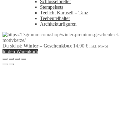
Schlüsselbretter
Stempelsets
Teelicht Karusell – Tanz
Teebeutelhalter
Architekturfiguren
Du siehst:
Winter – Geschenkbox
14,90
€
inkl. MwSt
In den Warenkorb