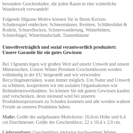
besondere Geschenkidee, die jeden Raum in eine winterliche
Wunderwelt verwandelt!
Folgende filigrane Motive können Sie in Ihrem Kerzen-
Schattenspiel entdecken: Schneemänner, Rentiere, Schlittenfahrt &
Rodeln, Schneeflocken, Schneewanderung, Winterhütten,
Schneehügel, Winterlandschaft, Tannenbäume
Umweltverträglich und sozial verantwortlich produziert:
Unsere Garantie für ein gutes Gewissen
Bei 13gramm legen wir großen Wert auf unsere Umwelt und unsere
Mitmenschen. Unsere Winter Premium Geschenkboxen werden
vollständig in der EU hergestellt und wir verwenden
Recyclingmaterialien, wann immer möglich. Um Natur und Umwelt
zu schützen, kooperieren wir mit sozialen Organisationen wie
Behindertenwerkstätten. So können Sie mit gutem Gewissen kaufen
und verschenken, denn niemand wird bei unseren
Produktionsprozessen zu Schaden kommen und alle werden wahren
Freude an unseren Produkten haben.
Maße:
Größe der aufgebauten Motivkerze: 10,6cm Höhe und 6,4
cm Durchmesser. Größe der Geschenkbox: 22 x 10,4 x 2,9 cm.
Lieferumfang:
Geschenkbox inklusive hochwertiger Winter