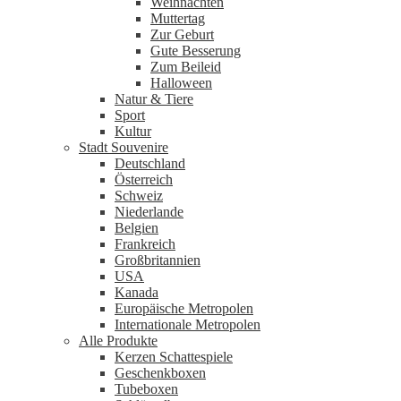
Weihnachten
Muttertag
Zur Geburt
Gute Besserung
Zum Beileid
Halloween
Natur & Tiere
Sport
Kultur
Stadt Souvenire
Deutschland
Österreich
Schweiz
Niederlande
Belgien
Frankreich
Großbritannien
USA
Kanada
Europäische Metropolen
Internationale Metropolen
Alle Produkte
Kerzen Schattespiele
Geschenkboxen
Tubeboxen