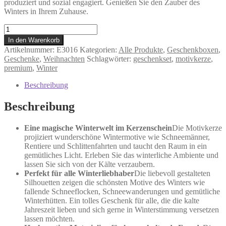
produziert und sozial engagiert. Genießen Sie den Zauber des
Winters in Ihrem Zuhause.
Winter
-
In den Warenkorb
Geschenkbox
Artikelnummer:
E3016
Kategorien:
Alle Produkte
,
Geschenkboxen
,
Menge
Geschenke
,
Weihnachten
Schlagwörter:
geschenkset
,
motivkerze
,
premium
,
Winter
Beschreibung
Beschreibung
Eine magische Winterwelt im Kerzenschein
Die Motivkerze
projiziert wunderschöne Wintermotive wie Schneemänner,
Rentiere und Schlittenfahrten und taucht den Raum in ein
gemütliches Licht. Erleben Sie das winterliche Ambiente und
lassen Sie sich von der Kälte verzaubern.
Perfekt für alle Winterliebhaber
Die liebevoll gestalteten
Silhouetten zeigen die schönsten Motive des Winters wie
fallende Schneeflocken, Schneewanderungen und gemütliche
Winterhütten. Ein tolles Geschenk für alle, die die kalte
Jahreszeit lieben und sich gerne in Winterstimmung versetzen
lassen möchten.