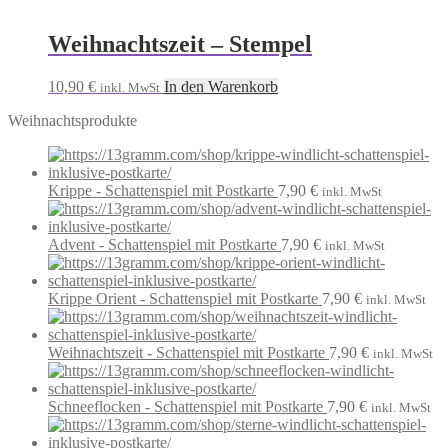
Weihnachtszeit – Stempel
10,90
€
In den Warenkorb
inkl. MwSt
Weihnachtsprodukte
Krippe - Schattenspiel mit Postkarte
7,90
€
inkl. MwSt
Advent - Schattenspiel mit Postkarte
7,90
€
inkl. MwSt
Krippe Orient - Schattenspiel mit Postkarte
7,90
€
inkl. MwSt
Weihnachtszeit - Schattenspiel mit Postkarte
7,90
€
inkl. MwSt
Schneeflocken - Schattenspiel mit Postkarte
7,90
€
inkl. MwSt