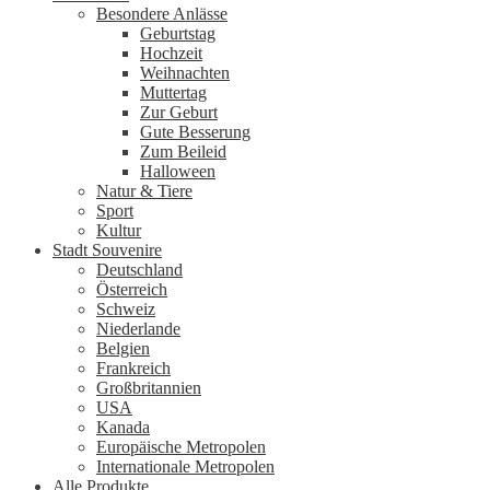
Besondere Anlässe
Geburtstag
Hochzeit
Weihnachten
Muttertag
Zur Geburt
Gute Besserung
Zum Beileid
Halloween
Natur & Tiere
Sport
Kultur
Stadt Souvenire
Deutschland
Österreich
Schweiz
Niederlande
Belgien
Frankreich
Großbritannien
USA
Kanada
Europäische Metropolen
Internationale Metropolen
Alle Produkte