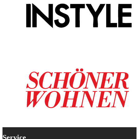
Service