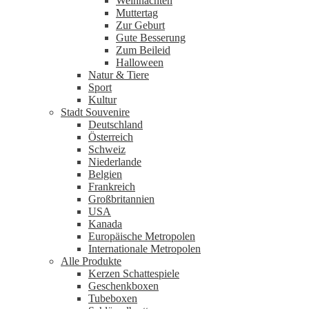
Weihnachten
Muttertag
Zur Geburt
Gute Besserung
Zum Beileid
Halloween
Natur & Tiere
Sport
Kultur
Stadt Souvenire
Deutschland
Österreich
Schweiz
Niederlande
Belgien
Frankreich
Großbritannien
USA
Kanada
Europäische Metropolen
Internationale Metropolen
Alle Produkte
Kerzen Schattespiele
Geschenkboxen
Tubeboxen