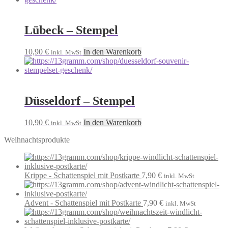
Lübeck – Stempel
10,90
€
In den Warenkorb
inkl. MwSt
Düsseldorf – Stempel
10,90
€
In den Warenkorb
inkl. MwSt
Weihnachtsprodukte
Krippe - Schattenspiel mit Postkarte
7,90
€
inkl. MwSt
Advent - Schattenspiel mit Postkarte
7,90
€
inkl. MwSt