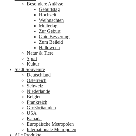
Besondere Anlässe
Geburtstag
Hochzeit
Weihnachten
Muttertag
Zur Geburt
Gute Besserung
Zum Beileid
Halloween
Natur & Tiere
Sport
Kultur
Stadt Souvenire
Deutschland
Österreich
Schweiz
Niederlande
Belgien
Frankreich
Großbritannien
USA
Kanada
Europäische Metropolen
Internationale Metropolen
Alle Produkte