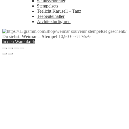
Schlüsselbretter
Stempelsets
Teelicht Karusell – Tanz
Teebeutelhalter
Architekturfiguren
Du siehst:
Weimar – Stempel
10,90
€
inkl. MwSt
In den Warenkorb