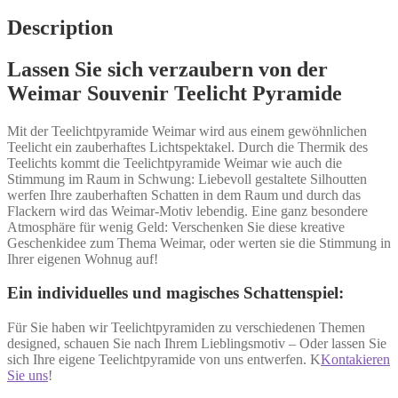
Description
Lassen Sie sich verzaubern von der
Weimar Souvenir Teelicht Pyramide
Mit der Teelichtpyramide Weimar wird aus einem gewöhnlichen
Teelicht ein zauberhaftes Lichtspektakel. Durch die Thermik des
Teelichts kommt die Teelichtpyramide Weimar wie auch die
Stimmung im Raum in Schwung: Liebevoll gestaltete Silhoutten
werfen Ihre zauberhaften Schatten in dem Raum und durch das
Flackern wird das Weimar-Motiv lebendig. Eine ganz besondere
Atmosphäre für wenig Geld: Verschenken Sie diese kreative
Geschenkidee zum Thema Weimar, oder werten sie die Stimmung in
Ihrer eigenen Wohnug auf!
Ein individuelles und magisches Schattenspiel:
Für Sie haben wir Teelichtpyramiden zu verschiedenen Themen
designed, schauen Sie nach Ihrem Lieblingsmotiv – Oder lassen Sie
sich Ihre eigene Teelichtpyramide von uns entwerfen. K
Kontakieren
Sie uns
!