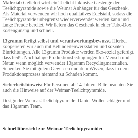
Material:
Geliefert wird ein Teelicht inklusive Gestenge der
Teelichtpyramide sowie die Weimar Anhänger für das Geschenk.
Als Material verwenden wir hoch qualitatives Edelstahl, sodass die
Teelichtpyramide unbegrenzt wiederverwendet werden kann und
lange Freude bereitet. Wir liefern das Geschenk in einer Tube-Box,
kostengünstig und schnell.
13gramm fertigt selbst und verantwortungsbewusst.
Hierbei
kooperieren wir auch mit Behindertenwerkstätten und sozialen
Einrichtungen. Alle 13gramm Produkte werden öko-sozial gefertigt,
dass heißt: Nachhaltige Produktionsbedingungen für Mensch und
Natur, wenn möglich verwendet 13gramm Recyclingmaterialien.
Schenken Sie mit gutem Gewissen und dem Wissen, dass in dem
Produktionsprozess niemand zu Schaden kommt.
Sicherheitshinweis:
Für Personen ab 14 Jahren. Bitte beachten Sie
auch die Hinweise auf der Weimar-Teelichtpyramide.
Design der Weimar-Teelichtpyramide: Daniel Wollenschläger und
das 13gramm Team.
Schnellübersicht zur Weimar Teelichtpyramide: