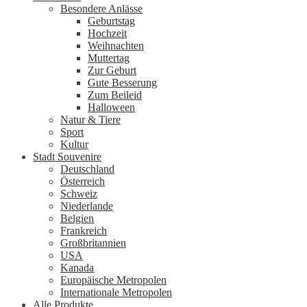
Besondere Anlässe
Geburtstag
Hochzeit
Weihnachten
Muttertag
Zur Geburt
Gute Besserung
Zum Beileid
Halloween
Natur & Tiere
Sport
Kultur
Stadt Souvenire
Deutschland
Österreich
Schweiz
Niederlande
Belgien
Frankreich
Großbritannien
USA
Kanada
Europäische Metropolen
Internationale Metropolen
Alle Produkte