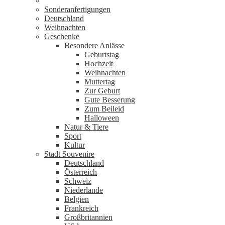
Sonderanfertigungen
Deutschland
Weihnachten
Geschenke
Besondere Anlässe
Geburtstag
Hochzeit
Weihnachten
Muttertag
Zur Geburt
Gute Besserung
Zum Beileid
Halloween
Natur & Tiere
Sport
Kultur
Stadt Souvenire
Deutschland
Österreich
Schweiz
Niederlande
Belgien
Frankreich
Großbritannien