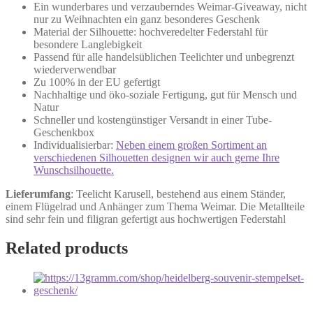
Ein wunderbares und verzauberndes Weimar-Giveaway, nicht
nur zu Weihnachten ein ganz besonderes Geschenk
Material der Silhouette: hochveredelter Federstahl für
besondere Langlebigkeit
Passend für alle handelsüblichen Teelichter und unbegrenzt
wiederverwendbar
Zu 100% in der EU gefertigt
Nachhaltige und öko-soziale Fertigung, gut für Mensch und
Natur
Schneller und kostengünstiger Versandt in einer Tube-
Geschenkbox
Individualisierbar:
Neben einem großen Sortiment an
verschiedenen Silhouetten designen wir auch gerne Ihre
Wunschsilhouette.
Lieferumfang
: Teelicht Karusell, bestehend aus einem Ständer,
einem Flügelrad und Anhänger zum Thema Weimar. Die Metallteile
sind sehr fein und filigran gefertigt aus hochwertigen Federstahl
Related products