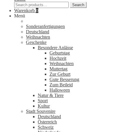
Search
Search
for:
Warenkorb
0
Menü
Sonderanfertigungen
Deutschland
Weihnachten
Geschenke
Besondere Anlässe
Geburtstag
Hochzeit
Weihnachten
Muttertag
Zur Geburt
Gute Besserung
Zum Beileid
Halloween
Natur & Tiere
Sport
Kultur
Stadt Souvenire
Deutschland
Österreich
Schweiz