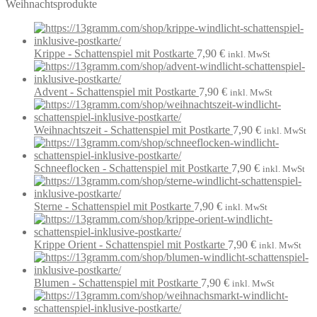
Weihnachtsprodukte
Krippe - Schattenspiel mit Postkarte
7,90
€
inkl. MwSt
Advent - Schattenspiel mit Postkarte
7,90
€
inkl. MwSt
Weihnachtszeit - Schattenspiel mit Postkarte
7,90
€
inkl. MwSt
Schneeflocken - Schattenspiel mit Postkarte
7,90
€
inkl. MwSt
Sterne - Schattenspiel mit Postkarte
7,90
€
inkl. MwSt
Krippe Orient - Schattenspiel mit Postkarte
7,90
€
inkl. MwSt
Blumen - Schattenspiel mit Postkarte
7,90
€
inkl. MwSt