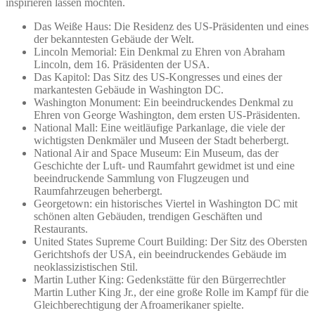
inspirieren lassen möchten.
Das Weiße Haus: Die Residenz des US-Präsidenten und eines
der bekanntesten Gebäude der Welt.
Lincoln Memorial: Ein Denkmal zu Ehren von Abraham
Lincoln, dem 16. Präsidenten der USA.
Das Kapitol: Das Sitz des US-Kongresses und eines der
markantesten Gebäude in Washington DC.
Washington Monument: Ein beeindruckendes Denkmal zu
Ehren von George Washington, dem ersten US-Präsidenten.
National Mall: Eine weitläufige Parkanlage, die viele der
wichtigsten Denkmäler und Museen der Stadt beherbergt.
National Air and Space Museum: Ein Museum, das der
Geschichte der Luft- und Raumfahrt gewidmet ist und eine
beeindruckende Sammlung von Flugzeugen und
Raumfahrzeugen beherbergt.
Georgetown: ein historisches Viertel in Washington DC mit
schönen alten Gebäuden, trendigen Geschäften und
Restaurants.
United States Supreme Court Building: Der Sitz des Obersten
Gerichtshofs der USA, ein beeindruckendes Gebäude im
neoklassizistischen Stil.
Martin Luther King: Gedenkstätte für den Bürgerrechtler
Martin Luther King Jr., der eine große Rolle im Kampf für die
Gleichberechtigung der Afroamerikaner spielte.