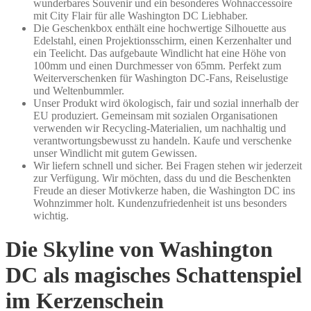
wunderbares Souvenir und ein besonderes Wohnaccessoire
mit City Flair für alle Washington DC Liebhaber.
Die Geschenkbox enthält eine hochwertige Silhouette aus
Edelstahl, einen Projektionsschirm, einen Kerzenhalter und
ein Teelicht. Das aufgebaute Windlicht hat eine Höhe von
100mm und einen Durchmesser von 65mm. Perfekt zum
Weiterverschenken für Washington DC-Fans, Reiselustige
und Weltenbummler.
Unser Produkt wird ökologisch, fair und sozial innerhalb der
EU produziert. Gemeinsam mit sozialen Organisationen
verwenden wir Recycling-Materialien, um nachhaltig und
verantwortungsbewusst zu handeln. Kaufe und verschenke
unser Windlicht mit gutem Gewissen.
Wir liefern schnell und sicher. Bei Fragen stehen wir jederzeit
zur Verfügung. Wir möchten, dass du und die Beschenkten
Freude an dieser Motivkerze haben, die Washington DC ins
Wohnzimmer holt. Kundenzufriedenheit ist uns besonders
wichtig.
Die Skyline von Washington
DC als magisches Schattenspiel
im Kerzenschein