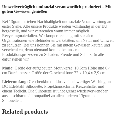
Umweltverträglich und sozial verantwortlich produziert – Mit
gutem Gewissen genießen
Bei 13gramm stehen Nachhaltigkeit und soziale Verantwortung an
erster Stelle. Alle unsere Produkte werden vollständig in der EU
hergestellt, und wir verwenden wann immer möglich
Recyclingmaterialien. Wir kooperieren eng mit sozialen
Organisationen wie Behindertenwerkstätten, um Natur und Umwelt
zu schützen. Bei uns können Sie mit gutem Gewissen kaufen und
verschenken, denn niemand kommt bei unseren
Produktionsprozessen zu Schaden. Freude und Schutz für alle –
dafür stehen wir.
Maße:
Größe der aufgebauten Motivkerze: 10,6cm Höhe und 6,4
cm Durchmesser. Größe der Geschenkbox: 22 x 10,4 x 2,9 cm.
Lieferumfang:
Geschenkbox inklusive hochwertiger Washington
DC Edelstahl-Silhouette, Projektionsschirm, Kerzenhalter und
einem Teelicht. Die Silhouette ist unbegrenzt wiederverwendbar,
austauschbar und kompatibel zu allen anderen 13gramm
Silhouetten.
Related products