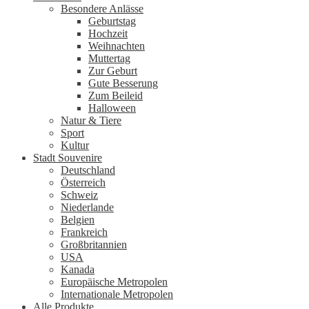
Besondere Anlässe
Geburtstag
Hochzeit
Weihnachten
Muttertag
Zur Geburt
Gute Besserung
Zum Beileid
Halloween
Natur & Tiere
Sport
Kultur
Stadt Souvenire
Deutschland
Österreich
Schweiz
Niederlande
Belgien
Frankreich
Großbritannien
USA
Kanada
Europäische Metropolen
Internationale Metropolen
Alle Produkte