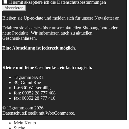
Hiermit akzeptiere ich die Datenschutzbestimmungen
Bleiben sie Up-to-date und melden sich für unsere Newsletter an.
Erfahren sie als erstes über unsere aktuellen Shopangebote oder
neue Produkte. Wir informieren auch zu aktuellen
Geschenkanlässen.
Eine Abmeldung ist jederzeit möglich.
Kleine und feine Geschenke - einfach magisch.
13gramm SARL
39, Grand Rue
L-6630 Wasserbillig
fon: 00352 28 777 408
fax: 00352 28 777 410
© 13gramm.com 2026
Datenschutz
Erstellt mit WooCommerce
.
Mein Konto
Suche