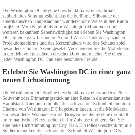
Die Washington DC Skyline Geschenkbox ist ein wahrhaft
zauberhaftes Stimmungslicht, das die berühmte Silhouette der
amerikanischen Hauptstadt auf wunderschöne Weise in den Raum
projiziert. Vom Kapitol bis zum Washington Monument und
weiteren bekannten Sehenswürdigkeiten erleben Sie Washington
DC auf eine ganz besondere Art und Weise. Dank des speziellen
Projektionsschirms und des Kerzenhalters wird das Schattenspiel
besonders schön in Szene gesetzt. Verschenken Sie die Motivkerze
in der liebevoll gestalteten Geschenkbox und machen Sie einem
jeden Washington DC-Fan eine besondere Freude.
Erleben Sie Washington DC in einer ganz
neuen Lichtstimmung
Die Washington DC Skyline Geschenkbox ist ein wunderschönes
Souvenir oder Erinnerungsstück an eine Reise in die amerikanische
Hauptstadt. Aber auch für alle, die sich von der Schönheit und dem
Charme von Washington DC begeistern lassen, ist die Motivkerze
ein besonderes Wohnaccessoire. Bringen Sie die Skyline der Stadt
im romantischen Kerzenschein in Ihr Zuhause und genießen Sie
eine neue Lichtstimmung mit City-Flair. Ein tolles Geschenk für alle
Städteromantiker, die sich von der Schönheit Washington DCs