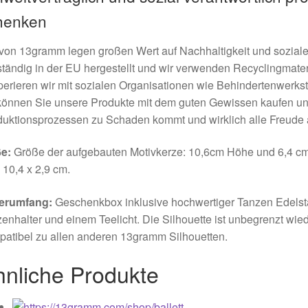
henken
von 13gramm legen großen Wert auf Nachhaltigkeit und sozial
ständig in der EU hergestellt und wir verwenden Recyclingmate
erieren wir mit sozialen Organisationen wie Behindertenwerks
können Sie unsere Produkte mit dem guten Gewissen kaufen un
duktionsprozessen zu Schaden kommt und wirklich alle Freude
e:
Größe der aufgebauten Motivkerze: 10,6cm Höhe und 6,4 c
 10,4 x 2,9 cm.
ferumfang:
Geschenkbox inklusive hochwertiger Tanzen Edelstah
enhalter und einem Teelicht. Die Silhouette ist unbegrenzt wi
atibel zu allen anderen 13gramm Silhouetten.
hnliche Produkte