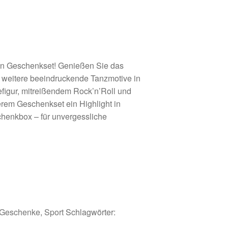
en Geschenkset! Genießen Sie das
e weitere beeindruckende Tanzmotive in
efigur, mitreißendem Rock’n’Roll und
erem Geschenkset ein Highlight in
henkbox – für unvergessliche
Geschenke
,
Sport
Schlagwörter: