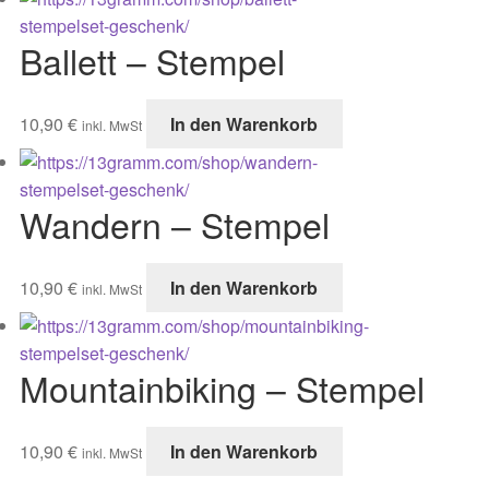
Ballett – Stempel
10,90
€
In den Warenkorb
inkl. MwSt
Wandern – Stempel
10,90
€
In den Warenkorb
inkl. MwSt
Mountainbiking – Stempel
10,90
€
In den Warenkorb
inkl. MwSt