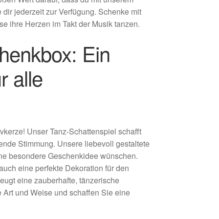
 dir jederzeit zur Verfügung. Schenke mit
se ihre Herzen im Takt der Musik tanzen.
henkbox: Ein
 alle
vkerze! Unser Tanz-Schattenspiel schafft
ende Stimmung. Unsere liebevoll gestaltete
h eine besondere Geschenkidee wünschen.
uch eine perfekte Dekoration für den
ugt eine zauberhafte, tänzerische
 Art und Weise und schaffen Sie eine