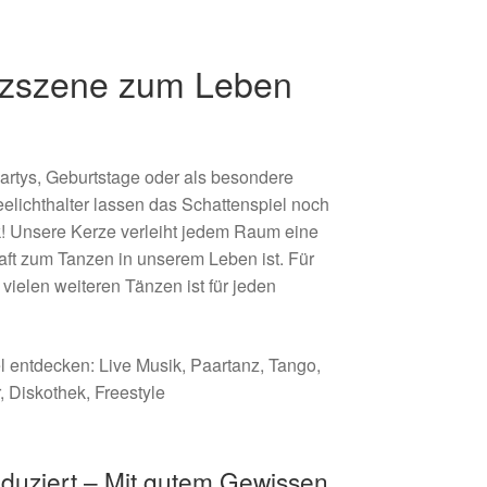
nzszene zum Leben
partys, Geburtstage oder als besondere
elichthalter lassen das Schattenspiel noch
! Unsere Kerze verleiht jedem Raum eine
haft zum Tanzen in unserem Leben ist. Für
ielen weiteren Tänzen ist für jeden
l entdecken: Live Musik, Paartanz, Tango,
, Diskothek, Freestyle
oduziert – Mit gutem Gewissen