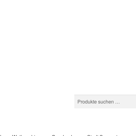
Suchen
Suchen
nach: