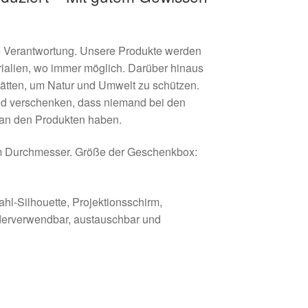
e Verantwortung. Unsere Produkte werden
rialien, wo immer möglich. Darüber hinaus
tätten, um Natur und Umwelt zu schützen.
d verschenken, dass niemand bei den
 an den Produkten haben.
m Durchmesser. Größe der Geschenkbox:
l-Silhouette, Projektionsschirm,
ederverwendbar, austauschbar und