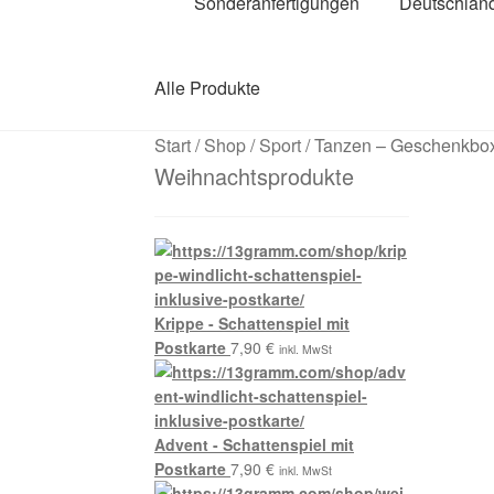
Sonderanfertigungen
Deutschlan
Alle Produkte
Start
/
Shop
/
Sport
/
Tanzen – Geschenkbo
Weihnachtsprodukte
Krippe - Schattenspiel mit
Postkarte
7,90
€
inkl. MwSt
Advent - Schattenspiel mit
Postkarte
7,90
€
inkl. MwSt