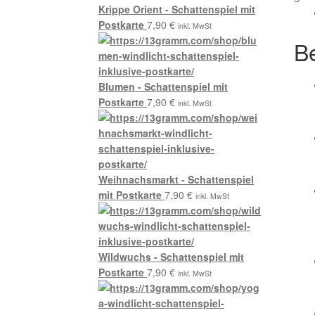
Krippe Orient - Schattenspiel mit
Postkarte
7,90
€
inkl. MwSt
B
Blumen - Schattenspiel mit
Postkarte
7,90
€
inkl. MwSt
Weihnachsmarkt - Schattenspiel
mit Postkarte
7,90
€
inkl. MwSt
Wildwuchs - Schattenspiel mit
Postkarte
7,90
€
inkl. MwSt