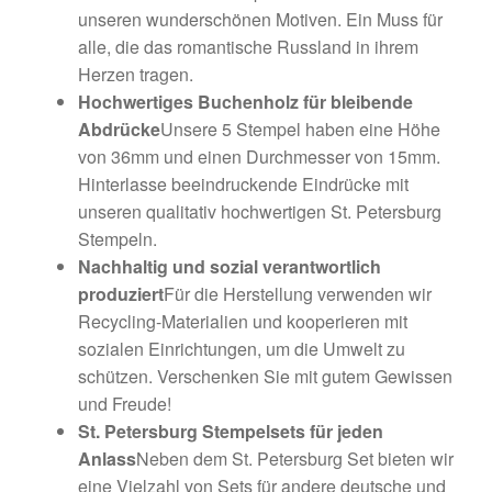
unseren wunderschönen Motiven. Ein Muss für
alle, die das romantische Russland in ihrem
Herzen tragen.
Hochwertiges Buchenholz für bleibende
Abdrücke
Unsere 5 Stempel haben eine Höhe
von 36mm und einen Durchmesser von 15mm.
Hinterlasse beeindruckende Eindrücke mit
unseren qualitativ hochwertigen St. Petersburg
Stempeln.
Nachhaltig und sozial verantwortlich
produziert
Für die Herstellung verwenden wir
Recycling-Materialien und kooperieren mit
sozialen Einrichtungen, um die Umwelt zu
schützen. Verschenken Sie mit gutem Gewissen
und Freude!
St. Petersburg Stempelsets für jeden
Anlass
Neben dem St. Petersburg Set bieten wir
eine Vielzahl von Sets für andere deutsche und