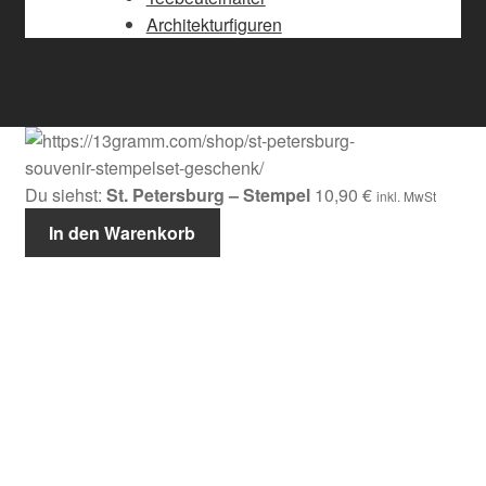
Architekturfiguren
Du siehst:
St. Petersburg – Stempel
10,90
€
inkl. MwSt
In den Warenkorb