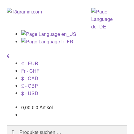
€
€ - EUR
Fr - CHF
$ - CAD
£ - GBP
$ - USD
0,00
€
0 Artikel
Suchen
Suchen