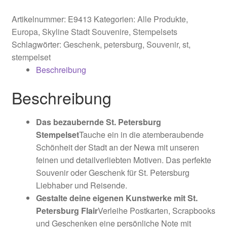
Menge
Artikelnummer:
E9413
Kategorien:
Alle Produkte
,
Europa
,
Skyline Stadt Souvenire
,
Stempelsets
Schlagwörter:
Geschenk
,
petersburg
,
Souvenir
,
st
,
stempelset
Beschreibung
Beschreibung
Das bezaubernde St. Petersburg
Stempelset
Tauche ein in die atemberaubende
Schönheit der Stadt an der Newa mit unseren
feinen und detailverliebten Motiven. Das perfekte
Souvenir oder Geschenk für St. Petersburg
Liebhaber und Reisende.
Gestalte deine eigenen Kunstwerke mit St.
Petersburg Flair
Verleihe Postkarten, Scrapbooks
und Geschenken eine persönliche Note mit