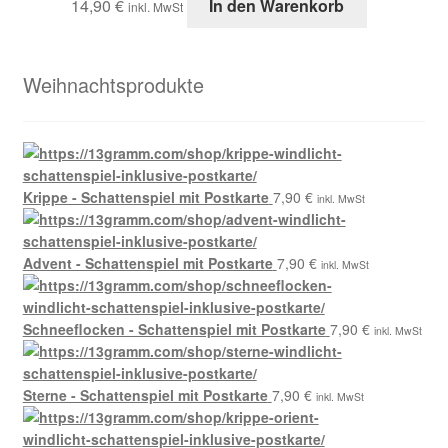
14,90
€
In den Warenkorb
inkl. MwSt
Weihnachtsprodukte
Krippe - Schattenspiel mit Postkarte
7,90
€
inkl. MwSt
Advent - Schattenspiel mit Postkarte
7,90
€
inkl. MwSt
Schneeflocken - Schattenspiel mit Postkarte
7,90
€
inkl. MwSt
Sterne - Schattenspiel mit Postkarte
7,90
€
inkl. MwSt