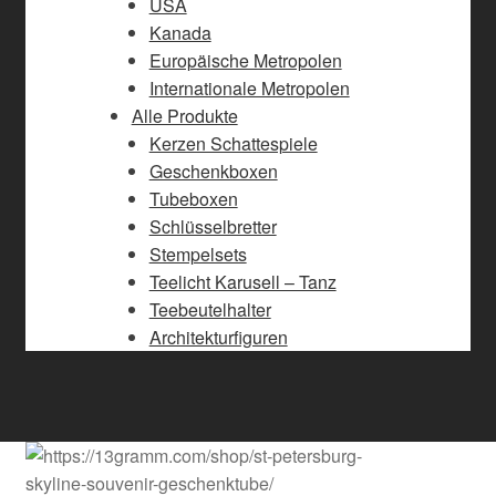
USA
Kanada
Europäische Metropolen
Internationale Metropolen
Alle Produkte
Kerzen Schattespiele
Geschenkboxen
Tubeboxen
Schlüsselbretter
Stempelsets
Teelicht Karusell – Tanz
Teebeutelhalter
Architekturfiguren