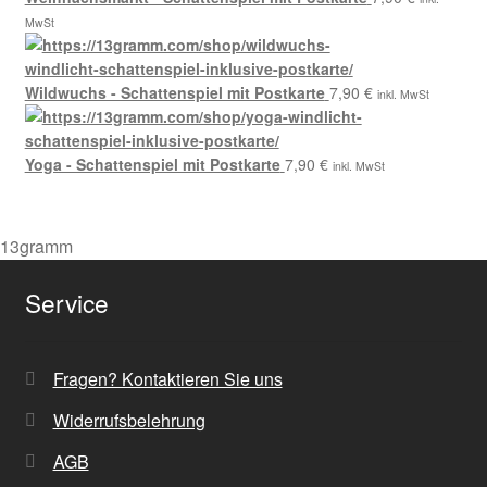
MwSt
Wildwuchs - Schattenspiel mit Postkarte
7,90
€
inkl. MwSt
Yoga - Schattenspiel mit Postkarte
7,90
€
inkl. MwSt
13gramm
Service
Fragen? Kontaktieren Sie uns
Widerrufsbelehrung
AGB