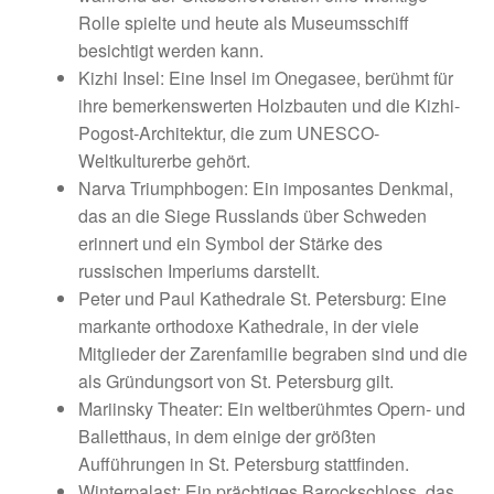
Rolle spielte und heute als Museumsschiff
besichtigt werden kann.
Kizhi Insel: Eine Insel im Onegasee, berühmt für
ihre bemerkenswerten Holzbauten und die Kizhi-
Pogost-Architektur, die zum UNESCO-
Weltkulturerbe gehört.
Narva Triumphbogen: Ein imposantes Denkmal,
das an die Siege Russlands über Schweden
erinnert und ein Symbol der Stärke des
russischen Imperiums darstellt.
Peter und Paul Kathedrale St. Petersburg: Eine
markante orthodoxe Kathedrale, in der viele
Mitglieder der Zarenfamilie begraben sind und die
als Gründungsort von St. Petersburg gilt.
Mariinsky Theater: Ein weltberühmtes Opern- und
Balletthaus, in dem einige der größten
Aufführungen in St. Petersburg stattfinden.
Winterpalast: Ein prächtiges Barockschloss, das