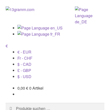
€
€ - EUR
Fr - CHF
$ - CAD
£ - GBP
$ - USD
0,00
€
0 Artikel
Suchen
Suchen