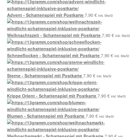
Advent - Schattenspiel mit Postkarte
7,90
€
inkl. MwSt
Weihnachtszeit - Schattenspiel mit Postkarte
7,90
€
inkl. MwSt
Schneeflocken - Schattenspiel mit Postkarte
7,90
€
inkl. MwSt
Sterne - Schattenspiel mit Postkarte
7,90
€
inkl. MwSt
Krippe Orient - Schattenspiel mit Postkarte
7,90
€
inkl. MwSt
Blumen - Schattenspiel mit Postkarte
7,90
€
inkl. MwSt
Weihnachsmarkt - Schattenspiel mit Postkarte
7,90
€
inkl.