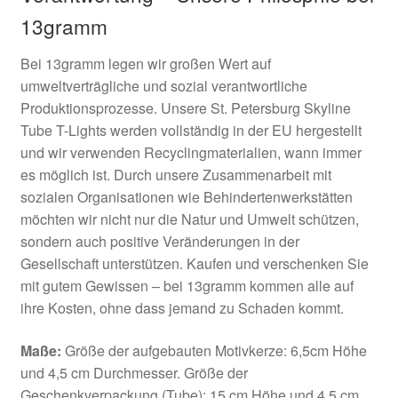
13gramm
Bei 13gramm legen wir großen Wert auf
umweltverträgliche und sozial verantwortliche
Produktionsprozesse. Unsere St. Petersburg Skyline
Tube T-Lights werden vollständig in der EU hergestellt
und wir verwenden Recyclingmaterialien, wann immer
es möglich ist. Durch unsere Zusammenarbeit mit
sozialen Organisationen wie Behindertenwerkstätten
möchten wir nicht nur die Natur und Umwelt schützen,
sondern auch positive Veränderungen in der
Gesellschaft unterstützen. Kaufen und verschenken Sie
mit gutem Gewissen – bei 13gramm kommen alle auf
ihre Kosten, ohne dass jemand zu Schaden kommt.
Maße:
Größe der aufgebauten Motivkerze: 6,5cm Höhe
und 4,5 cm Durchmesser. Größe der
Geschenkverpackung (Tube): 15 cm Höhe und 4,5 cm