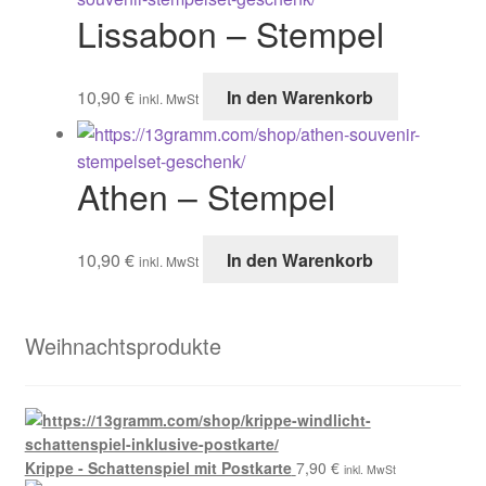
Lissabon – Stempel
10,90
€
In den Warenkorb
inkl. MwSt
Athen – Stempel
10,90
€
In den Warenkorb
inkl. MwSt
Weihnachtsprodukte
Krippe - Schattenspiel mit Postkarte
7,90
€
inkl. MwSt