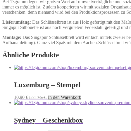
Bei 13gramm legen wir großen Wert auf umweltverträgliche und sozia
immer es möglich ist. Zudem kooperieren wir mit sozialen Organisa
verschenken, denn niemand wird bei den Produktionsprozessen zu S
Lieferumfang:
Das Schlüsselbrett ist aus Holz gefertigt mit den Ma
Singapur Silhouette ist aus hoch-vergütetem Federstahl gefertigt un
Montage:
Das Singapur Schlüsselbrett wird einfach mittels zweier be
Aufbauanleitung). Ganz viel Spaß mit dem Aachen-Schlüsselbrett w
Ähnliche Produkte
Luxemburg – Stempel
10,90
€
In den Warenkorb
inkl. MwSt
Sydney – Geschenkbox