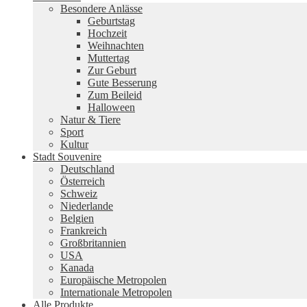
Besondere Anlässe
Geburtstag
Hochzeit
Weihnachten
Muttertag
Zur Geburt
Gute Besserung
Zum Beileid
Halloween
Natur & Tiere
Sport
Kultur
Stadt Souvenire
Deutschland
Österreich
Schweiz
Niederlande
Belgien
Frankreich
Großbritannien
USA
Kanada
Europäische Metropolen
Internationale Metropolen
Alle Produkte