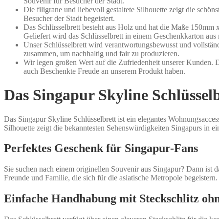
Souvenir für Besucher der Stadt.
Die filigrane und liebevoll gestaltete Silhouette zeigt die sc
Besucher der Stadt begeistert.
Das Schlüsselbrett besteht aus Holz und hat die Maße 150mm 
Geliefert wird das Schlüsselbrett in einem Geschenkkarton aus
Unser Schlüsselbrett wird verantwortungsbewusst und vollstän
zusammen, um nachhaltig und fair zu produzieren.
Wir legen großen Wert auf die Zufriedenheit unserer Kunden. Di
auch Beschenkte Freude an unserem Produkt haben.
Das Singapur Skyline Schlüssel
Das Singapur Skyline Schlüsselbrett ist ein elegantes Wohnungsaccess
Silhouette zeigt die bekanntesten Sehenswürdigkeiten Singapurs in e
Perfektes Geschenk für Singapur-Fans
Sie suchen nach einem originellen Souvenir aus Singapur? Dann ist da
Freunde und Familie, die sich für die asiatische Metropole begeistern.
Einfache Handhabung mit Steckschlitz oh