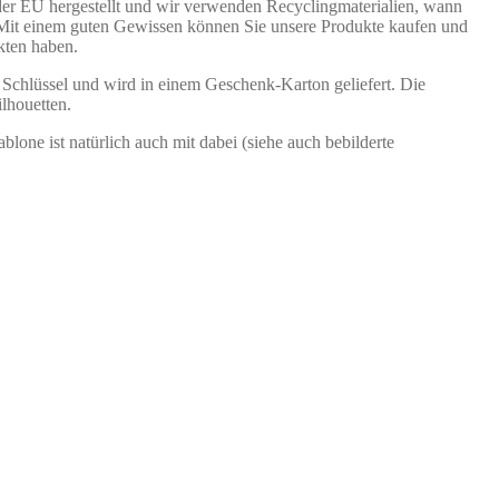
der EU hergestellt und wir verwenden Recyclingmaterialien, wann
 Mit einem guten Gewissen können Sie unsere Produkte kaufen und
kten haben.
 Schlüssel und wird in einem Geschenk-Karton geliefert. Die
lhouetten.
lone ist natürlich auch mit dabei (siehe auch bebilderte