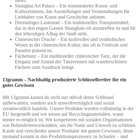
bietet.
Shanghai Art Palace – Ein renommiertes Kunst- und
Kulturzentrum, das Ausstellungen und Veranstaltungen für
Liebhaber von Kunst und Geschichte anbietet.
Dreirädriges Lastenrad – Ein traditionelles Transportmittel,
das in den engen Gassen Shanghais oft anzutreffen ist und für
den lebendigen Alltag der Stadt steht.
Chinesischer Drache – Ein kraftvolles und symbolisches
Wesen in der chinesischen Kultur, das oft in Festivals und
Paraden präsent ist.
Fächertanz – Ein traditioneller chinesischer Tanz, der die
Eleganz und Anmut der Tänzerinnen mit wunderschönen
Fächern zum Ausdruck bringt.
13gramm – Nachhaltig produzierte Schlüsselbretter für ein
gutes Gewissen
Mit 13gramm kannst du nicht nur stilvoll deine Schlüssel
aufbewahren, sondern auch umweltverträglich und sozial
verantwortlich handeln. Unsere Produkte werden vollständig in der
EU hergestellt und wir setzen auf Recyclingmaterialien, wann
immer es möglich ist. Wir kooperieren mit sozialen Organisationen
wie Behindertenwerkstätten, um die Natur und Umwelt zu schützen.
Kaufe und verschenke unsere Produkte mit gutem Gewissen, denn
niemand kommt in den Produktionsprozessen zu Schaden – und