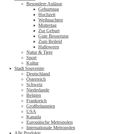
Besondere Anlässe
Geburtstag
Hochzeit
Weihnachten
Muttertag
Zur Geburt
Gute Besserung
Zum Beileid
Halloween
Natur & Tiere
Sport
Kultur
Stadt Souvenire
Deutschland
Österreich
Schweiz
Niederlande
Belgien
Frankreich
Großbritannien
USA
Kanada
Europäische Metropolen
Internationale Metropolen
Alle Produkte