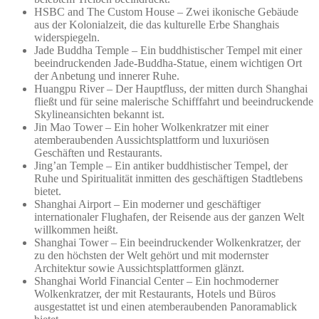
HSBC and The Custom House – Zwei ikonische Gebäude
aus der Kolonialzeit, die das kulturelle Erbe Shanghais
widerspiegeln.
Jade Buddha Temple – Ein buddhistischer Tempel mit einer
beeindruckenden Jade-Buddha-Statue, einem wichtigen Ort
der Anbetung und innerer Ruhe.
Huangpu River – Der Hauptfluss, der mitten durch Shanghai
fließt und für seine malerische Schifffahrt und beeindruckende
Skylineansichten bekannt ist.
Jin Mao Tower – Ein hoher Wolkenkratzer mit einer
atemberaubenden Aussichtsplattform und luxuriösen
Geschäften und Restaurants.
Jing’an Temple – Ein antiker buddhistischer Tempel, der
Ruhe und Spiritualität inmitten des geschäftigen Stadtlebens
bietet.
Shanghai Airport – Ein moderner und geschäftiger
internationaler Flughafen, der Reisende aus der ganzen Welt
willkommen heißt.
Shanghai Tower – Ein beeindruckender Wolkenkratzer, der
zu den höchsten der Welt gehört und mit modernster
Architektur sowie Aussichtsplattformen glänzt.
Shanghai World Financial Center – Ein hochmoderner
Wolkenkratzer, der mit Restaurants, Hotels und Büros
ausgestattet ist und einen atemberaubenden Panoramablick