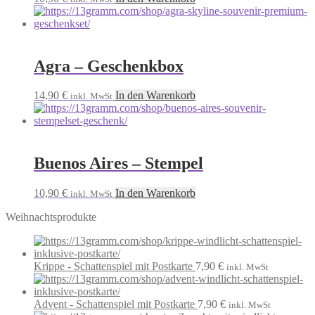
Agra – Geschenkbox
14,90
€
In den Warenkorb
inkl. MwSt
Buenos Aires – Stempel
10,90
€
In den Warenkorb
inkl. MwSt
Weihnachtsprodukte
Krippe - Schattenspiel mit Postkarte
7,90
€
inkl. MwSt
Advent - Schattenspiel mit Postkarte
7,90
€
inkl. MwSt