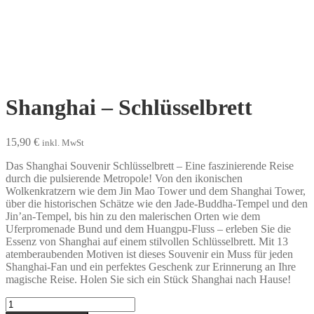
Shanghai – Schlüsselbrett
15,90
€
inkl. MwSt
Das Shanghai Souvenir Schlüsselbrett – Eine faszinierende Reise
durch die pulsierende Metropole! Von den ikonischen
Wolkenkratzern wie dem Jin Mao Tower und dem Shanghai Tower,
über die historischen Schätze wie den Jade-Buddha-Tempel und den
Jin’an-Tempel, bis hin zu den malerischen Orten wie dem
Uferpromenade Bund und dem Huangpu-Fluss – erleben Sie die
Essenz von Shanghai auf einem stilvollen Schlüsselbrett. Mit 13
atemberaubenden Motiven ist dieses Souvenir ein Muss für jeden
Shanghai-Fan und ein perfektes Geschenk zur Erinnerung an Ihre
magische Reise. Holen Sie sich ein Stück Shanghai nach Hause!
Shanghai