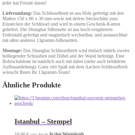
jeder hat Freude daran!
Lieferumfang:
Das Schlüsselbrett ist aus Holz gefertigt mit den
Maßen 150 x 80 x 30 mm sowie mit tiefem Steckschlitz zum
Einstecken der Schlüssel und wird in einem Geschenk-Karton
geliefert. Die Shanghai Silhouette ist aus hoch-vergütetem
Federstahl gefertigt und magnetisch wechselbar, und austauschbar
mit allen anderen 13gramm-Silhouetten.
Montage:
Das Shanghai Schlüsselbrett wird einfach mittels zweier
beiliegender Schrauben und Dübel and der Wand befestigt. Eine
Bohrschablone ist natürlich auch mit dabei (siehe auch bebilderte
Aufbauanleitung). Ganz viel Spaß mit dem Aachen-Schlüsselbrett
wünscht Ihnen Ihr 13gramm-Team!
Ähnliche Produkte
Istanbul – Stempel
10,90
€
In den Warenkorb
inkl. MwSt