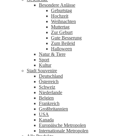
Besondere Anlässe
Geburtstag
Hochzeit
Weihnachten
Muttertag
Zur Geburt
Gute Besserung
Zum Beileid
Halloween
Natur & Tiere
Sport
Kultur
Stadt Souvenire
Deutschland
Österreich
Schweiz
Niederlande
Belgien
Frankreich
Großbritannien
USA
Kanada
Europäische Metropolen
Internationale Metropolen