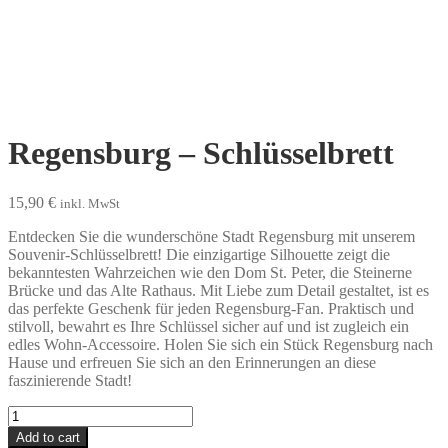
Regensburg – Schlüsselbrett
15,90
€
inkl. MwSt
Entdecken Sie die wunderschöne Stadt Regensburg mit unserem
Souvenir-Schlüsselbrett! Die einzigartige Silhouette zeigt die
bekanntesten Wahrzeichen wie den Dom St. Peter, die Steinerne
Brücke und das Alte Rathaus. Mit Liebe zum Detail gestaltet, ist es
das perfekte Geschenk für jeden Regensburg-Fan. Praktisch und
stilvoll, bewahrt es Ihre Schlüssel sicher auf und ist zugleich ein
edles Wohn-Accessoire. Holen Sie sich ein Stück Regensburg nach
Hause und erfreuen Sie sich an den Erinnerungen an diese
faszinierende Stadt!
Regensburg
-
Add to cart