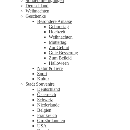
Sonderanfertigungen
Deutschland
Weihnachten
Geschenke
Besondere Anlässe
Geburtstag
Hochzeit
Weihnachten
Muttertag
Zur Geburt
Gute Besserung
Zum Beileid
Halloween
Natur & Tiere
Sport
Kultur
Stadt Souvenire
Deutschland
Österreich
Schweiz
Niederlande
Belgien
Frankreich
Großbritannien
USA