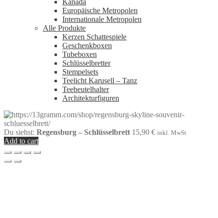
Kanada
Europäische Metropolen
Internationale Metropolen
Alle Produkte
Kerzen Schattespiele
Geschenkboxen
Tubeboxen
Schlüsselbretter
Stempelsets
Teelicht Karusell – Tanz
Teebeutelhalter
Architekturfiguren
Du siehst:
Regensburg – Schlüsselbrett
15,90
€
inkl. MwSt
Add to cart