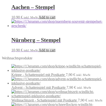
Aachen – Stempel
10,90
€
Add to cart
inkl. MwSt
Nürnberg – Stempel
10,90
€
Add to cart
inkl. MwSt
Weihnachtsprodukte
Krippe - Schattenspiel mit Postkarte
7,90
€
inkl. MwSt
Advent - Schattenspiel mit Postkarte
7,90
€
inkl. MwSt
Weihnachtszeit - Schattenspiel mit Postkarte
7,90
€
inkl. MwSt