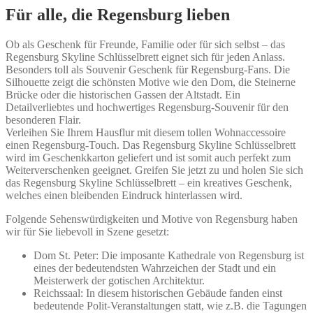
Für alle, die Regensburg lieben
Ob als Geschenk für Freunde, Familie oder für sich selbst – das
Regensburg Skyline Schlüsselbrett eignet sich für jeden Anlass.
Besonders toll als Souvenir Geschenk für Regensburg-Fans. Die
Silhouette zeigt die schönsten Motive wie den Dom, die Steinerne
Brücke oder die historischen Gassen der Altstadt. Ein
Detailverliebtes und hochwertiges Regensburg-Souvenir für den
besonderen Flair.
Verleihen Sie Ihrem Hausflur mit diesem tollen Wohnaccessoire
einen Regensburg-Touch. Das Regensburg Skyline Schlüsselbrett
wird im Geschenkkarton geliefert und ist somit auch perfekt zum
Weiterverschenken geeignet. Greifen Sie jetzt zu und holen Sie sich
das Regensburg Skyline Schlüsselbrett – ein kreatives Geschenk,
welches einen bleibenden Eindruck hinterlassen wird.
Folgende Sehenswürdigkeiten und Motive von Regensburg haben
wir für Sie liebevoll in Szene gesetzt:
Dom St. Peter: Die imposante Kathedrale von Regensburg ist
eines der bedeutendsten Wahrzeichen der Stadt und ein
Meisterwerk der gotischen Architektur.
Reichssaal: In diesem historischen Gebäude fanden einst
bedeutende Polit-Veranstaltungen statt, wie z.B. die Tagungen