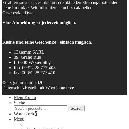
Erfahren sie als erstes über unsere aktuellen Shopangebote oder
neue Produkte. Wir informieren auch zu aktuellen
Geschenkanlässen.
Eine Abmeldung ist jederzeit möglich.
Kleine und feine Geschenke - einfach magisch.
13gramm SARL
39, Grand Rue
L-6630 Wasserbillig
fon: 00352 28 777 408
fax: 00352 28 777 410
© 13gramm.com 2026
Datenschutz
Erstellt mit WooCommerce
.
Mein Konto
Suche
Search
Search
for:
Warenkorb
0
Menü