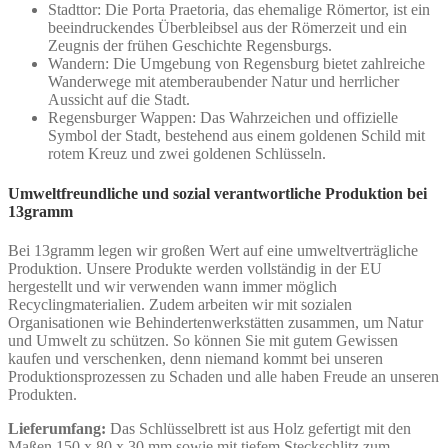
Stadttor: Die Porta Praetoria, das ehemalige Römertor, ist ein
beeindruckendes Überbleibsel aus der Römerzeit und ein
Zeugnis der frühen Geschichte Regensburgs.
Wandern: Die Umgebung von Regensburg bietet zahlreiche
Wanderwege mit atemberaubender Natur und herrlicher
Aussicht auf die Stadt.
Regensburger Wappen: Das Wahrzeichen und offizielle
Symbol der Stadt, bestehend aus einem goldenen Schild mit
rotem Kreuz und zwei goldenen Schlüsseln.
Umweltfreundliche und sozial verantwortliche Produktion bei
13gramm
Bei 13gramm legen wir großen Wert auf eine umweltverträgliche
Produktion. Unsere Produkte werden vollständig in der EU
hergestellt und wir verwenden wann immer möglich
Recyclingmaterialien. Zudem arbeiten wir mit sozialen
Organisationen wie Behindertenwerkstätten zusammen, um Natur
und Umwelt zu schützen. So können Sie mit gutem Gewissen
kaufen und verschenken, denn niemand kommt bei unseren
Produktionsprozessen zu Schaden und alle haben Freude an unseren
Produkten.
Lieferumfang:
Das Schlüsselbrett ist aus Holz gefertigt mit den
Maßen 150 x 80 x 30 mm sowie mit tiefem Steckschlitz zum