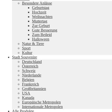
Besondere Anlässe
Geburtstag
Hochzeit
Weihnachten
Muttertag
Zur Geburt
Gute Besserung
Zum Beileid
Halloween
Natur & Tiere
Sport
Kultur
Stadt Souvenire
Deutschland
Österreich
Schweiz
Niederlande
Belgien
Frankreich
Großbritannien
USA
Kanada
Europäische Metropolen
Internationale Metropolen
Alle Produkte