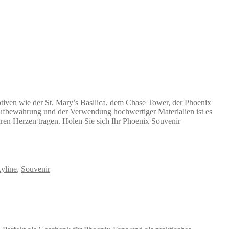
tiven wie der St. Mary’s Basilica, dem Chase Tower, der Phoenix
elaufbewahrung und der Verwendung hochwertiger Materialien ist es
ihren Herzen tragen. Holen Sie sich Ihr Phoenix Souvenir
kyline
,
Souvenir