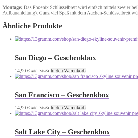
Montage:
Das Phoenix Schlüsselbrett wird einfach mittels zweier bei
Aufbauanleitung). Ganz viel Spaß mit dem Aachen-Schlüsselbrett w
Ähnliche Produkte
San Diego – Geschenkbox
14,90
€
In den Warenkorb
inkl. MwSt
San Francisco – Geschenkbox
14,90
€
In den Warenkorb
inkl. MwSt
Salt Lake City – Geschenkbox