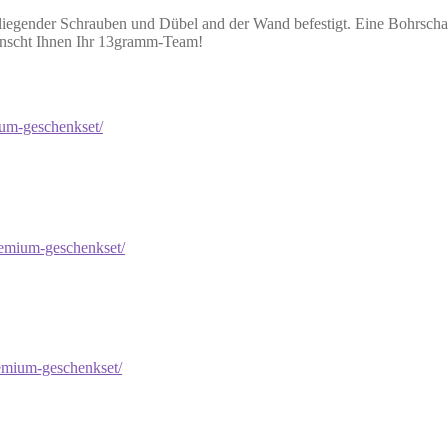
liegender Schrauben und Dübel and der Wand befestigt. Eine Bohrschabl
ünscht Ihnen Ihr 13gramm-Team!