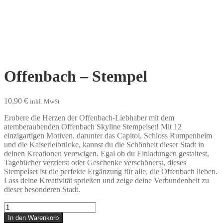
Offenbach – Stempel
10,90
€
inkl. MwSt
Erobere die Herzen der Offenbach-Liebhaber mit dem
atemberaubenden Offenbach Skyline Stempelset! Mit 12
einzigartigen Motiven, darunter das Capitol, Schloss Rumpenheim
und die Kaiserleibrücke, kannst du die Schönheit dieser Stadt in
deinen Kreationen verewigen. Egal ob du Einladungen gestaltest,
Tagebücher verzierst oder Geschenke verschönerst, dieses
Stempelset ist die perfekte Ergänzung für alle, die Offenbach lieben.
Lass deine Kreativität sprießen und zeige deine Verbundenheit zu
dieser besonderen Stadt.
Offenbach
-
In den Warenkorb