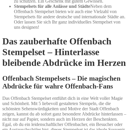
zu schützen. Ein Geschenk mit gutem Gewissen.
Stempelsets für alle Anlässe und Städte
Neben dem
Offenbach Stempelset bieten wir auch eine Vielzahl von
Stempelsets für andere deutsche und internationale Städte an.
Oder lassen Sie sich Ihr ganz individuelles Stempelset von
uns designen!
Das zauberhafte Offenbach
Stempelset – Hinterlasse
bleibende Abdrücke im Herzen
Offenbach Stempelsets – Die magischen
Abdrücke für wahre Offenbach-Fans
Das Offenbach Stempelset entführt dich in eine Welt voller Magie
und Schönheit. Mit 5 liebevoll gestalteten Stempeln, die die
schönsten Sehenswürdigkeiten und Motive der Stadt Offenbach
zeigen, kannst du ab sofort ganz besondere Abdrücke hinterlassen –
nicht nur auf Papier, sondern auch im Herzen der Beschenkten.
Egal, ob du ein leidenschaftlicher Offenbacher, ein Besucher oder
ein Austauschschüler bist, dieses Stempelset ist das ideale Souvenir