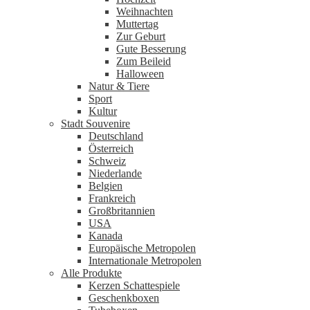
Weihnachten
Muttertag
Zur Geburt
Gute Besserung
Zum Beileid
Halloween
Natur & Tiere
Sport
Kultur
Stadt Souvenire
Deutschland
Österreich
Schweiz
Niederlande
Belgien
Frankreich
Großbritannien
USA
Kanada
Europäische Metropolen
Internationale Metropolen
Alle Produkte
Kerzen Schattespiele
Geschenkboxen