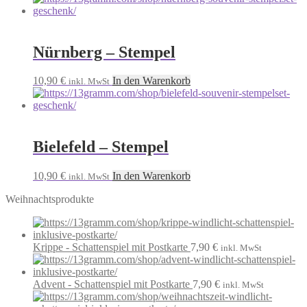
Nürnberg – Stempel
10,90
€
In den Warenkorb
inkl. MwSt
Bielefeld – Stempel
10,90
€
In den Warenkorb
inkl. MwSt
Weihnachtsprodukte
Krippe - Schattenspiel mit Postkarte
7,90
€
inkl. MwSt
Advent - Schattenspiel mit Postkarte
7,90
€
inkl. MwSt