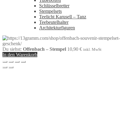
Tubeboxen
Schlüsselbretter
Stempelsets
Teelicht Karusell – Tanz
Teebeutelhalter
Architekturfiguren
Du siehst:
Offenbach – Stempel
10,90
€
inkl. MwSt
In den Warenkorb