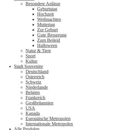
Besondere Anlässe
Geburtstag
Hochzeit
Weihnachten
Muttertag
Zur Geburt
Gute Besserung
Zum Beileid
Halloween
Natur & Tiere
Sport
Kultur
Stadt Souvenire
Deutschland
Österreich
Schweiz
Niederlande
Belgien
Frankreich
Großbritannien
USA
Kanada
Europäische Metropolen
Internationale Metropolen
Alle Produkte