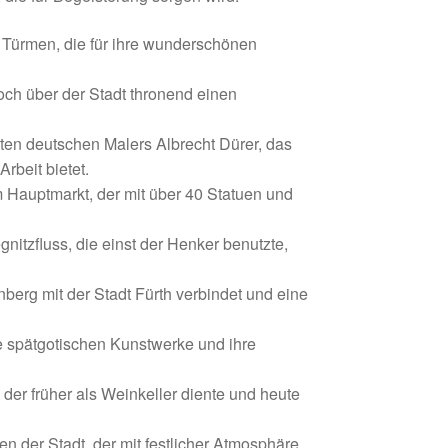
 Türmen, die für ihre wunderschönen
och über der Stadt thronend einen
n deutschen Malers Albrecht Dürer, das
rbeit bietet.
 Hauptmarkt, der mit über 40 Statuen und
itzfluss, die einst der Henker benutzte,
berg mit der Stadt Fürth verbindet und eine
re spätgotischen Kunstwerke und ihre
der früher als Weinkeller diente und heute
en der Stadt, der mit festlicher Atmosphäre,