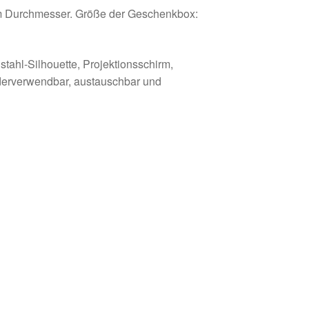
m Durchmesser. Größe der Geschenkbox:
ahl-Silhouette, Projektionsschirm,
ederverwendbar, austauschbar und