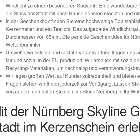
Windlicht zu einem besonderen Souvenir. Eine wunderbare G
ein Stück der Stadt mit nach Hause nehmen möchten und ei
In der Geschenkbox finden Sie eine hochwertige Edelstahlsil
Kerzenhalter und ein Teelicht. Das aufgebaute Windlicht h
Durchmesser von 65mm. Die perfekte Geschenkidee für Nürn
Weltenbummler.
Umweltbewusstsein und soziale Verantwortung liegen uns a
fair und sozial in der EU produziert. Wir arbeiten mit soz
Recycling-Materialien, um nachhaltig und verantwortungsbe
Wir legen großen Wert auf Kundenzufriedenheit und bieten ei
Fragen stehen wir Ihnen jederzeit zur Verfügung. Lassen Si
verzaubern und holen Sie sich ein Stück Nürnberg in Ihr Wo
it der Nürnberg Skyline 
tadt im Kerzenschein erl