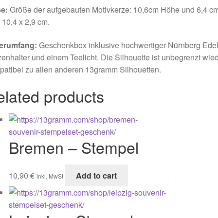
e:
Größe der aufgebauten Motivkerze: 10,6cm Höhe und 6,4 c
 10,4 x 2,9 cm.
ferumfang:
Geschenkbox inklusive hochwertiger Nürnberg Edelst
enhalter und einem Teelicht. Die Silhouette ist unbegrenzt wi
atibel zu allen anderen 13gramm Silhouetten.
elated products
Bremen – Stempel
10,90
€
Add to cart
inkl. MwSt