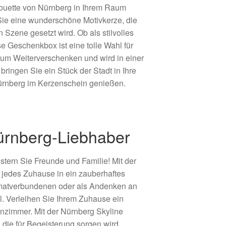
houette von Nürnberg in Ihrem Raum
Sie eine wunderschöne Motivkerze, die
Szene gesetzt wird. Ob als stilvolles
 Geschenkbox ist eine tolle Wahl für
um Weiterverschenken und wird in einer
ringen Sie ein Stück der Stadt in Ihre
rnberg im Kerzenschein genießen.
ürnberg-Liebhaber
tern Sie Freunde und Familie! Mit der
 jedes Zuhause in ein zauberhaftes
imatverbundenen oder als Andenken an
l. Verleihen Sie Ihrem Zuhause ein
nzimmer. Mit der Nürnberg Skyline
ie für Begeisterung sorgen wird.