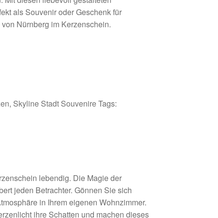
ekt als Souvenir oder Geschenk für
 von Nürnberg im Kerzenschein.
xen
,
Skyline Stadt Souvenire
Tags:
rzenschein lebendig. Die Magie der
bert jeden Betrachter. Gönnen Sie sich
Atmosphäre in Ihrem eigenen Wohnzimmer.
rzenlicht ihre Schatten und machen dieses