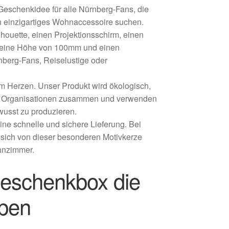
eschenkidee für alle Nürnberg-Fans, die
n einzigartiges Wohnaccessoire suchen.
houette, einen Projektionsschirm, einen
at eine Höhe von 100mm und einen
berg-Fans, Reiselustige oder
m Herzen. Unser Produkt wird ökologisch,
ialen Organisationen zusammen und verwenden
wusst zu produzieren.
ne schnelle und sichere Lieferung. Bei
e sich von dieser besonderen Motivkerze
hnzimmer.
Geschenkbox die
eben