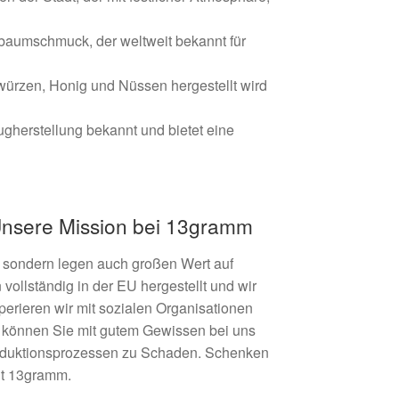
stbaumschmuck, der weltweit bekannt für
würzen, Honig und Nüssen hergestellt wird
ugherstellung bekannt und bietet eine
 Unsere Mission bei 13gramm
 sondern legen auch großen Wert auf
ollständig in der EU hergestellt und wir
rieren wir mit sozialen Organisationen
 können Sie mit gutem Gewissen bei uns
oduktionsprozessen zu Schaden. Schenken
it 13gramm.