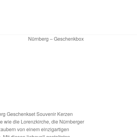
Nürnberg – Geschenkbox
berg Geschenkset Souvenir Kerzen
ve wie die Lorenzkirche, die Nürnberger
zaubern von einem einzigartigen
. Mit diesen liebevoll gestalteten