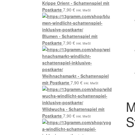
Krippe Orient - Schattenspiel mit
Postkarte
7,90
€
inkl. MwSt
Blumen - Schattenspiel mit
Postkarte
7,90
€
inkl. MwSt
Weihnachsmarkt - Schattenspiel
mit Postkarte
7,90
€
inkl. MwSt
M
Wildwuchs - Schattenspiel mit
S
Postkarte
7,90
€
inkl. MwSt