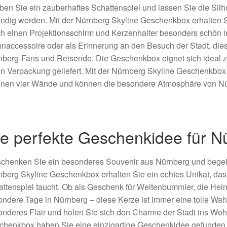
ben Sie ein zauberhaftes Schattenspiel und lassen Sie die Sil
ndig werden. Mit der Nürnberg Skyline Geschenkbox erhalten 
h einen Projektionsschirm und Kerzenhalter besonders schön in 
accessoire oder als Erinnerung an den Besuch der Stadt, diese
berg-Fans und Reisende. Die Geschenkbox eignet sich ideal z
n Verpackung geliefert. Mit der Nürnberg Skyline Geschenkbox b
enen vier Wände und können die besondere Atmosphäre von Nü
ie perfekte Geschenkidee für N
chenken Sie ein besonderes Souvenir aus Nürnberg und begeis
berg Skyline Geschenkbox erhalten Sie ein echtes Unikat, das
ttenspiel taucht. Ob als Geschenk für Weltenbummler, die He
ndere Tage in Nürnberg – diese Kerze ist immer eine tolle Wah
nderes Flair und holen Sie sich den Charme der Stadt ins Woh
henkbox haben Sie eine einzigartige Geschenkidee gefunden, d