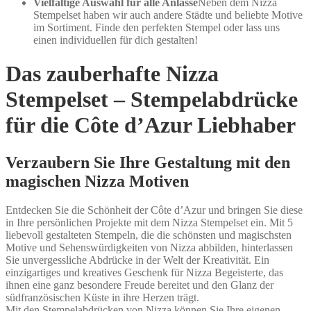
Vielfältige Auswahl für alle Anlässe
Neben dem Nizza
Stempelset haben wir auch andere Städte und beliebte Motive
im Sortiment. Finde den perfekten Stempel oder lass uns
einen individuellen für dich gestalten!
Das zauberhafte Nizza
Stempelset – Stempelabdrücke
für die Côte d’Azur Liebhaber
Verzaubern Sie Ihre Gestaltung mit den
magischen Nizza Motiven
Entdecken Sie die Schönheit der Côte d’Azur und bringen Sie diese
in Ihre persönlichen Projekte mit dem Nizza Stempelset ein. Mit 5
liebevoll gestalteten Stempeln, die die schönsten und magischsten
Motive und Sehenswürdigkeiten von Nizza abbilden, hinterlassen
Sie unvergessliche Abdrücke in der Welt der Kreativität. Ein
einzigartiges und kreatives Geschenk für Nizza Begeisterte, das
ihnen eine ganz besondere Freude bereitet und den Glanz der
südfranzösischen Küste in ihre Herzen trägt.
Mit den Stempelabdrücken von Nizza können Sie Ihre eigenen