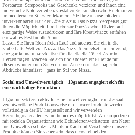
Postkarten, Scrapbooks und Geschenke verzieren und ihnen eine
individuelle Note verleihen. Gestalten Sie künstlerische Briefmarken
im mediterranen Stil oder dekorieren Sie Ihr Zuhause mit dem
unverkennbaren Flair der Côte d’Azur. Das Nizza Stempelset gibt
Ihnen die Möglichkeit, Ihre Liebe zur französischen Riviera auf
einzigartige Weise auszudrücken und Ihre Kreativität zu entfalten –
ein wahres Fest für alle Sinne.
Lassen Sie Ihren Ideen freien Lauf und tauchen Sie ein in die
zauberhafte Welt von Nizza. Das Nizza Stempelset – inspirierend,
einzigartig und unverzichtbar für alle, die die Côte d’Azur im
Herzen tragen. Machen Sie sich und anderen eine Freude mit
diesem wunderbaren Souvenir und Accessoire, das magische
Abdrücke hinterlässt – ganz im Stil von Nizza.
Sozial und Umweltverträglich – 13gramm engagiert sich für
eine nachhaltige Produktion
13gramm setzt sich aktiv für eine umweltverträgliche und sozial
verantwortliche Produktionsweise ein. Unsere Produkte werden
vollständig in der EU hergestellt und wir verwenden
Recyclingmaterialien, wann immer es möglich ist. Wir kooperieren
mit sozialen Organisationen wie Behindertenwerkstätten, um Natur
und Umwelt zu schützen. Mit dem Kauf und Verschenken unserer
Produkte können Sie sicher sein, dass niemand bei den