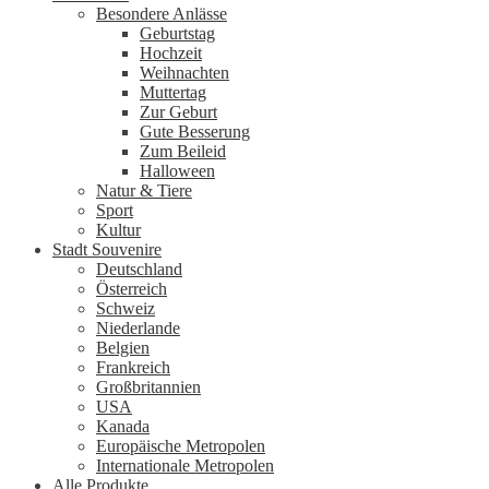
Besondere Anlässe
Geburtstag
Hochzeit
Weihnachten
Muttertag
Zur Geburt
Gute Besserung
Zum Beileid
Halloween
Natur & Tiere
Sport
Kultur
Stadt Souvenire
Deutschland
Österreich
Schweiz
Niederlande
Belgien
Frankreich
Großbritannien
USA
Kanada
Europäische Metropolen
Internationale Metropolen
Alle Produkte