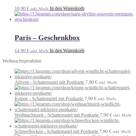
10,90
€
In den Warenkorb
inkl. MwSt
Paris – Geschenkbox
14,90
€
In den Warenkorb
inkl. MwSt
Weihnachtsprodukte
Advent - Schattenspiel mit Postkarte
7,90
€
inkl. MwSt
Krippe - Schattenspiel mit Postkarte
7,90
€
inkl. MwSt
Weihnachtszeit - Schattenspiel mit Postkarte
7,90
€
inkl. MwSt
Schneeflocken - Schattenspiel mit Postkarte
7,90
€
inkl. MwSt