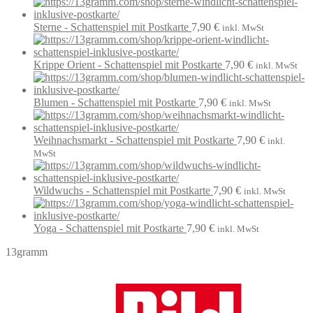
Sterne - Schattenspiel mit Postkarte
7,90
€
inkl. MwSt
Krippe Orient - Schattenspiel mit Postkarte
7,90
€
inkl. MwSt
Blumen - Schattenspiel mit Postkarte
7,90
€
inkl. MwSt
Weihnachsmarkt - Schattenspiel mit Postkarte
7,90
€
inkl.
MwSt
Wildwuchs - Schattenspiel mit Postkarte
7,90
€
inkl. MwSt
Yoga - Schattenspiel mit Postkarte
7,90
€
inkl. MwSt
13gramm