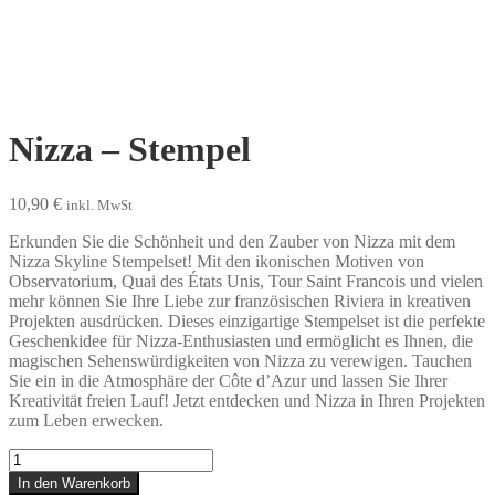
Nizza – Stempel
10,90
€
inkl. MwSt
Erkunden Sie die Schönheit und den Zauber von Nizza mit dem
Nizza Skyline Stempelset! Mit den ikonischen Motiven von
Observatorium, Quai des États Unis, Tour Saint Francois und vielen
mehr können Sie Ihre Liebe zur französischen Riviera in kreativen
Projekten ausdrücken. Dieses einzigartige Stempelset ist die perfekte
Geschenkidee für Nizza-Enthusiasten und ermöglicht es Ihnen, die
magischen Sehenswürdigkeiten von Nizza zu verewigen. Tauchen
Sie ein in die Atmosphäre der Côte d’Azur und lassen Sie Ihrer
Kreativität freien Lauf! Jetzt entdecken und Nizza in Ihren Projekten
zum Leben erwecken.
Nizza
-
In den Warenkorb