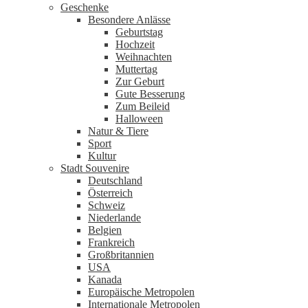
Geschenke
Besondere Anlässe
Geburtstag
Hochzeit
Weihnachten
Muttertag
Zur Geburt
Gute Besserung
Zum Beileid
Halloween
Natur & Tiere
Sport
Kultur
Stadt Souvenire
Deutschland
Österreich
Schweiz
Niederlande
Belgien
Frankreich
Großbritannien
USA
Kanada
Europäische Metropolen
Internationale Metropolen