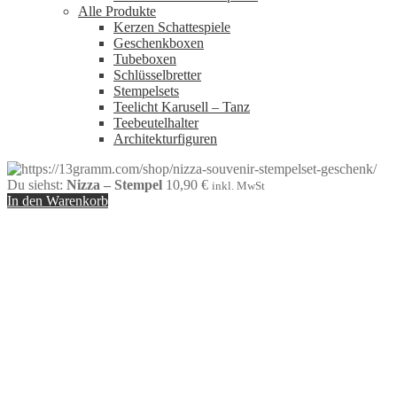
Alle Produkte
Kerzen Schattespiele
Geschenkboxen
Tubeboxen
Schlüsselbretter
Stempelsets
Teelicht Karusell – Tanz
Teebeutelhalter
Architekturfiguren
Du siehst:
Nizza – Stempel
10,90
€
inkl. MwSt
In den Warenkorb