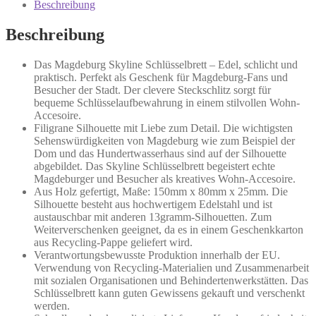
Beschreibung
Beschreibung
Das Magdeburg Skyline Schlüsselbrett – Edel, schlicht und
praktisch. Perfekt als Geschenk für Magdeburg-Fans und
Besucher der Stadt. Der clevere Steckschlitz sorgt für
bequeme Schlüsselaufbewahrung in einem stilvollen Wohn-
Accesoire.
Filigrane Silhouette mit Liebe zum Detail. Die wichtigsten
Sehenswürdigkeiten von Magdeburg wie zum Beispiel der
Dom und das Hundertwasserhaus sind auf der Silhouette
abgebildet. Das Skyline Schlüsselbrett begeistert echte
Magdeburger und Besucher als kreatives Wohn-Accesoire.
Aus Holz gefertigt, Maße: 150mm x 80mm x 25mm. Die
Silhouette besteht aus hochwertigem Edelstahl und ist
austauschbar mit anderen 13gramm-Silhouetten. Zum
Weiterverschenken geeignet, da es in einem Geschenkkarton
aus Recycling-Pappe geliefert wird.
Verantwortungsbewusste Produktion innerhalb der EU.
Verwendung von Recycling-Materialien und Zusammenarbeit
mit sozialen Organisationen und Behindertenwerkstätten. Das
Schlüsselbrett kann guten Gewissens gekauft und verschenkt
werden.