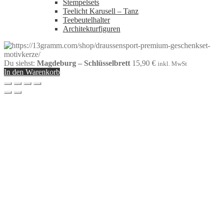
Stempelsets
Teelicht Karusell – Tanz
Teebeutelhalter
Architekturfiguren
Du siehst:
Magdeburg – Schlüsselbrett
15,90
€
inkl. MwSt
In den Warenkorb