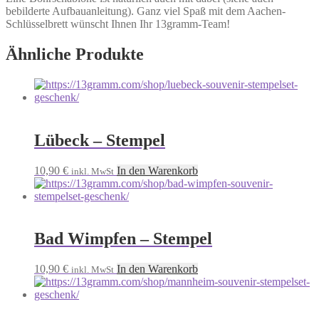
bebilderte Aufbauanleitung). Ganz viel Spaß mit dem Aachen-
Schlüsselbrett wünscht Ihnen Ihr 13gramm-Team!
Ähnliche Produkte
Lübeck – Stempel
10,90
€
In den Warenkorb
inkl. MwSt
Bad Wimpfen – Stempel
10,90
€
In den Warenkorb
inkl. MwSt