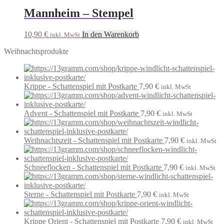
Mannheim – Stempel
10,90
€
In den Warenkorb
inkl. MwSt
Weihnachtsprodukte
Krippe - Schattenspiel mit Postkarte
7,90
€
inkl. MwSt
Advent - Schattenspiel mit Postkarte
7,90
€
inkl. MwSt
Weihnachtszeit - Schattenspiel mit Postkarte
7,90
€
inkl. MwSt
Schneeflocken - Schattenspiel mit Postkarte
7,90
€
inkl. MwSt
Sterne - Schattenspiel mit Postkarte
7,90
€
inkl. MwSt
Krippe Orient - Schattenspiel mit Postkarte
7,90
€
inkl. MwSt