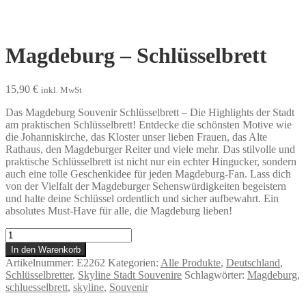
Magdeburg – Schlüsselbrett
15,90
€
inkl. MwSt
Das Magdeburg Souvenir Schlüsselbrett – Die Highlights der Stadt
am praktischen Schlüsselbrett! Entdecke die schönsten Motive wie
die Johanniskirche, das Kloster unser lieben Frauen, das Alte
Rathaus, den Magdeburger Reiter und viele mehr. Das stilvolle und
praktische Schlüsselbrett ist nicht nur ein echter Hingucker, sondern
auch eine tolle Geschenkidee für jeden Magdeburg-Fan. Lass dich
von der Vielfalt der Magdeburger Sehenswürdigkeiten begeistern
und halte deine Schlüssel ordentlich und sicher aufbewahrt. Ein
absolutes Must-Have für alle, die Magdeburg lieben!
Magdeburg
-
In den Warenkorb
Schlüsselbrett
Artikelnummer:
E2262
Kategorien:
Alle Produkte
,
Deutschland
,
Menge
Schlüsselbretter
,
Skyline Stadt Souvenire
Schlagwörter:
Magdeburg
,
schluesselbrett
,
skyline
,
Souvenir