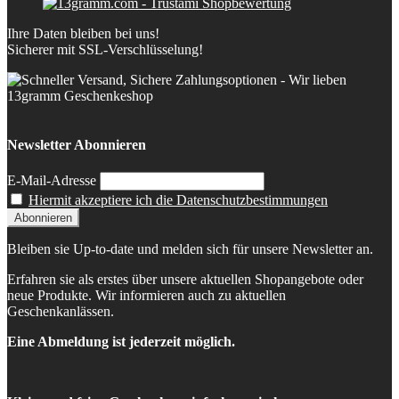
Ihre Daten bleiben bei uns!
Sicherer mit SSL-Verschlüsselung!
Newsletter Abonnieren
E-Mail-Adresse
Hiermit akzeptiere ich die Datenschutzbestimmungen
Bleiben sie Up-to-date und melden sich für unsere Newsletter an.
Erfahren sie als erstes über unsere aktuellen Shopangebote oder
neue Produkte. Wir informieren auch zu aktuellen
Geschenkanlässen.
Eine Abmeldung ist jederzeit möglich.