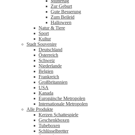
Muttertag
Zur Geburt
Gute Besserung
Zum Beileid
Halloween
Natur & Tiere
Sport
Kultur
Stadt Souvenire
Deutschland
Österreich
Schweiz
Niederlande
Belgien
Frankreich
Großbritannien
USA
Kanada
Europäische Metropolen
Internationale Metropolen
Alle Produkte
Kerzen Schattespiele
Geschenkboxen
Tubeboxen
Schlüsselbretter