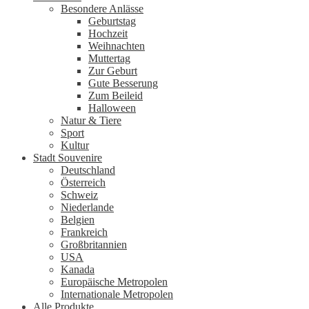
Besondere Anlässe
Geburtstag
Hochzeit
Weihnachten
Muttertag
Zur Geburt
Gute Besserung
Zum Beileid
Halloween
Natur & Tiere
Sport
Kultur
Stadt Souvenire
Deutschland
Österreich
Schweiz
Niederlande
Belgien
Frankreich
Großbritannien
USA
Kanada
Europäische Metropolen
Internationale Metropolen
Alle Produkte