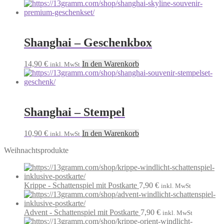
Shanghai – Geschenkbox
14,90
€
In den Warenkorb
inkl. MwSt
Shanghai – Stempel
10,90
€
In den Warenkorb
inkl. MwSt
Weihnachtsprodukte
Krippe - Schattenspiel mit Postkarte
7,90
€
inkl. MwSt
Advent - Schattenspiel mit Postkarte
7,90
€
inkl. MwSt