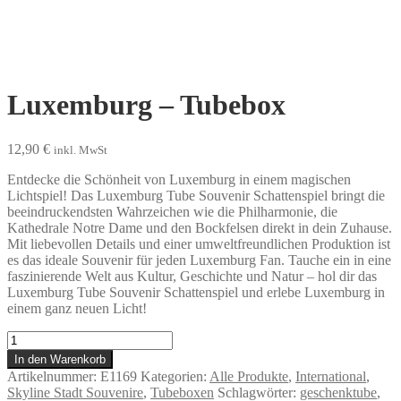
Luxemburg – Tubebox
12,90
€
inkl. MwSt
Entdecke die Schönheit von Luxemburg in einem magischen
Lichtspiel! Das Luxemburg Tube Souvenir Schattenspiel bringt die
beeindruckendsten Wahrzeichen wie die Philharmonie, die
Kathedrale Notre Dame und den Bockfelsen direkt in dein Zuhause.
Mit liebevollen Details und einer umweltfreundlichen Produktion ist
es das ideale Souvenir für jeden Luxemburg Fan. Tauche ein in eine
faszinierende Welt aus Kultur, Geschichte und Natur – hol dir das
Luxemburg Tube Souvenir Schattenspiel und erlebe Luxemburg in
einem ganz neuen Licht!
Luxemburg
-
In den Warenkorb
Tubebox
Artikelnummer:
E1169
Kategorien:
Alle Produkte
,
International
,
Menge
Skyline Stadt Souvenire
,
Tubeboxen
Schlagwörter:
geschenktube
,