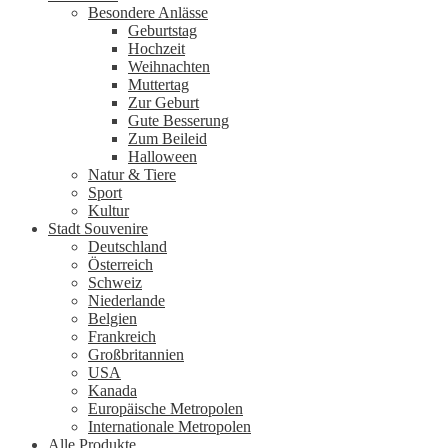
Besondere Anlässe
Geburtstag
Hochzeit
Weihnachten
Muttertag
Zur Geburt
Gute Besserung
Zum Beileid
Halloween
Natur & Tiere
Sport
Kultur
Stadt Souvenire
Deutschland
Österreich
Schweiz
Niederlande
Belgien
Frankreich
Großbritannien
USA
Kanada
Europäische Metropolen
Internationale Metropolen
Alle Produkte