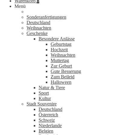
Warenkorb
0
Menü
Sonderanfertigungen
Deutschland
Weihnachten
Geschenke
Besondere Anlässe
Geburtstag
Hochzeit
Weihnachten
Muttertag
Zur Geburt
Gute Besserung
Zum Beileid
Halloween
Natur & Tiere
Sport
Kultur
Stadt Souvenire
Deutschland
Österreich
Schweiz
Niederlande
Belgien