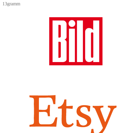
13gramm