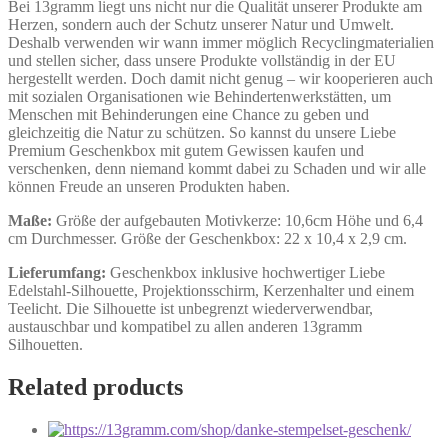
Bei 13gramm liegt uns nicht nur die Qualität unserer Produkte am
Herzen, sondern auch der Schutz unserer Natur und Umwelt.
Deshalb verwenden wir wann immer möglich Recyclingmaterialien
und stellen sicher, dass unsere Produkte vollständig in der EU
hergestellt werden. Doch damit nicht genug – wir kooperieren auch
mit sozialen Organisationen wie Behindertenwerkstätten, um
Menschen mit Behinderungen eine Chance zu geben und
gleichzeitig die Natur zu schützen. So kannst du unsere Liebe
Premium Geschenkbox mit gutem Gewissen kaufen und
verschenken, denn niemand kommt dabei zu Schaden und wir alle
können Freude an unseren Produkten haben.
Maße:
Größe der aufgebauten Motivkerze: 10,6cm Höhe und 6,4
cm Durchmesser. Größe der Geschenkbox: 22 x 10,4 x 2,9 cm.
Lieferumfang:
Geschenkbox inklusive hochwertiger Liebe
Edelstahl-Silhouette, Projektionsschirm, Kerzenhalter und einem
Teelicht. Die Silhouette ist unbegrenzt wiederverwendbar,
austauschbar und kompatibel zu allen anderen 13gramm
Silhouetten.
Related products