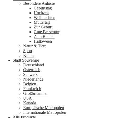
Besondere Anlässe
Geburtstag
Hochzeit
Weihnachten
Muttertag
Zur Geburt
Gute Besserung
Zum Beileid
Halloween
Natur & Tiere
Sport
Kultur
Stadt Souvenire
Deutschland
Österreich
Schweiz
Niederlande
Belgien
Frankreich
Großbritannien
USA
Kanada
Europäische Metropolen
Internationale Metropolen
Alle Produkte