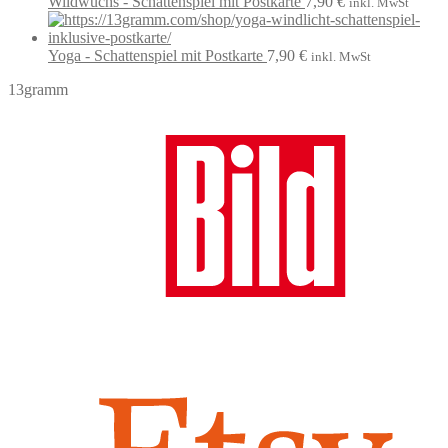
Wildwuchs - Schattenspiel mit Postkarte
7,90
€
inkl. MwSt
Yoga - Schattenspiel mit Postkarte
7,90
€
inkl. MwSt
13gramm