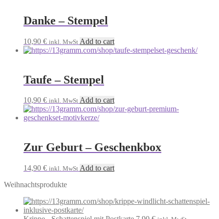
Danke – Stempel
10,90
€
Add to cart
inkl. MwSt
Taufe – Stempel
10,90
€
Add to cart
inkl. MwSt
Zur Geburt – Geschenkbox
14,90
€
Add to cart
inkl. MwSt
Weihnachtsprodukte
Krippe - Schattenspiel mit Postkarte
7,90
€