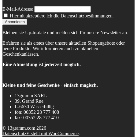
E-Mail-Adresse
Hiermit akzeptiere ich die Datenschutzbestimmungen
Bleiben sie Up-to-date und melden sich für unsere Newsletter an.
Erfahren sie als erstes über unsere aktuellen Shopangebote oder
neue Produkte. Wir informieren auch zu aktuellen
Geschenkanlässen.
Eine Abmeldung ist jederzeit möglich.
Kleine und feine Geschenke - einfach magisch.
13gramm SARL
39, Grand Rue
L-6630 Wasserbillig
fon: 00352 28 777 408
fax: 00352 28 777 410
© 13gramm.com 2026
Datenschutz
Erstellt mit WooCommerce
.