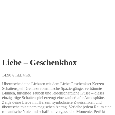
Liebe – Geschenkbox
14,90
€
inkl. MwSt
Überrasche deine Liebsten mit dem Liebe Geschenkset Kerzen
Schattenspiel! Genieße romantische Spaziergänge, verträumte
Blumen, turtelnde Tauben und leidenschaftliche Küsse – dieses
einzigartige Schattenspiel erzeugt eine zauberhafte Atmosphäre.
Zeige deine Liebe mit Herzen, symbolisiere Zweisamkeit und
überrasche mit einem magischen Antrag. Verleihe jedem Raum eine
romantische Note und schaffe unvergessliche Momente. Perfekt