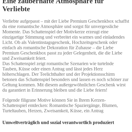
Eine zauberhafte Atmosphäre für
Verliebte
Verliebte aufgepasst – mit der Liebe Premium Geschenkbox schaffst
du eine romantische Atmosphäre und sorgst für unvergessliche
Momente. Das Schattenspiel der Motivkerze erzeugt eine
einzigartige Stimmung und verbreitet ein warmes und einladendes
Licht. Ob als Valentinstagsgeschenk, Hochzeitsgeschenk oder
einfach als romantische Dekoration für Zuhause – die Liebe
Premium Geschenkbox passt zu jeder Gelegenheit, die die Liebe
und Zweisamkeit feiert.
Das Schattenspiel zeigt romantische Szenarien wie turtelnde
Tauben, Küsse oder einen Antrag und lässt jedes Herz
höherschlagen. Der Teelichthalter und der Projektionsschirm
betonen das Schattenspiel besonders und lassen es noch schöner zur
Geltung kommen. Mit diesem außergewöhnlichen Geschenk wirst
du garantiert in Erinnerung bleiben und die Liebe feiern!
Folgende filigrane Motive können Sie in Ihrem Kerzen-
Schattenspiel entdecken: Romantische Spaziergänge, Blumen,
Turteltauben, Herzen, Zweisamkeit, Küsse, ein Antrag
Umweltverträglich und sozial verantwortlich produziert