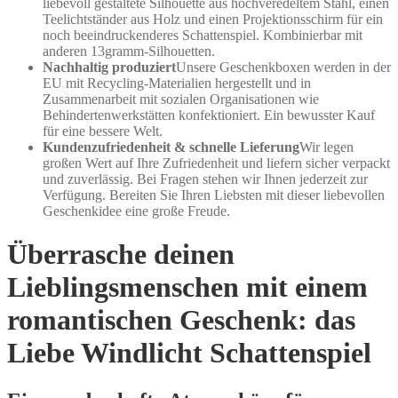
liebevoll gestaltete Silhouette aus hochveredeltem Stahl, einen
Teelichtständer aus Holz und einen Projektionsschirm für ein
noch beeindruckenderes Schattenspiel. Kombinierbar mit
anderen 13gramm-Silhouetten.
Nachhaltig produziert
Unsere Geschenkboxen werden in der
EU mit Recycling-Materialien hergestellt und in
Zusammenarbeit mit sozialen Organisationen wie
Behindertenwerkstätten konfektioniert. Ein bewusster Kauf
für eine bessere Welt.
Kundenzufriedenheit & schnelle Lieferung
Wir legen
großen Wert auf Ihre Zufriedenheit und liefern sicher verpackt
und zuverlässig. Bei Fragen stehen wir Ihnen jederzeit zur
Verfügung. Bereiten Sie Ihren Liebsten mit dieser liebevollen
Geschenkidee eine große Freude.
Überrasche deinen
Lieblingsmenschen mit einem
romantischen Geschenk: das
Liebe Windlicht Schattenspiel