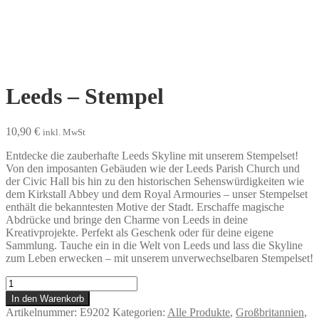
Leeds – Stempel
10,90
€
inkl. MwSt
Entdecke die zauberhafte Leeds Skyline mit unserem Stempelset!
Von den imposanten Gebäuden wie der Leeds Parish Church und
der Civic Hall bis hin zu den historischen Sehenswürdigkeiten wie
dem Kirkstall Abbey und dem Royal Armouries – unser Stempelset
enthält die bekanntesten Motive der Stadt. Erschaffe magische
Abdrücke und bringe den Charme von Leeds in deine
Kreativprojekte. Perfekt als Geschenk oder für deine eigene
Sammlung. Tauche ein in die Welt von Leeds und lass die Skyline
zum Leben erwecken – mit unserem unverwechselbaren Stempelset!
Leeds
-
In den Warenkorb
Stempel
Artikelnummer:
E9202
Kategorien:
Alle Produkte
,
Großbritannien
,