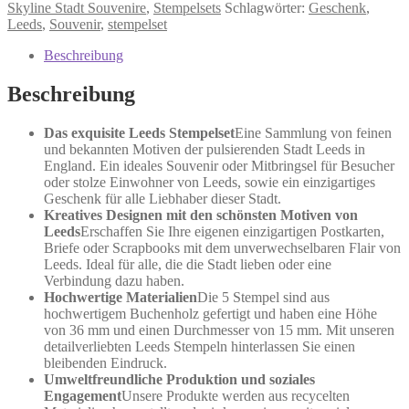
Menge
Skyline Stadt Souvenire
,
Stempelsets
Schlagwörter:
Geschenk
,
Leeds
,
Souvenir
,
stempelset
Beschreibung
Beschreibung
Das exquisite Leeds Stempelset
Eine Sammlung von feinen
und bekannten Motiven der pulsierenden Stadt Leeds in
England. Ein ideales Souvenir oder Mitbringsel für Besucher
oder stolze Einwohner von Leeds, sowie ein einzigartiges
Geschenk für alle Liebhaber dieser Stadt.
Kreatives Designen mit den schönsten Motiven von
Leeds
Erschaffen Sie Ihre eigenen einzigartigen Postkarten,
Briefe oder Scrapbooks mit dem unverwechselbaren Flair von
Leeds. Ideal für alle, die die Stadt lieben oder eine
Verbindung dazu haben.
Hochwertige Materialien
Die 5 Stempel sind aus
hochwertigem Buchenholz gefertigt und haben eine Höhe
von 36 mm und einen Durchmesser von 15 mm. Mit unseren
detailverliebten Leeds Stempeln hinterlassen Sie einen
bleibenden Eindruck.
Umweltfreundliche Produktion und soziales
Engagement
Unsere Produkte werden aus recycelten