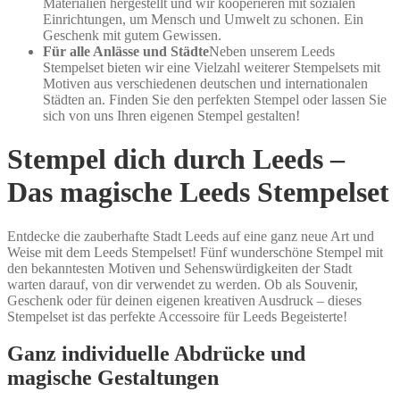
Materialien hergestellt und wir kooperieren mit sozialen
Einrichtungen, um Mensch und Umwelt zu schonen. Ein
Geschenk mit gutem Gewissen.
Für alle Anlässe und Städte
Neben unserem Leeds
Stempelset bieten wir eine Vielzahl weiterer Stempelsets mit
Motiven aus verschiedenen deutschen und internationalen
Städten an. Finden Sie den perfekten Stempel oder lassen Sie
sich von uns Ihren eigenen Stempel gestalten!
Stempel dich durch Leeds –
Das magische Leeds Stempelset
Entdecke die zauberhafte Stadt Leeds auf eine ganz neue Art und
Weise mit dem Leeds Stempelset! Fünf wunderschöne Stempel mit
den bekanntesten Motiven und Sehenswürdigkeiten der Stadt
warten darauf, von dir verwendet zu werden. Ob als Souvenir,
Geschenk oder für deinen eigenen kreativen Ausdruck – dieses
Stempelset ist das perfekte Accessoire für Leeds Begeisterte!
Ganz individuelle Abdrücke und
magische Gestaltungen