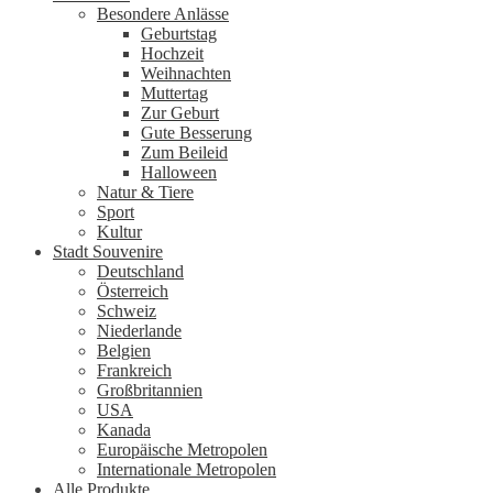
Besondere Anlässe
Geburtstag
Hochzeit
Weihnachten
Muttertag
Zur Geburt
Gute Besserung
Zum Beileid
Halloween
Natur & Tiere
Sport
Kultur
Stadt Souvenire
Deutschland
Österreich
Schweiz
Niederlande
Belgien
Frankreich
Großbritannien
USA
Kanada
Europäische Metropolen
Internationale Metropolen
Alle Produkte