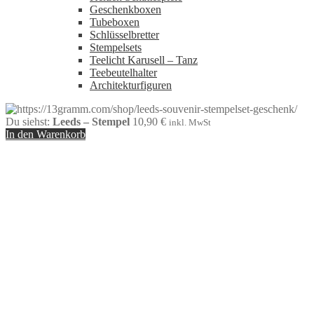
Geschenkboxen
Tubeboxen
Schlüsselbretter
Stempelsets
Teelicht Karusell – Tanz
Teebeutelhalter
Architekturfiguren
Du siehst:
Leeds – Stempel
10,90
€
inkl. MwSt
In den Warenkorb