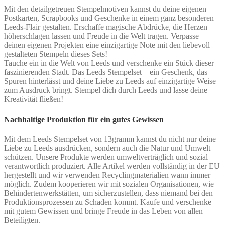
Mit den detailgetreuen Stempelmotiven kannst du deine eigenen
Postkarten, Scrapbooks und Geschenke in einem ganz besonderen
Leeds-Flair gestalten. Erschaffe magische Abdrücke, die Herzen
höherschlagen lassen und Freude in die Welt tragen. Verpasse
deinen eigenen Projekten eine einzigartige Note mit den liebevoll
gestalteten Stempeln dieses Sets!
Tauche ein in die Welt von Leeds und verschenke ein Stück dieser
faszinierenden Stadt. Das Leeds Stempelset – ein Geschenk, das
Spuren hinterlässt und deine Liebe zu Leeds auf einzigartige Weise
zum Ausdruck bringt. Stempel dich durch Leeds und lasse deine
Kreativität fließen!
Nachhaltige Produktion für ein gutes Gewissen
Mit dem Leeds Stempelset von 13gramm kannst du nicht nur deine
Liebe zu Leeds ausdrücken, sondern auch die Natur und Umwelt
schützen. Unsere Produkte werden umweltverträglich und sozial
verantwortlich produziert. Alle Artikel werden vollständig in der EU
hergestellt und wir verwenden Recyclingmaterialien wann immer
möglich. Zudem kooperieren wir mit sozialen Organisationen, wie
Behindertenwerkstätten, um sicherzustellen, dass niemand bei den
Produktionsprozessen zu Schaden kommt. Kaufe und verschenke
mit gutem Gewissen und bringe Freude in das Leben von allen
Beteiligten.