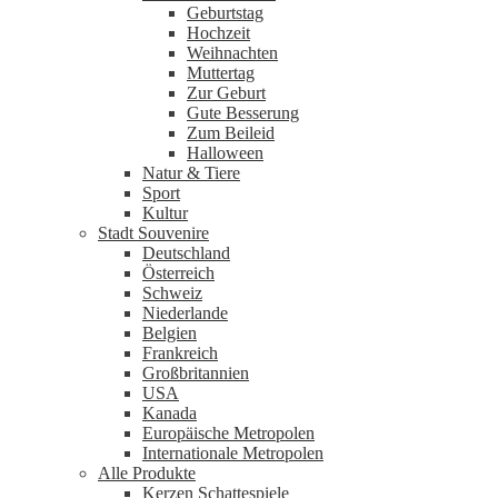
Geburtstag
Hochzeit
Weihnachten
Muttertag
Zur Geburt
Gute Besserung
Zum Beileid
Halloween
Natur & Tiere
Sport
Kultur
Stadt Souvenire
Deutschland
Österreich
Schweiz
Niederlande
Belgien
Frankreich
Großbritannien
USA
Kanada
Europäische Metropolen
Internationale Metropolen
Alle Produkte
Kerzen Schattespiele