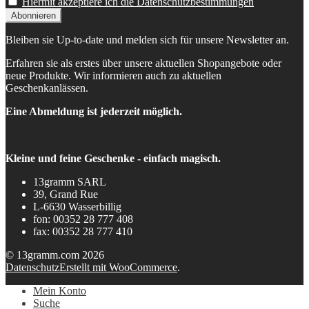
Hiermit akzeptiere ich die Datenschutzbestimmungen
Bleiben sie Up-to-date und melden sich für unsere Newsletter an.
Erfahren sie als erstes über unsere aktuellen Shopangebote oder
neue Produkte. Wir informieren auch zu aktuellen
Geschenkanlässen.
Eine Abmeldung ist jederzeit möglich.
Kleine und feine Geschenke - einfach magisch.
13gramm SARL
39, Grand Rue
L-6630 Wasserbillig
fon: 00352 28 777 408
fax: 00352 28 777 410
© 13gramm.com 2026
Datenschutz
Erstellt mit WooCommerce
.
Mein Konto
Suche