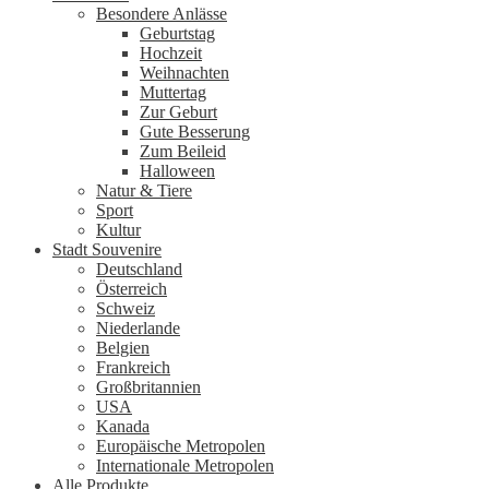
Besondere Anlässe
Geburtstag
Hochzeit
Weihnachten
Muttertag
Zur Geburt
Gute Besserung
Zum Beileid
Halloween
Natur & Tiere
Sport
Kultur
Stadt Souvenire
Deutschland
Österreich
Schweiz
Niederlande
Belgien
Frankreich
Großbritannien
USA
Kanada
Europäische Metropolen
Internationale Metropolen
Alle Produkte