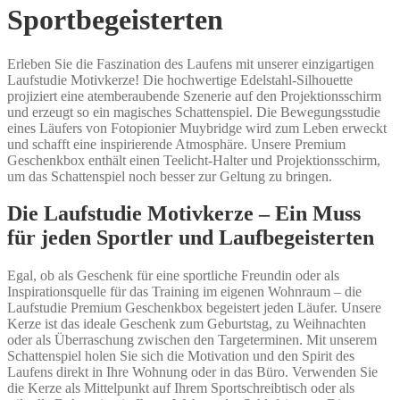
Sportbegeisterten
Erleben Sie die Faszination des Laufens mit unserer einzigartigen
Laufstudie Motivkerze! Die hochwertige Edelstahl-Silhouette
projiziert eine atemberaubende Szenerie auf den Projektionsschirm
und erzeugt so ein magisches Schattenspiel. Die Bewegungsstudie
eines Läufers von Fotopionier Muybridge wird zum Leben erweckt
und schafft eine inspirierende Atmosphäre. Unsere Premium
Geschenkbox enthält einen Teelicht-Halter und Projektionsschirm,
um das Schattenspiel noch besser zur Geltung zu bringen.
Die Laufstudie Motivkerze – Ein Muss
für jeden Sportler und Laufbegeisterten
Egal, ob als Geschenk für eine sportliche Freundin oder als
Inspirationsquelle für das Training im eigenen Wohnraum – die
Laufstudie Premium Geschenkbox begeistert jeden Läufer. Unsere
Kerze ist das ideale Geschenk zum Geburtstag, zu Weihnachten
oder als Überraschung zwischen den Targeterminen. Mit unserem
Schattenspiel holen Sie sich die Motivation und den Spirit des
Laufens direkt in Ihre Wohnung oder in das Büro. Verwenden Sie
die Kerze als Mittelpunkt auf Ihrem Sportschreibtisch oder als