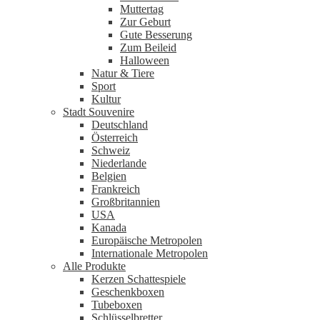
Muttertag
Zur Geburt
Gute Besserung
Zum Beileid
Halloween
Natur & Tiere
Sport
Kultur
Stadt Souvenire
Deutschland
Österreich
Schweiz
Niederlande
Belgien
Frankreich
Großbritannien
USA
Kanada
Europäische Metropolen
Internationale Metropolen
Alle Produkte
Kerzen Schattespiele
Geschenkboxen
Tubeboxen
Schlüsselbretter