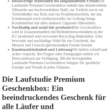
Hochwertige Materialien für langanhaltende Freude
Die
Laufstudie Premium Geschenkbox enthält eine detailverliebte
Silhouette aus hochveredeltem Stahl, ein Teelicht sowie ein
Teelichthalter aus Holz und ein Projektionsschirm, der das
Schattenspiel noch eindrucksvoller zur Geltung bringt.
Kombinierbar mit allen anderen 13gramm Silhouetten.
Nachhaltig und sozial fair produziert
Die Geschenkbox
wird in Zusammenarbeit mit Behindertenwerkstätten in der
EU produziert und verwendet Recycling-Materialien. Eine
bewusste und nachhaltige Wahl für ein Geschenk, das
Mensch und Umwelt gleichermaßen Freude bereitet.
Kundenzufriedenheit und Lieferung
Wir liefern schnell und
sicher verpackt. Bei Fragen oder Anregungen stehen wir
Ihnen jederzeit zur Verfügung. Mit der bewegenden
Laufstudie Premium Geschenkbox bringen Sie sportliche
Energie und Freude in jedes Zuhause.
Die Laufstudie Premium
Geschenkbox: Ein
beeindruckendes Geschenk für
alle Läufer und