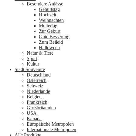
Besondere Anlässe
Geburtstag
Hochzeit
Weihnachten
Muttertag
Zur Geburt
Gute Besserung
Zum Beileid
Halloween
Natur & Tiere
Sport
Kultur
Stadt Souvenire
Deutschland
Österreich
Schweiz
Niederlande
Belgien
Frankreich
Großbritannien
USA
Kanada
Europäische Metropolen
Internationale Metropolen
Alle Produkte