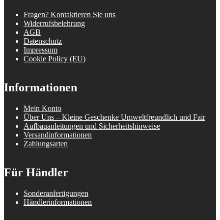
Fragen? Kontaktieren Sie uns
Widerrufsbelehrung
AGB
Datenschutz
Impressum
Cookie Policy (EU)
Informationen
Mein Konto
Über Uns – Kleine Geschenke Umweltfreundlich und Fair
Aufbauanleitungen und Sicherheitshinweise
Versandinformationen
Zahlungsarten
Für Händler
Sonderanfertigungen
Händlerinformationen