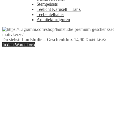
Stempelsets
Teelicht Karusell – Tanz
Teebeutelhalter
Architekturfiguren
Du siehst:
Laufstudie – Geschenkbox
14,90
€
inkl. MwSt
In den Warenkorb