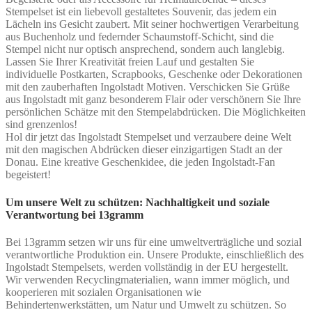
Stempelset ist ein liebevoll gestaltetes Souvenir, das jedem ein
Lächeln ins Gesicht zaubert. Mit seiner hochwertigen Verarbeitung
aus Buchenholz und federnder Schaumstoff-Schicht, sind die
Stempel nicht nur optisch ansprechend, sondern auch langlebig.
Lassen Sie Ihrer Kreativität freien Lauf und gestalten Sie
individuelle Postkarten, Scrapbooks, Geschenke oder Dekorationen
mit den zauberhaften Ingolstadt Motiven. Verschicken Sie Grüße
aus Ingolstadt mit ganz besonderem Flair oder verschönern Sie Ihre
persönlichen Schätze mit den Stempelabdrücken. Die Möglichkeiten
sind grenzenlos!
Hol dir jetzt das Ingolstadt Stempelset und verzaubere deine Welt
mit den magischen Abdrücken dieser einzigartigen Stadt an der
Donau. Eine kreative Geschenkidee, die jeden Ingolstadt-Fan
begeistert!
Um unsere Welt zu schützen: Nachhaltigkeit und soziale
Verantwortung bei 13gramm
Bei 13gramm setzen wir uns für eine umweltverträgliche und sozial
verantwortliche Produktion ein. Unsere Produkte, einschließlich des
Ingolstadt Stempelsets, werden vollständig in der EU hergestellt.
Wir verwenden Recyclingmaterialien, wann immer möglich, und
kooperieren mit sozialen Organisationen wie
Behindertenwerkstätten, um Natur und Umwelt zu schützen. So