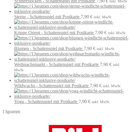
Schneeflocken - Schattenspiel mit Postkarte
7,90
€
inkl. MwSt
Sterne - Schattenspiel mit Postkarte
7,90
€
inkl. MwSt
Krippe Orient - Schattenspiel mit Postkarte
7,90
€
inkl. MwSt
Blumen - Schattenspiel mit Postkarte
7,90
€
inkl. MwSt
Weihnachsmarkt - Schattenspiel mit Postkarte
7,90
€
inkl.
MwSt
Wildwuchs - Schattenspiel mit Postkarte
7,90
€
inkl. MwSt
Yoga - Schattenspiel mit Postkarte
7,90
€
inkl. MwSt
13gramm