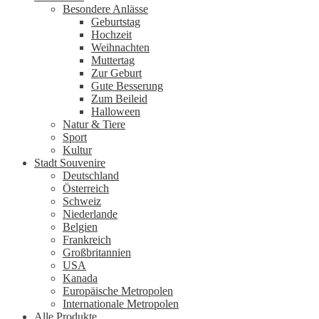
Besondere Anlässe
Geburtstag
Hochzeit
Weihnachten
Muttertag
Zur Geburt
Gute Besserung
Zum Beileid
Halloween
Natur & Tiere
Sport
Kultur
Stadt Souvenire
Deutschland
Österreich
Schweiz
Niederlande
Belgien
Frankreich
Großbritannien
USA
Kanada
Europäische Metropolen
Internationale Metropolen
Alle Produkte