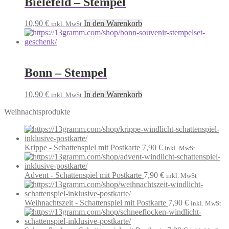
Bielefeld – Stempel
10,90
€
In den Warenkorb
inkl. MwSt
Bonn – Stempel
10,90
€
In den Warenkorb
inkl. MwSt
Weihnachtsprodukte
Krippe - Schattenspiel mit Postkarte
7,90
€
inkl. MwSt
Advent - Schattenspiel mit Postkarte
7,90
€
inkl. MwSt
Weihnachtszeit - Schattenspiel mit Postkarte
7,90
€
inkl. MwSt