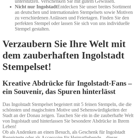
unterstützen. Verschenken Sie mit gutem Gewissen.
Nicht nur Ingolstadt
Entdecken Sie unser breites Sortiment
an deutschen und internationalen Stempelsets sowie Motiven
zu verschiedenen Anlässen und Feiertagen. Finden Sie den
perfekten Stempel oder lassen Sie sich von uns individuelle
Stempel gestalten.
Verzaubern Sie Ihre Welt mit
dem zauberhaften Ingolstadt
Stempelset!
Kreative Abdrücke für Ingolstadt-Fans –
ein Souvenir, das Spuren hinterlässt
Das Ingolstadt Stempelset begeistert mit 5 feinen Stempeln, die die
schönsten und magischsten Motive und Sehenswürdigkeiten der
Stadt an der Donau zeigen. Tauchen Sie ein in die zauberhafte Welt
von Ingolstadt und hinterlassen Sie besondere Abdrücke in Ihrem
Leben!
Ob als Andenken an einen Besuch, als Geschenk für Ingolstadt
Begeisterte oder als Accessoire für Heimatliebende – dieses