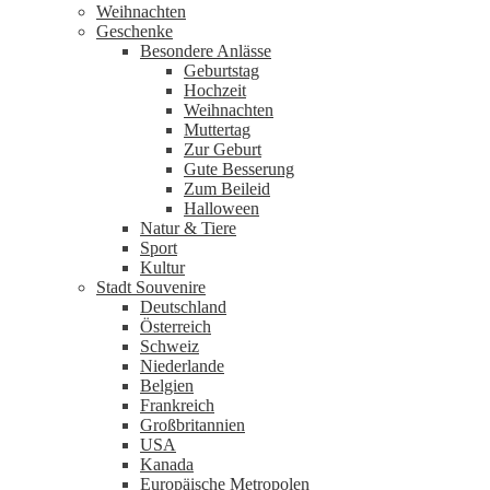
Weihnachten
Geschenke
Besondere Anlässe
Geburtstag
Hochzeit
Weihnachten
Muttertag
Zur Geburt
Gute Besserung
Zum Beileid
Halloween
Natur & Tiere
Sport
Kultur
Stadt Souvenire
Deutschland
Österreich
Schweiz
Niederlande
Belgien
Frankreich
Großbritannien
USA
Kanada
Europäische Metropolen