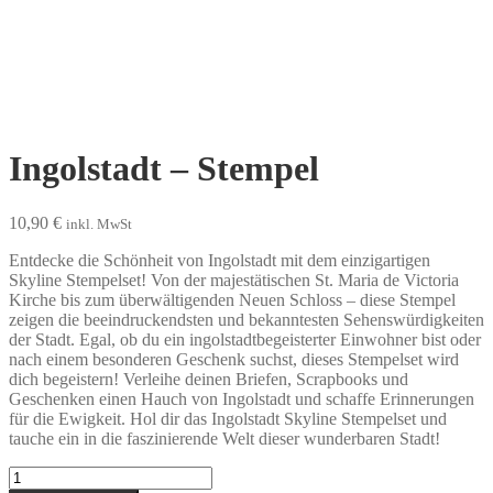
Ingolstadt – Stempel
10,90
€
inkl. MwSt
Entdecke die Schönheit von Ingolstadt mit dem einzigartigen
Skyline Stempelset! Von der majestätischen St. Maria de Victoria
Kirche bis zum überwältigenden Neuen Schloss – diese Stempel
zeigen die beeindruckendsten und bekanntesten Sehenswürdigkeiten
der Stadt. Egal, ob du ein ingolstadtbegeisterter Einwohner bist oder
nach einem besonderen Geschenk suchst, dieses Stempelset wird
dich begeistern! Verleihe deinen Briefen, Scrapbooks und
Geschenken einen Hauch von Ingolstadt und schaffe Erinnerungen
für die Ewigkeit. Hol dir das Ingolstadt Skyline Stempelset und
tauche ein in die faszinierende Welt dieser wunderbaren Stadt!
Ingolstadt