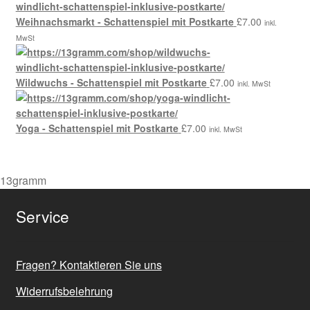
Weihnachsmarkt - Schattenspiel mit Postkarte
£
7.00
inkl.
MwSt
Wildwuchs - Schattenspiel mit Postkarte
£
7.00
inkl. MwSt
Yoga - Schattenspiel mit Postkarte
£
7.00
inkl. MwSt
13gramm
Service
Fragen? Kontaktieren Sie uns
Widerrufsbelehrung