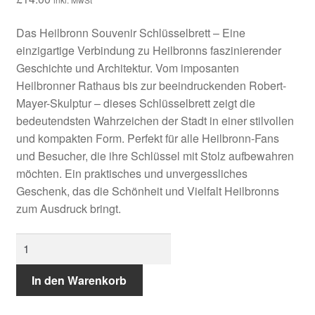
Das Heilbronn Souvenir Schlüsselbrett – Eine
einzigartige Verbindung zu Heilbronns faszinierender
Geschichte und Architektur. Vom imposanten
Heilbronner Rathaus bis zur beeindruckenden Robert-
Mayer-Skulptur – dieses Schlüsselbrett zeigt die
bedeutendsten Wahrzeichen der Stadt in einer stilvollen
und kompakten Form. Perfekt für alle Heilbronn-Fans
und Besucher, die ihre Schlüssel mit Stolz aufbewahren
möchten. Ein praktisches und unvergessliches
Geschenk, das die Schönheit und Vielfalt Heilbronns
zum Ausdruck bringt.
Heilbronn
-
Schlüsselbrett
In den Warenkorb
Menge