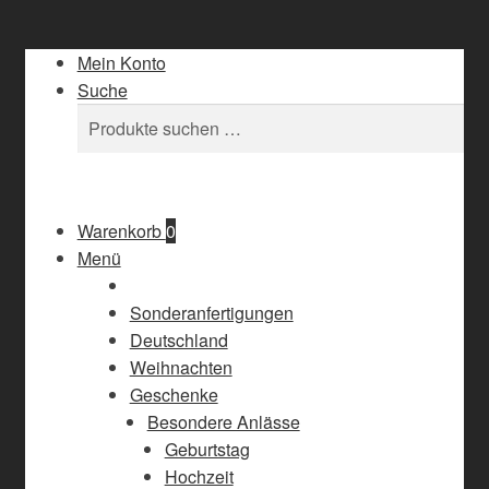
Mein Konto
Suche
Suchen
Suchen
nach:
Warenkorb
0
Menü
Sonderanfertigungen
Deutschland
Weihnachten
Geschenke
Besondere Anlässe
Geburtstag
Hochzeit