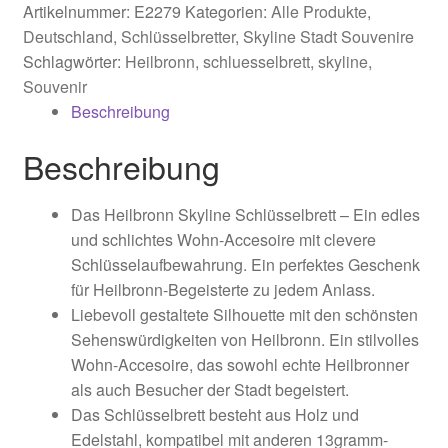
Artikelnummer:
E2279
Kategorien:
Alle Produkte
,
Deutschland
,
Schlüsselbretter
,
Skyline Stadt Souvenire
Schlagwörter:
Heilbronn
,
schluesselbrett
,
skyline
,
Souvenir
Beschreibung
Beschreibung
Das Heilbronn Skyline Schlüsselbrett – Ein edles
und schlichtes Wohn-Accesoire mit clevere
Schlüsselaufbewahrung. Ein perfektes Geschenk
für Heilbronn-Begeisterte zu jedem Anlass.
Liebevoll gestaltete Silhouette mit den schönsten
Sehenswürdigkeiten von Heilbronn. Ein stilvolles
Wohn-Accesoire, das sowohl echte Heilbronner
als auch Besucher der Stadt begeistert.
Das Schlüsselbrett besteht aus Holz und
Edelstahl, kompatibel mit anderen 13gramm-