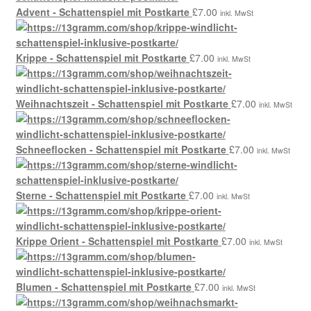
Advent - Schattenspiel mit Postkarte
£
7.00
inkl. MwSt
Krippe - Schattenspiel mit Postkarte
£
7.00
inkl. MwSt
Weihnachtszeit - Schattenspiel mit Postkarte
£
7.00
inkl. MwSt
Schneeflocken - Schattenspiel mit Postkarte
£
7.00
inkl. MwSt
Sterne - Schattenspiel mit Postkarte
£
7.00
inkl. MwSt
Krippe Orient - Schattenspiel mit Postkarte
£
7.00
inkl. MwSt
Blumen - Schattenspiel mit Postkarte
£
7.00
inkl. MwSt