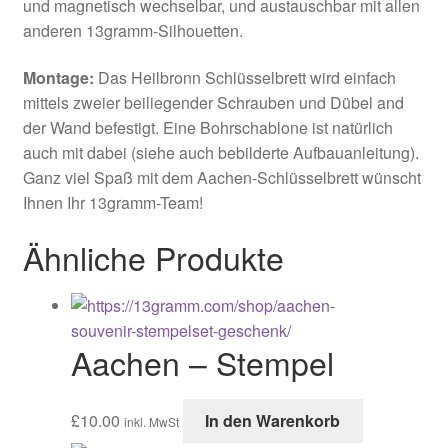
und magnetisch wechselbar, und austauschbar mit allen
anderen 13gramm-Silhouetten.
Montage:
Das Heilbronn Schlüsselbrett wird einfach
mittels zweier beiliegender Schrauben und Dübel and
der Wand befestigt. Eine Bohrschablone ist natürlich
auch mit dabei (siehe auch bebilderte Aufbauanleitung).
Ganz viel Spaß mit dem Aachen-Schlüsselbrett wünscht
Ihnen Ihr 13gramm-Team!
Ähnliche Produkte
Aachen – Stempel
£
10.00
In den Warenkorb
inkl. MwSt