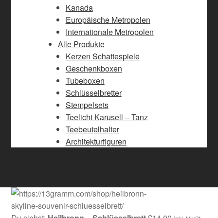
Kanada
Europäische Metropolen
Internationale Metropolen
Alle Produkte
Kerzen Schattespiele
Geschenkboxen
Tubeboxen
Schlüsselbretter
Stempelsets
Teelicht Karusell – Tanz
Teebeutelhalter
Architekturfiguren
Du siehst:
Heilbronn – Schlüsselbrett
£
14.00