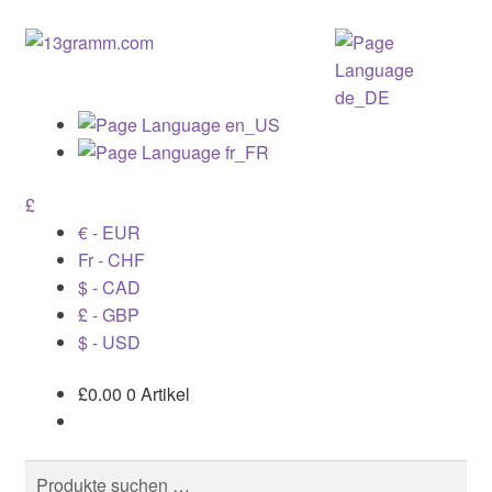
£
€ - EUR
Fr - CHF
$ - CAD
£ - GBP
$ - USD
£
0.00
0 Artikel
Suchen
Suchen