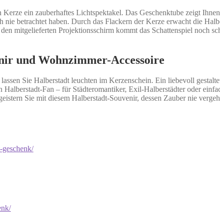
Kerze ein zauberhaftes Lichtspektakel. Das Geschenktube zeigt Ihnen
ch nie betrachtet haben. Durch das Flackern der Kerze erwacht die Halb
den mitgelieferten Projektionsschirm kommt das Schattenspiel noch sc
uvenir und Wohnzimmer-Accessoire
lassen Sie Halberstadt leuchten im Kerzenschein. Ein liebevoll gestalt
 Halberstadt-Fan – für Städteromantiker, Exil-Halberstädter oder einfa
eistern Sie mit diesem Halberstadt-Souvenir, dessen Zauber nie vergeh