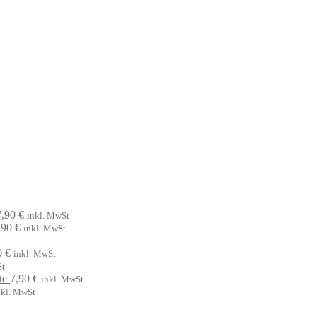
7,90
€
inkl. MwSt
,90
€
inkl. MwSt
0
€
inkl. MwSt
St
te
7,90
€
inkl. MwSt
nkl. MwSt