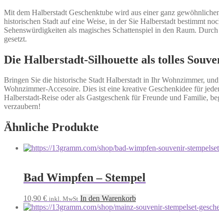
Mit dem Halberstadt Geschenktube wird aus einer ganz gewöhnlichen 
historischen Stadt auf eine Weise, in der Sie Halberstadt bestimmt no
Sehenswürdigkeiten als magisches Schattenspiel in den Raum. Durch 
gesetzt.
Die Halberstadt-Silhouette als tolles So
Bringen Sie die historische Stadt Halberstadt in Ihr Wohnzimmer, und 
Wohnzimmer-Accesoire. Dies ist eine kreative Geschenkidee für jeden
Halberstadt-Reise oder als Gastgeschenk für Freunde und Familie, beg
verzaubern!
Ähnliche Produkte
Bad Wimpfen – Stempel
10,90
€
In den Warenkorb
inkl. MwSt