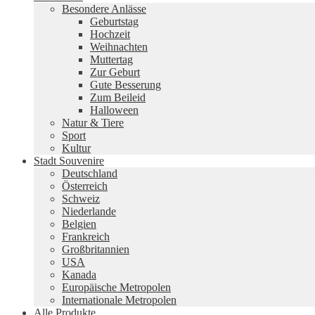
Besondere Anlässe
Geburtstag
Hochzeit
Weihnachten
Muttertag
Zur Geburt
Gute Besserung
Zum Beileid
Halloween
Natur & Tiere
Sport
Kultur
Stadt Souvenire
Deutschland
Österreich
Schweiz
Niederlande
Belgien
Frankreich
Großbritannien
USA
Kanada
Europäische Metropolen
Internationale Metropolen
Alle Produkte