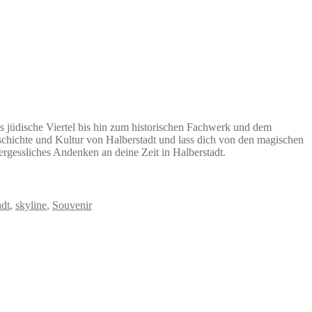
s jüdische Viertel bis hin zum historischen Fachwerk und dem
eschichte und Kultur von Halberstadt und lass dich von den magischen
ergessliches Andenken an deine Zeit in Halberstadt.
adt
,
skyline
,
Souvenir