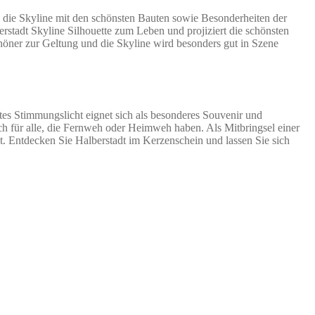
 die Skyline mit den schönsten Bauten sowie Besonderheiten der
erstadt Skyline Silhouette zum Leben und projiziert die schönsten
höner zur Geltung und die Skyline wird besonders gut in Szene
etes Stimmungslicht eignet sich als besonderes Souvenir und
ch für alle, die Fernweh oder Heimweh haben. Als Mitbringsel einer
t. Entdecken Sie Halberstadt im Kerzenschein und lassen Sie sich