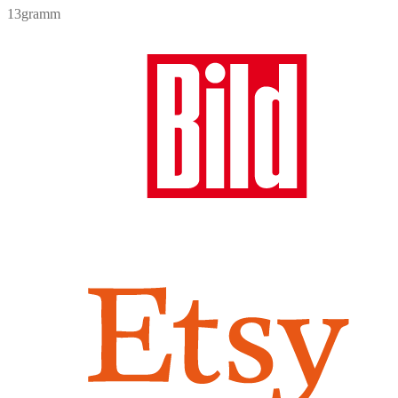
13gramm