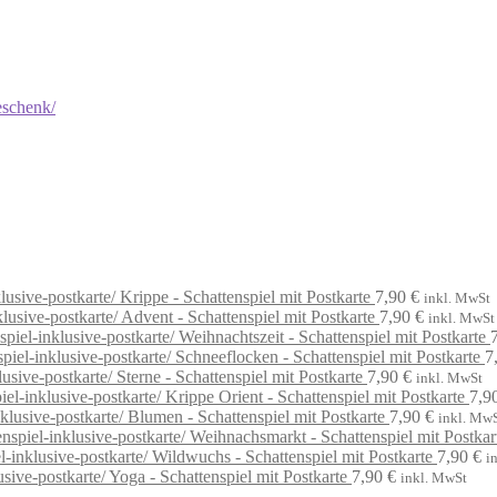
Krippe - Schattenspiel mit Postkarte
7,90
€
inkl. MwSt
Advent - Schattenspiel mit Postkarte
7,90
€
inkl. MwSt
Weihnachtszeit - Schattenspiel mit Postkarte
Schneeflocken - Schattenspiel mit Postkarte
7
Sterne - Schattenspiel mit Postkarte
7,90
€
inkl. MwSt
Krippe Orient - Schattenspiel mit Postkarte
7,9
Blumen - Schattenspiel mit Postkarte
7,90
€
inkl. Mw
Weihnachsmarkt - Schattenspiel mit Postkar
Wildwuchs - Schattenspiel mit Postkarte
7,90
€
i
Yoga - Schattenspiel mit Postkarte
7,90
€
inkl. MwSt