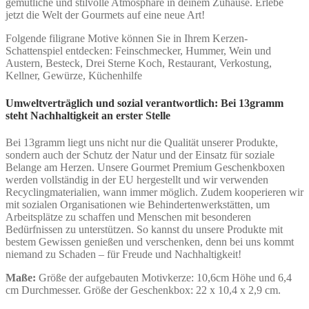
gemütliche und stilvolle Atmosphäre in deinem Zuhause. Erlebe
jetzt die Welt der Gourmets auf eine neue Art!
Folgende filigrane Motive können Sie in Ihrem Kerzen-
Schattenspiel entdecken: Feinschmecker, Hummer, Wein und
Austern, Besteck, Drei Sterne Koch, Restaurant, Verkostung,
Kellner, Gewürze, Küchenhilfe
Umweltverträglich und sozial verantwortlich: Bei 13gramm
steht Nachhaltigkeit an erster Stelle
Bei 13gramm liegt uns nicht nur die Qualität unserer Produkte,
sondern auch der Schutz der Natur und der Einsatz für soziale
Belange am Herzen. Unsere Gourmet Premium Geschenkboxen
werden vollständig in der EU hergestellt und wir verwenden
Recyclingmaterialien, wann immer möglich. Zudem kooperieren wir
mit sozialen Organisationen wie Behindertenwerkstätten, um
Arbeitsplätze zu schaffen und Menschen mit besonderen
Bedürfnissen zu unterstützen. So kannst du unsere Produkte mit
bestem Gewissen genießen und verschenken, denn bei uns kommt
niemand zu Schaden – für Freude und Nachhaltigkeit!
Maße:
Größe der aufgebauten Motivkerze: 10,6cm Höhe und 6,4
cm Durchmesser. Größe der Geschenkbox: 22 x 10,4 x 2,9 cm.