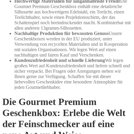
Hochwertige Materialien für langanhaltende Freude
Die
Gourmet Premium Geschenkbox enthält eine detailreiche
Silhouette aus hochwertigem Edelstahl, ein Teelicht, einen
Teelichthalter, sowie einen Projektionsschirm, der das
Schattenspiel noch beeindruckender macht. Kombinierbar mit
allen anderen 13gramm-Silhouetten.
Nachhaltige Produktion für bewussten Genuss
Unsere
Geschenkboxen werden in der EU produziert, unter
Verwendung von recycelten Materialien und in Kooperation
mit sozialen Organisationen. Wir legen Wert auf einen
nachhaltigen und fairen Kauf und Verschenken.
Kundenzufriedenheit und schnelle Lieferung
Wir legen
großen Wert auf Kundenzufriedenheit und liefern schnell und
sicher verpackt. Bei Fragen oder Anregungen stehen wir
Ihnen gerne zur Verfügung. Schaffen Sie mit dieser
liebevollen Geschenkidee eine besondere Atmosphäre für
jeden Gourmetliebhaber.
Die Gourmet Premium
Geschenkbox: Erlebe die Welt
der Feinschmecker auf eine