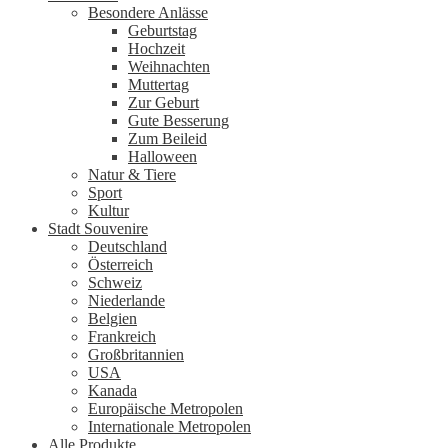
Besondere Anlässe
Geburtstag
Hochzeit
Weihnachten
Muttertag
Zur Geburt
Gute Besserung
Zum Beileid
Halloween
Natur & Tiere
Sport
Kultur
Stadt Souvenire
Deutschland
Österreich
Schweiz
Niederlande
Belgien
Frankreich
Großbritannien
USA
Kanada
Europäische Metropolen
Internationale Metropolen
Alle Produkte