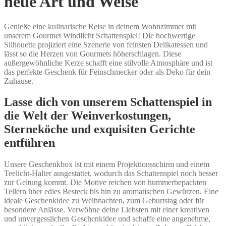
neue Art und Weise
Genieße eine kulinarische Reise in deinem Wohnzimmer mit
unserem Gourmet Windlicht Schattenspiel! Die hochwertige
Silhouette projiziert eine Szenerie von feinsten Delikatessen und
lässt so die Herzen von Gourmets höherschlagen. Diese
außergewöhnliche Kerze schafft eine stilvolle Atmosphäre und ist
das perfekte Geschenk für Feinschmecker oder als Deko für dein
Zuhause.
Lasse dich von unserem Schattenspiel in
die Welt der Weinverkostungen,
Sterneköche und exquisiten Gerichte
entführen
Unsere Geschenkbox ist mit einem Projektionsschirm und einem
Teelicht-Halter ausgestattet, wodurch das Schattenspiel noch besser
zur Geltung kommt. Die Motive reichen von hummerbepackten
Tellern über edles Besteck bis hin zu aromatischen Gewürzen. Eine
ideale Geschenkidee zu Weihnachten, zum Geburtstag oder für
besondere Anlässe. Verwöhne deine Liebsten mit einer kreativen
und unvergesslichen Geschenkidee und schaffe eine angenehme,