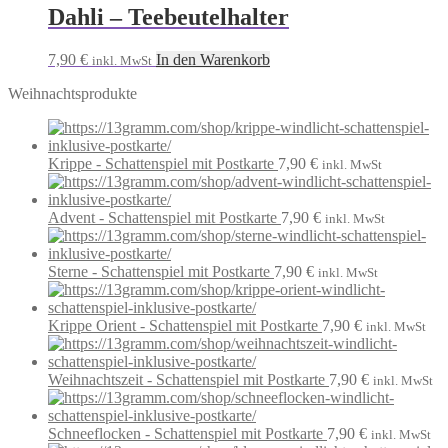
Dahli – Teebeutelhalter
7,90
€
In den Warenkorb
inkl. MwSt
Weihnachtsprodukte
Krippe - Schattenspiel mit Postkarte
7,90
€
inkl. MwSt
Advent - Schattenspiel mit Postkarte
7,90
€
inkl. MwSt
Sterne - Schattenspiel mit Postkarte
7,90
€
inkl. MwSt
Krippe Orient - Schattenspiel mit Postkarte
7,90
€
inkl. MwSt
Weihnachtszeit - Schattenspiel mit Postkarte
7,90
€
inkl. MwSt
Schneeflocken - Schattenspiel mit Postkarte
7,90
€
inkl. MwSt