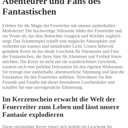
Abenteurer und Fans des
Fantastischen
Erleben Sie die Magie der Feuerreiter mit unserer zauberhaften
Motivkerze! Die hochwertige Silhouette bildet den Feuerreiter und
ein Vexier ab, das dem Betrachter Ausguck und Wächter zugleich
zeigt. Das Schattenspiel schafft eine magische Atmosphäre und
verbreitet ein warmes und einladendes Licht. Unsere liebevoll
gestaltete Kerze ist das ideale Geschenk für Abenteurer und Fans
des Fantastischen, die ihren Sinn für Abenteuer und Freiheit feiern
möchten. Die Kerze ist nicht nur ein wunderschönes Geschenk,
sondern auch eine perfekte Dekoration für den eigenen Wohnraum.
Sie erzeugt eine zauberhafte, abenteuerliche Stimmung und lässt die
Faszination für den Feuerreiter aufleben. Verwöhnen Sie Ihre
Freunde und Familie mit dieser besonderen Geschenkidee und
schaffen Sie eine unvergessliche Erinnerung.
Im Kerzenschein erwacht die Welt der
Feuerreiter zum Leben und lässt unsere
Fantasie explodieren
Diese einzigartige Kerze eignet sich perfekt als Geschenk für