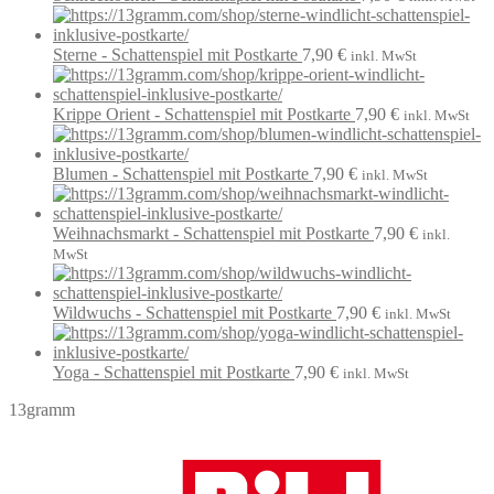
Sterne - Schattenspiel mit Postkarte
7,90
€
inkl. MwSt
Krippe Orient - Schattenspiel mit Postkarte
7,90
€
inkl. MwSt
Blumen - Schattenspiel mit Postkarte
7,90
€
inkl. MwSt
Weihnachsmarkt - Schattenspiel mit Postkarte
7,90
€
inkl.
MwSt
Wildwuchs - Schattenspiel mit Postkarte
7,90
€
inkl. MwSt
Yoga - Schattenspiel mit Postkarte
7,90
€
inkl. MwSt
13gramm