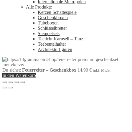
Internationale Metropolen
Alle Produkte
Kerzen Schattespiele
Geschenkboxen
Tubeboxen
Schlüsselbretter
Stempelsets
Teelicht Karusell – Tanz
Teebeutelhalter
Architekturfiguren
Du siehst:
Feuerreiter – Geschenkbox
14,90
€
inkl. MwSt
In den Warenkorb