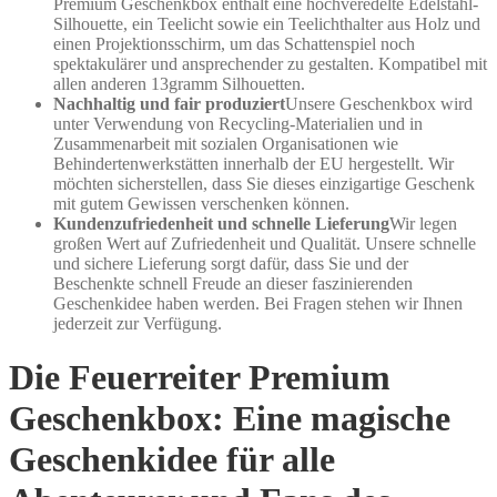
Premium Geschenkbox enthält eine hochveredelte Edelstahl-
Silhouette, ein Teelicht sowie ein Teelichthalter aus Holz und
einen Projektionsschirm, um das Schattenspiel noch
spektakulärer und ansprechender zu gestalten. Kompatibel mit
allen anderen 13gramm Silhouetten.
Nachhaltig und fair produziert
Unsere Geschenkbox wird
unter Verwendung von Recycling-Materialien und in
Zusammenarbeit mit sozialen Organisationen wie
Behindertenwerkstätten innerhalb der EU hergestellt. Wir
möchten sicherstellen, dass Sie dieses einzigartige Geschenk
mit gutem Gewissen verschenken können.
Kundenzufriedenheit und schnelle Lieferung
Wir legen
großen Wert auf Zufriedenheit und Qualität. Unsere schnelle
und sichere Lieferung sorgt dafür, dass Sie und der
Beschenkte schnell Freude an dieser faszinierenden
Geschenkidee haben werden. Bei Fragen stehen wir Ihnen
jederzeit zur Verfügung.
Die Feuerreiter Premium
Geschenkbox: Eine magische
Geschenkidee für alle