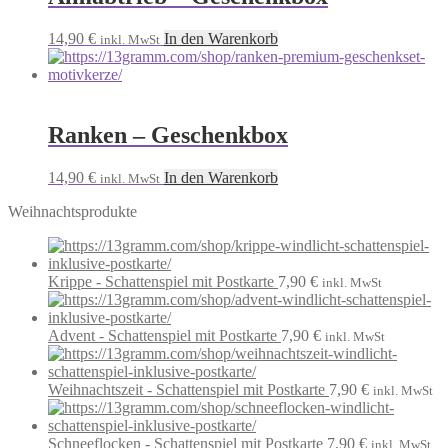
14,90
€
In den Warenkorb
inkl. MwSt
Ranken – Geschenkbox
14,90
€
In den Warenkorb
inkl. MwSt
Weihnachtsprodukte
Krippe - Schattenspiel mit Postkarte
7,90
€
inkl. MwSt
Advent - Schattenspiel mit Postkarte
7,90
€
inkl. MwSt
Weihnachtszeit - Schattenspiel mit Postkarte
7,90
€
inkl. MwSt
Schneeflocken - Schattenspiel mit Postkarte
7,90
€
inkl. MwSt