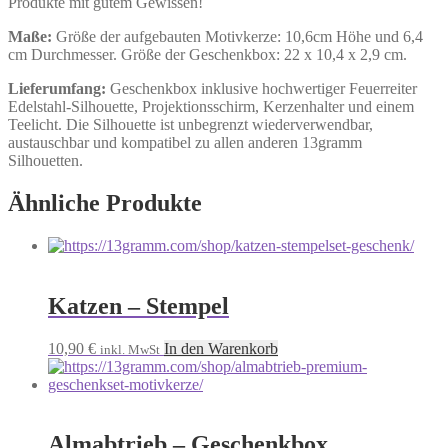
Produkte mit gutem Gewissen!
Maße:
Größe der aufgebauten Motivkerze: 10,6cm Höhe und 6,4
cm Durchmesser. Größe der Geschenkbox: 22 x 10,4 x 2,9 cm.
Lieferumfang:
Geschenkbox inklusive hochwertiger Feuerreiter
Edelstahl-Silhouette, Projektionsschirm, Kerzenhalter und einem
Teelicht. Die Silhouette ist unbegrenzt wiederverwendbar,
austauschbar und kompatibel zu allen anderen 13gramm
Silhouetten.
Ähnliche Produkte
Katzen – Stempel
10,90
€
In den Warenkorb
inkl. MwSt
Almabtrieb – Geschenkbox