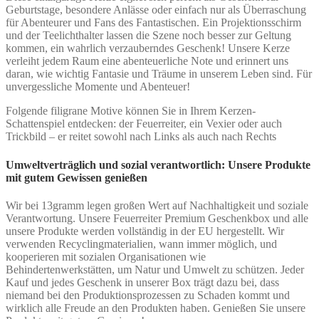
Geburtstage, besondere Anlässe oder einfach nur als Überraschung
für Abenteurer und Fans des Fantastischen. Ein Projektionsschirm
und der Teelichthalter lassen die Szene noch besser zur Geltung
kommen, ein wahrlich verzauberndes Geschenk! Unsere Kerze
verleiht jedem Raum eine abenteuerliche Note und erinnert uns
daran, wie wichtig Fantasie und Träume in unserem Leben sind. Für
unvergessliche Momente und Abenteuer!
Folgende filigrane Motive können Sie in Ihrem Kerzen-
Schattenspiel entdecken: der Feuerreiter, ein Vexier oder auch
Trickbild – er reitet sowohl nach Links als auch nach Rechts
Umweltverträglich und sozial verantwortlich: Unsere Produkte
mit gutem Gewissen genießen
Wir bei 13gramm legen großen Wert auf Nachhaltigkeit und soziale
Verantwortung. Unsere Feuerreiter Premium Geschenkbox und alle
unsere Produkte werden vollständig in der EU hergestellt. Wir
verwenden Recyclingmaterialien, wann immer möglich, und
kooperieren mit sozialen Organisationen wie
Behindertenwerkstätten, um Natur und Umwelt zu schützen. Jeder
Kauf und jedes Geschenk in unserer Box trägt dazu bei, dass
niemand bei den Produktionsprozessen zu Schaden kommt und
wirklich alle Freude an den Produkten haben. Genießen Sie unsere