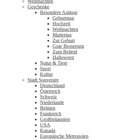
Weihnachten
Geschenke
Besondere Anlässe
Geburtstag
Hochzeit
Weihnachten
Muttertag
Zur Geburt
Gute Besserung
Zum Beileid
Halloween
Natur & Tiere
Sport
Kultur
Stadt Souvenire
Deutschland
Österreich
Schweiz
Niederlande
Belgien
Frankreich
Großbritannien
USA
Kanada
Europäische Metropolen