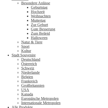
Besondere Anlässe
Geburtstag
Hochzeit
Weihnachten
Muttertag
Zur Geburt
Gute Besserung
Zum Beileid
Halloween
Natur & Tiere
Sport
Kultur
Stadt Souvenire
Deutschland
Österreich
Schweiz
Niederlande
Belgien
Frankreich
Großbritannien
USA
Kanada
Europäische Metropolen
Internationale Metropolen
Alle Produkte