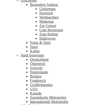
Geschenke
Besondere Anlässe
Geburtstag
Hochzeit
Weihnachten
Muttertag
Zur Geburt
Gute Besserung
Zum Beileid
Halloween
Natur & Tiere
Sport
Kultur
Stadt Souvenire
Deutschland
Österreich
Schweiz
Niederlande
Belgien
Frankreich
Großbritannien
USA
Kanada
Europäische Metropolen
Internationale Metropolen