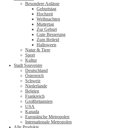
Besondere Anlässe
Geburtstag
Hochzeit
Weihnachten
Muttertag
Zur Geburt
Gute Besserung
Zum Beileid
Halloween
Natur & Tiere
Sport
Kultur
Stadt Souvenire
Deutschland
Österreich
Schweiz
Niederlande
Belgien
Frankreich
Großbritannien
USA
Kanada
Europäische Metropolen
Internationale Metropolen
Alle Produkte