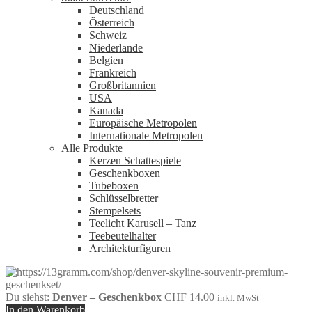
Deutschland
Österreich
Schweiz
Niederlande
Belgien
Frankreich
Großbritannien
USA
Kanada
Europäische Metropolen
Internationale Metropolen
Alle Produkte
Kerzen Schattespiele
Geschenkboxen
Tubeboxen
Schlüsselbretter
Stempelsets
Teelicht Karusell – Tanz
Teebeutelhalter
Architekturfiguren
Du siehst:
Denver – Geschenkbox
CHF
14.00
inkl. MwSt
In den Warenkorb