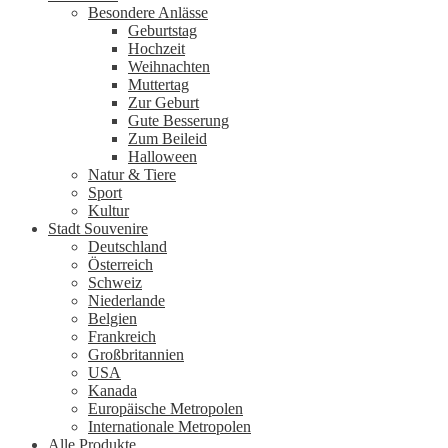
Besondere Anlässe
Geburtstag
Hochzeit
Weihnachten
Muttertag
Zur Geburt
Gute Besserung
Zum Beileid
Halloween
Natur & Tiere
Sport
Kultur
Stadt Souvenire
Deutschland
Österreich
Schweiz
Niederlande
Belgien
Frankreich
Großbritannien
USA
Kanada
Europäische Metropolen
Internationale Metropolen
Alle Produkte