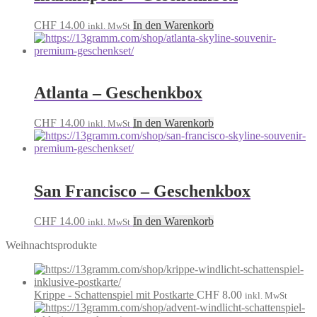
CHF
14.00
In den Warenkorb
inkl. MwSt
Atlanta – Geschenkbox
CHF
14.00
In den Warenkorb
inkl. MwSt
San Francisco – Geschenkbox
CHF
14.00
In den Warenkorb
inkl. MwSt
Weihnachtsprodukte
Krippe - Schattenspiel mit Postkarte
CHF
8.00
inkl. MwSt