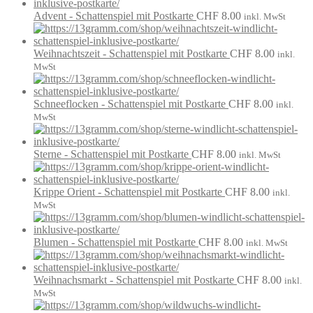
Advent - Schattenspiel mit Postkarte
CHF
8.00
inkl. MwSt
Weihnachtszeit - Schattenspiel mit Postkarte
CHF
8.00
inkl.
MwSt
Schneeflocken - Schattenspiel mit Postkarte
CHF
8.00
inkl.
MwSt
Sterne - Schattenspiel mit Postkarte
CHF
8.00
inkl. MwSt
Krippe Orient - Schattenspiel mit Postkarte
CHF
8.00
inkl.
MwSt
Blumen - Schattenspiel mit Postkarte
CHF
8.00
inkl. MwSt
Weihnachsmarkt - Schattenspiel mit Postkarte
CHF
8.00
inkl.
MwSt