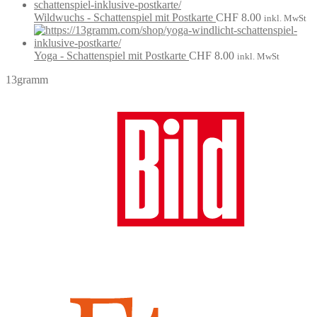
Wildwuchs - Schattenspiel mit Postkarte
CHF
8.00
inkl. MwSt
Yoga - Schattenspiel mit Postkarte
CHF
8.00
inkl. MwSt
13gramm