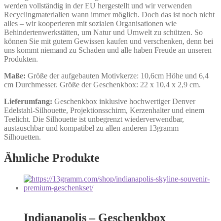
werden vollständig in der EU hergestellt und wir verwenden
Recyclingmaterialien wann immer möglich. Doch das ist noch nicht
alles – wir kooperieren mit sozialen Organisationen wie
Behindertenwerkstätten, um Natur und Umwelt zu schützen. So
können Sie mit gutem Gewissen kaufen und verschenken, denn bei
uns kommt niemand zu Schaden und alle haben Freude an unseren
Produkten.
Maße:
Größe der aufgebauten Motivkerze: 10,6cm Höhe und 6,4
cm Durchmesser. Größe der Geschenkbox: 22 x 10,4 x 2,9 cm.
Lieferumfang:
Geschenkbox inklusive hochwertiger Denver
Edelstahl-Silhouette, Projektionsschirm, Kerzenhalter und einem
Teelicht. Die Silhouette ist unbegrenzt wiederverwendbar,
austauschbar und kompatibel zu allen anderen 13gramm
Silhouetten.
Ähnliche Produkte
Indianapolis – Geschenkbox