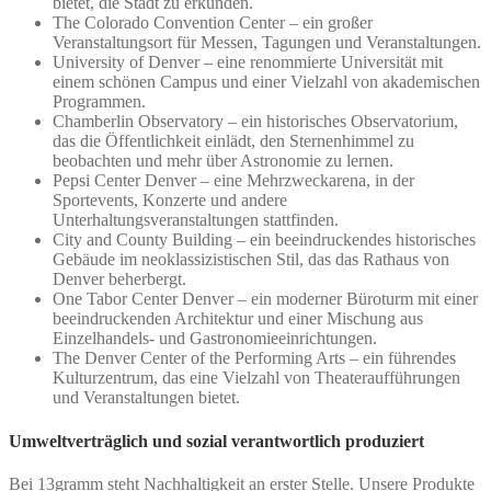
bietet, die Stadt zu erkunden.
The Colorado Convention Center – ein großer
Veranstaltungsort für Messen, Tagungen und Veranstaltungen.
University of Denver – eine renommierte Universität mit
einem schönen Campus und einer Vielzahl von akademischen
Programmen.
Chamberlin Observatory – ein historisches Observatorium,
das die Öffentlichkeit einlädt, den Sternenhimmel zu
beobachten und mehr über Astronomie zu lernen.
Pepsi Center Denver – eine Mehrzweckarena, in der
Sportevents, Konzerte und andere
Unterhaltungsveranstaltungen stattfinden.
City and County Building – ein beeindruckendes historisches
Gebäude im neoklassizistischen Stil, das das Rathaus von
Denver beherbergt.
One Tabor Center Denver – ein moderner Büroturm mit einer
beeindruckenden Architektur und einer Mischung aus
Einzelhandels- und Gastronomieeinrichtungen.
The Denver Center of the Performing Arts – ein führendes
Kulturzentrum, das eine Vielzahl von Theateraufführungen
und Veranstaltungen bietet.
Umweltverträglich und sozial verantwortlich produziert
Bei 13gramm steht Nachhaltigkeit an erster Stelle. Unsere Produkte