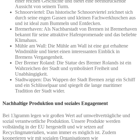
einer reichen Geschichte und bietet eine beeindruckende
Aussicht von seinem Turm.
Schnoorviertel: Das historische Schnoorviertel zeichnet sich
durch seine engen Gassen und kleinen Fachwerkhuschen aus
und ist ideal zum Bummeln und Entdecken.
Bremerhaven: Als Nachbarstadt von Bremen ist Bremerhaven
bekannt für seine attraktive Hafenpromenade und das beliebte
Klimahaus.
Mühle am Wall: Die Mühle am Wall ist eine gut erhaltene
Windmühle und bietet einen interessanten Einblick in
Bremens Vergangenheit.
Der Bremer Roland: Die Statue des Bremer Rolands ist ein
Wahrzeichen der Stadt und symbolisiert Freiheit und
Unabhängigkeit.
Stadtwappen: Das Wappen der Stadt Bremen zeigt ein Schiff
und ein Schlüsselpaar und spiegelt die lange maritimer
Tradition der Stadt wider.
Nachhaltige Produktion und soziales Engagement
Bei 13gramm legen wir großen Wert auf umweltverträgliche und
sozial verantwortliche Produktion. Unsere Produkte werden
vollständig in der EU hergestellt und wir setzen auf
Recyclingmaterialien, wann immer es möglich ist. Zudem
kooperieren wir mit sozialen Organisationen wie