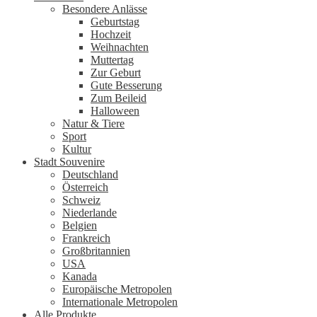
Besondere Anlässe
Geburtstag
Hochzeit
Weihnachten
Muttertag
Zur Geburt
Gute Besserung
Zum Beileid
Halloween
Natur & Tiere
Sport
Kultur
Stadt Souvenire
Deutschland
Österreich
Schweiz
Niederlande
Belgien
Frankreich
Großbritannien
USA
Kanada
Europäische Metropolen
Internationale Metropolen
Alle Produkte