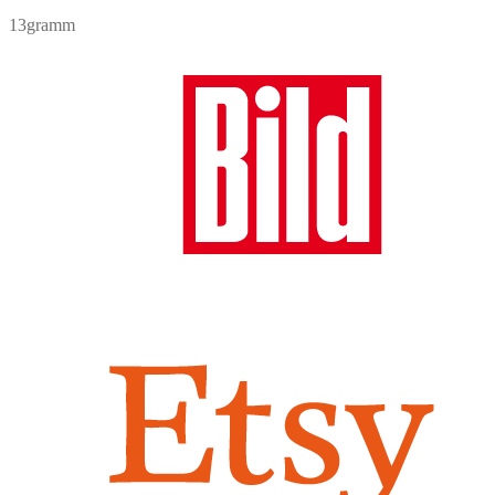
13gramm