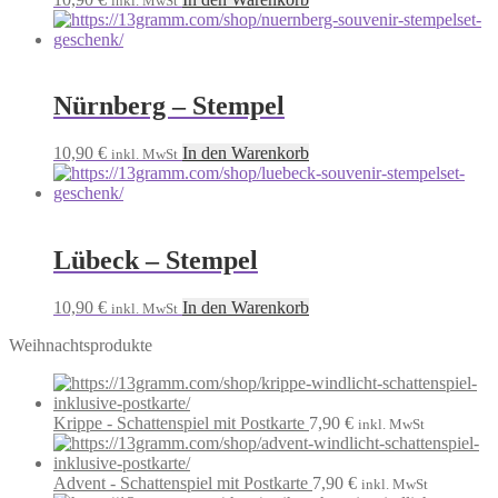
inkl. MwSt
Nürnberg – Stempel
10,90
€
In den Warenkorb
inkl. MwSt
Lübeck – Stempel
10,90
€
In den Warenkorb
inkl. MwSt
Weihnachtsprodukte
Krippe - Schattenspiel mit Postkarte
7,90
€
inkl. MwSt
Advent - Schattenspiel mit Postkarte
7,90
€
inkl. MwSt