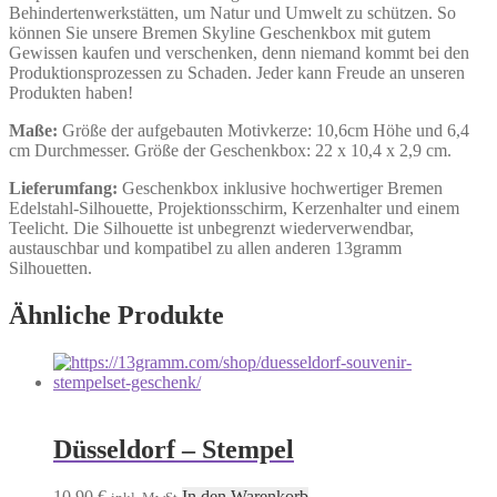
Behindertenwerkstätten, um Natur und Umwelt zu schützen. So
können Sie unsere Bremen Skyline Geschenkbox mit gutem
Gewissen kaufen und verschenken, denn niemand kommt bei den
Produktionsprozessen zu Schaden. Jeder kann Freude an unseren
Produkten haben!
Maße:
Größe der aufgebauten Motivkerze: 10,6cm Höhe und 6,4
cm Durchmesser. Größe der Geschenkbox: 22 x 10,4 x 2,9 cm.
Lieferumfang:
Geschenkbox inklusive hochwertiger Bremen
Edelstahl-Silhouette, Projektionsschirm, Kerzenhalter und einem
Teelicht. Die Silhouette ist unbegrenzt wiederverwendbar,
austauschbar und kompatibel zu allen anderen 13gramm
Silhouetten.
Ähnliche Produkte
Düsseldorf – Stempel
10,90
€
In den Warenkorb