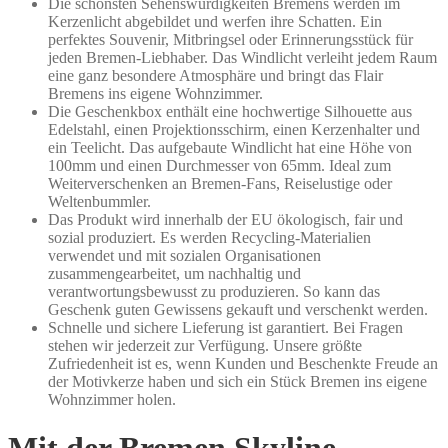
Die schönsten Sehenswürdigkeiten Bremens werden im
Kerzenlicht abgebildet und werfen ihre Schatten. Ein
perfektes Souvenir, Mitbringsel oder Erinnerungsstück für
jeden Bremen-Liebhaber. Das Windlicht verleiht jedem Raum
eine ganz besondere Atmosphäre und bringt das Flair
Bremens ins eigene Wohnzimmer.
Die Geschenkbox enthält eine hochwertige Silhouette aus
Edelstahl, einen Projektionsschirm, einen Kerzenhalter und
ein Teelicht. Das aufgebaute Windlicht hat eine Höhe von
100mm und einen Durchmesser von 65mm. Ideal zum
Weiterverschenken an Bremen-Fans, Reiselustige oder
Weltenbummler.
Das Produkt wird innerhalb der EU ökologisch, fair und
sozial produziert. Es werden Recycling-Materialien
verwendet und mit sozialen Organisationen
zusammengearbeitet, um nachhaltig und
verantwortungsbewusst zu produzieren. So kann das
Geschenk guten Gewissens gekauft und verschenkt werden.
Schnelle und sichere Lieferung ist garantiert. Bei Fragen
stehen wir jederzeit zur Verfügung. Unsere größte
Zufriedenheit ist es, wenn Kunden und Beschenkte Freude an
der Motivkerze haben und sich ein Stück Bremen ins eigene
Wohnzimmer holen.