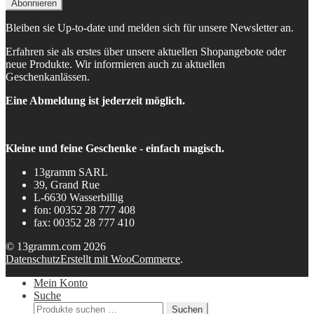
Bleiben sie Up-to-date und melden sich für unsere Newsletter an.
Erfahren sie als erstes über unsere aktuellen Shopangebote oder
neue Produkte. Wir informieren auch zu aktuellen
Geschenkanlässen.
Eine Abmeldung ist jederzeit möglich.
Kleine und feine Geschenke - einfach magisch.
13gramm SARL
39, Grand Rue
L-6630 Wasserbillig
fon: 00352 28 777 408
fax: 00352 28 777 410
© 13gramm.com 2026
Datenschutz
Erstellt mit WooCommerce
.
Mein Konto
Suche
Suchen
Suchen