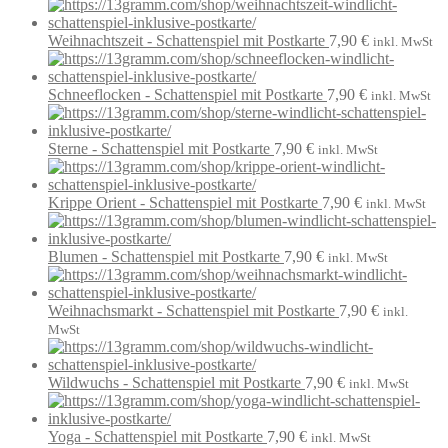
Weihnachtszeit - Schattenspiel mit Postkarte
7,90
€
inkl. MwSt
Schneeflocken - Schattenspiel mit Postkarte
7,90
€
inkl. MwSt
Sterne - Schattenspiel mit Postkarte
7,90
€
inkl. MwSt
Krippe Orient - Schattenspiel mit Postkarte
7,90
€
inkl. MwSt
Blumen - Schattenspiel mit Postkarte
7,90
€
inkl. MwSt
Weihnachsmarkt - Schattenspiel mit Postkarte
7,90
€
inkl.
MwSt
Wildwuchs - Schattenspiel mit Postkarte
7,90
€
inkl. MwSt
Yoga - Schattenspiel mit Postkarte
7,90
€
inkl. MwSt