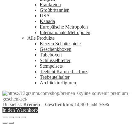
Frankreich
Großbritannien
USA
Kanada
Europäische Metropolen
Internationale Metropolen
Alle Produkte
Kerzen Schattespiele
Geschenkboxen
Tubeboxen
Schlüsselbretter
Stempelsets
Teelicht Karusell – Tanz
Teebeutelhalter
Architekturfiguren
Du siehst:
Bremen – Geschenkbox
14,90
€
inkl. MwSt
In den Warenkorb