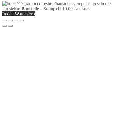
Du siehst:
Baustelle – Stempel
£
10.00
inkl. MwSt
In den Warenkorb