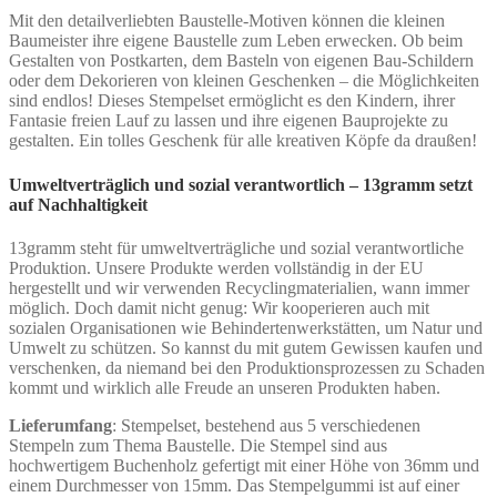
Mit den detailverliebten Baustelle-Motiven können die kleinen
Baumeister ihre eigene Baustelle zum Leben erwecken. Ob beim
Gestalten von Postkarten, dem Basteln von eigenen Bau-Schildern
oder dem Dekorieren von kleinen Geschenken – die Möglichkeiten
sind endlos! Dieses Stempelset ermöglicht es den Kindern, ihrer
Fantasie freien Lauf zu lassen und ihre eigenen Bauprojekte zu
gestalten. Ein tolles Geschenk für alle kreativen Köpfe da draußen!
Umweltverträglich und sozial verantwortlich – 13gramm setzt
auf Nachhaltigkeit
13gramm steht für umweltverträgliche und sozial verantwortliche
Produktion. Unsere Produkte werden vollständig in der EU
hergestellt und wir verwenden Recyclingmaterialien, wann immer
möglich. Doch damit nicht genug: Wir kooperieren auch mit
sozialen Organisationen wie Behindertenwerkstätten, um Natur und
Umwelt zu schützen. So kannst du mit gutem Gewissen kaufen und
verschenken, da niemand bei den Produktionsprozessen zu Schaden
kommt und wirklich alle Freude an unseren Produkten haben.
Lieferumfang
: Stempelset, bestehend aus 5 verschiedenen
Stempeln zum Thema Baustelle. Die Stempel sind aus
hochwertigem Buchenholz gefertigt mit einer Höhe von 36mm und
einem Durchmesser von 15mm. Das Stempelgummi ist auf einer