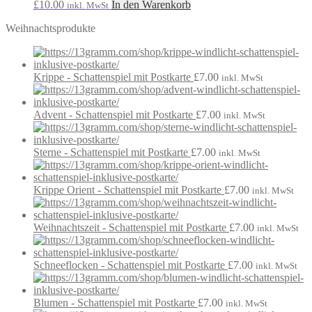
£
10.00
In den Warenkorb
inkl. MwSt
Weihnachtsprodukte
Krippe - Schattenspiel mit Postkarte
£
7.00
inkl. MwSt
Advent - Schattenspiel mit Postkarte
£
7.00
inkl. MwSt
Sterne - Schattenspiel mit Postkarte
£
7.00
inkl. MwSt
Krippe Orient - Schattenspiel mit Postkarte
£
7.00
inkl. MwSt
Weihnachtszeit - Schattenspiel mit Postkarte
£
7.00
inkl. MwSt
Schneeflocken - Schattenspiel mit Postkarte
£
7.00
inkl. MwSt
Blumen - Schattenspiel mit Postkarte
£
7.00
inkl. MwSt