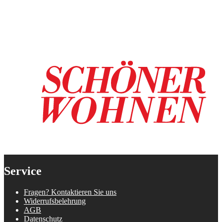
Service
Fragen? Kontaktieren Sie uns
Widerrufsbelehrung
AGB
Datenschutz