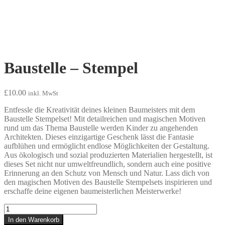
Baustelle – Stempel
£
10.00
inkl. MwSt
Entfessle die Kreativität deines kleinen Baumeisters mit dem
Baustelle Stempelset! Mit detailreichen und magischen Motiven
rund um das Thema Baustelle werden Kinder zu angehenden
Architekten. Dieses einzigartige Geschenk lässt die Fantasie
aufblühen und ermöglicht endlose Möglichkeiten der Gestaltung.
Aus ökologisch und sozial produzierten Materialien hergestellt, ist
dieses Set nicht nur umweltfreundlich, sondern auch eine positive
Erinnerung an den Schutz von Mensch und Natur. Lass dich von
den magischen Motiven des Baustelle Stempelsets inspirieren und
erschaffe deine eigenen baumeisterlichen Meisterwerke!
Baustelle
-
In den Warenkorb