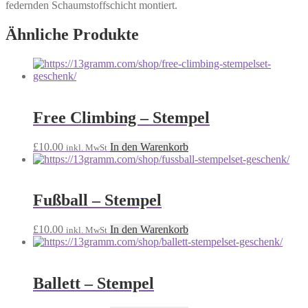
federnden Schaumstoffschicht montiert.
Ähnliche Produkte
Free Climbing – Stempel
£
10.00
In den Warenkorb
inkl. MwSt
Fußball – Stempel
£
10.00
In den Warenkorb
inkl. MwSt
Ballett – Stempel