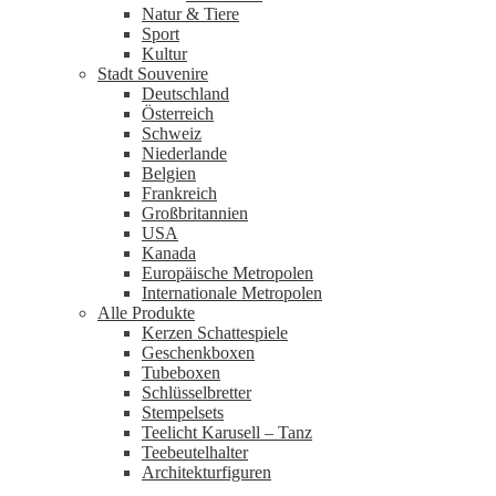
Natur & Tiere
Sport
Kultur
Stadt Souvenire
Deutschland
Österreich
Schweiz
Niederlande
Belgien
Frankreich
Großbritannien
USA
Kanada
Europäische Metropolen
Internationale Metropolen
Alle Produkte
Kerzen Schattespiele
Geschenkboxen
Tubeboxen
Schlüsselbretter
Stempelsets
Teelicht Karusell – Tanz
Teebeutelhalter
Architekturfiguren