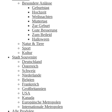
Besondere Anlässe
Geburtstag
Hochzeit
Weihnachten
Muttertag
Zur Geburt
Gute Besserung
Zum Beileid
Halloween
Natur & Tiere
Sport
Kultur
Stadt Souvenire
Deutschland
Österreich
Schweiz
Niederlande
Belgien
Frankreich
Großbritannien
USA
Kanada
Europäische Metropolen
Internationale Metropolen
Alle Produkte