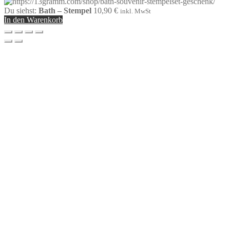
Du siehst:
Bath – Stempel
10,90
€
inkl. MwSt
In den Warenkorb