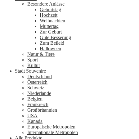
Besondere Anlässe
Geburtstag
Hochzeit
Weihnachten
Muttertag
Zur Geburt
Gute Besserung
Zum Beileid
Halloween
Natur & Tiere
Sport
Kultur
Stadt Souvenire
Deutschland
Österreich
Schweiz
Niederlande
Belgien
Frankreich
Großbritannien
USA
Kanada
Europäische Metropolen
Internationale Metropolen
Alle Produkte