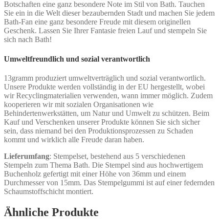
Botschaften eine ganz besondere Note im Stil von Bath. Tauchen
Sie ein in die Welt dieser bezaubernden Stadt und machen Sie jedem
Bath-Fan eine ganz besondere Freude mit diesem originellen
Geschenk. Lassen Sie Ihrer Fantasie freien Lauf und stempeln Sie
sich nach Bath!
Umweltfreundlich und sozial verantwortlich
13gramm produziert umweltverträglich und sozial verantwortlich.
Unsere Produkte werden vollständig in der EU hergestellt, wobei
wir Recyclingmaterialien verwenden, wann immer möglich. Zudem
kooperieren wir mit sozialen Organisationen wie
Behindertenwerkstätten, um Natur und Umwelt zu schützen. Beim
Kauf und Verschenken unserer Produkte können Sie sich sicher
sein, dass niemand bei den Produktionsprozessen zu Schaden
kommt und wirklich alle Freude daran haben.
Lieferumfang
: Stempelset, bestehend aus 5 verschiedenen
Stempeln zum Thema Bath. Die Stempel sind aus hochwertigem
Buchenholz gefertigt mit einer Höhe von 36mm und einem
Durchmesser von 15mm. Das Stempelgummi ist auf einer federnden
Schaumstoffschicht montiert.
Ähnliche Produkte