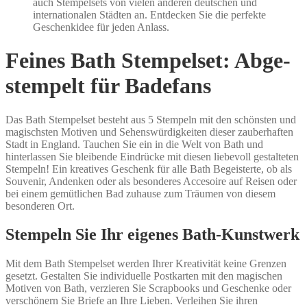
auch Stempelsets von vielen anderen deutschen und
internationalen Städten an. Entdecken Sie die perfekte
Geschenkidee für jeden Anlass.
Feines Bath Stempelset: Abge-
stempelt für Badefans
Das Bath Stempelset besteht aus 5 Stempeln mit den schönsten und
magischsten Motiven und Sehenswürdigkeiten dieser zauberhaften
Stadt in England. Tauchen Sie ein in die Welt von Bath und
hinterlassen Sie bleibende Eindrücke mit diesen liebevoll gestalteten
Stempeln! Ein kreatives Geschenk für alle Bath Begeisterte, ob als
Souvenir, Andenken oder als besonderes Accesoire auf Reisen oder
bei einem gemütlichen Bad zuhause zum Träumen von diesem
besonderen Ort.
Stempeln Sie Ihr eigenes Bath-Kunstwerk
Mit dem Bath Stempelset werden Ihrer Kreativität keine Grenzen
gesetzt. Gestalten Sie individuelle Postkarten mit den magischen
Motiven von Bath, verzieren Sie Scrapbooks und Geschenke oder
verschönern Sie Briefe an Ihre Lieben. Verleihen Sie ihren