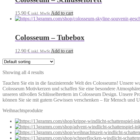
15,90
€
Add to cart
inkl. MwSt
Colosseum – Tubebox
12,90
€
Add to cart
inkl. MwSt
Showing all 4 results
Tauchen Sie ein in die faszinierende Welt des Colosseums! Unsere wu
Colosseum Motivkerzen und schaffen Sie eine besondere Atmosphäre. L
unseren stilvollen Schlüsselbrettern im Colosseum Design. Unsere P
können Sie sie mit gutem Gewissen verschenken – für Mensch und 
Weihnachtsprodukte