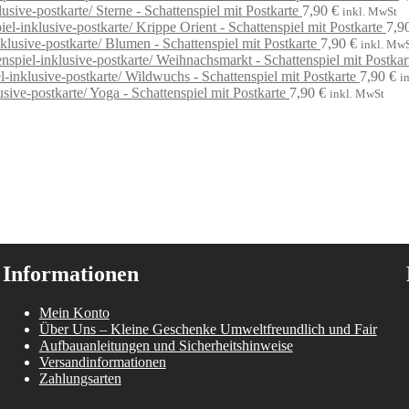
Sterne - Schattenspiel mit Postkarte
7,90
€
inkl. MwSt
Krippe Orient - Schattenspiel mit Postkarte
7,9
Blumen - Schattenspiel mit Postkarte
7,90
€
inkl. Mw
Weihnachsmarkt - Schattenspiel mit Postkar
Wildwuchs - Schattenspiel mit Postkarte
7,90
€
i
Yoga - Schattenspiel mit Postkarte
7,90
€
inkl. MwSt
Informationen
Mein Konto
Über Uns – Kleine Geschenke Umweltfreundlich und Fair
Aufbauanleitungen und Sicherheitshinweise
Versandinformationen
Zahlungsarten