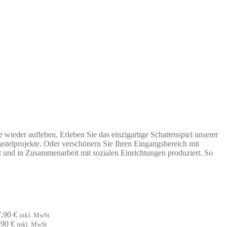
ieder aufleben. Erleben Sie das einzigartige Schattenspiel unserer
astelprojekte. Oder verschönern Sie Ihren Eingangsbereich mit
 und in Zusammenarbeit mit sozialen Einrichtungen produziert. So
7,90
€
inkl. MwSt
,90
€
inkl. MwSt