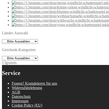
Länder-Auswahl
Geschenk-Kategorien
13gramm
Service
Fragen? Kontaktieren Sie uns
Widerrufsbelehrung
AGB
Datenschutz
Impressum
Cookie Policy (EU)