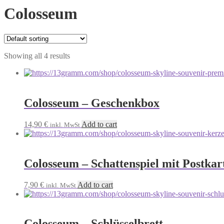
Colosseum
Showing all 4 results
Colosseum – Geschenkbox
14,90
€
Add to cart
inkl. MwSt
Colosseum – Schattenspiel mit Postkar
7,90
€
Add to cart
inkl. MwSt
Colosseum – Schlüsselbrett