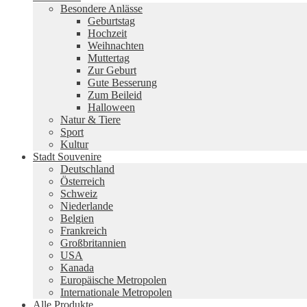
Besondere Anlässe
Geburtstag
Hochzeit
Weihnachten
Muttertag
Zur Geburt
Gute Besserung
Zum Beileid
Halloween
Natur & Tiere
Sport
Kultur
Stadt Souvenire
Deutschland
Österreich
Schweiz
Niederlande
Belgien
Frankreich
Großbritannien
USA
Kanada
Europäische Metropolen
Internationale Metropolen
Alle Produkte