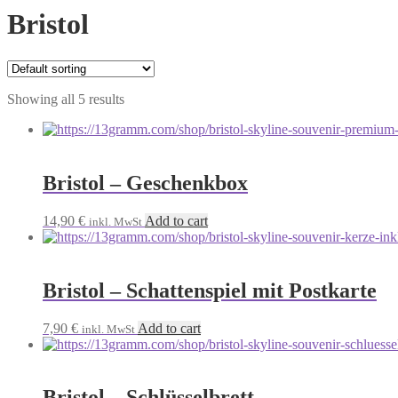
Bristol
Showing all 5 results
Bristol – Geschenkbox
14,90
€
Add to cart
inkl. MwSt
Bristol – Schattenspiel mit Postkarte
7,90
€
Add to cart
inkl. MwSt
Bristol – Schlüsselbrett