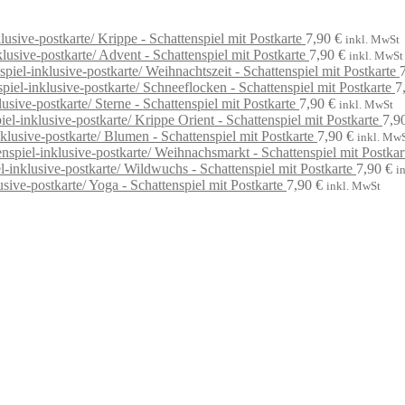
Krippe - Schattenspiel mit Postkarte
7,90
€
inkl. MwSt
Advent - Schattenspiel mit Postkarte
7,90
€
inkl. MwSt
Weihnachtszeit - Schattenspiel mit Postkarte
Schneeflocken - Schattenspiel mit Postkarte
7
Sterne - Schattenspiel mit Postkarte
7,90
€
inkl. MwSt
Krippe Orient - Schattenspiel mit Postkarte
7,9
Blumen - Schattenspiel mit Postkarte
7,90
€
inkl. Mw
Weihnachsmarkt - Schattenspiel mit Postkar
Wildwuchs - Schattenspiel mit Postkarte
7,90
€
i
Yoga - Schattenspiel mit Postkarte
7,90
€
inkl. MwSt