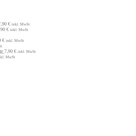
7,90
€
inkl. MwSt
,90
€
inkl. MwSt
0
€
inkl. MwSt
St
te
7,90
€
inkl. MwSt
nkl. MwSt