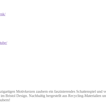
igartigen Motivkerzen zaubern ein faszinierendes Schattenspiel und 
ter im Bristol Design. Nachhaltig hergestellt aus Recycling-Materialie
aubern!