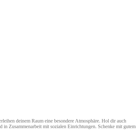
verleihen deinem Raum eine besondere Atmosphäre. Hol dir auch
n und in Zusammenarbeit mit sozialen Einrichtungen. Schenke mit gutem