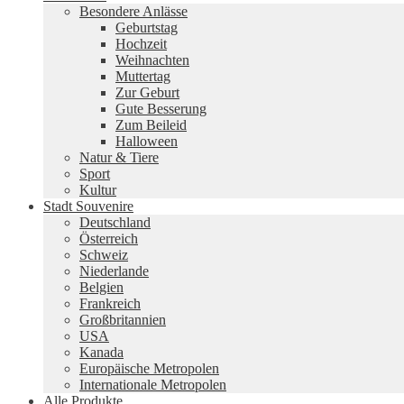
Besondere Anlässe
Geburtstag
Hochzeit
Weihnachten
Muttertag
Zur Geburt
Gute Besserung
Zum Beileid
Halloween
Natur & Tiere
Sport
Kultur
Stadt Souvenire
Deutschland
Österreich
Schweiz
Niederlande
Belgien
Frankreich
Großbritannien
USA
Kanada
Europäische Metropolen
Internationale Metropolen
Alle Produkte