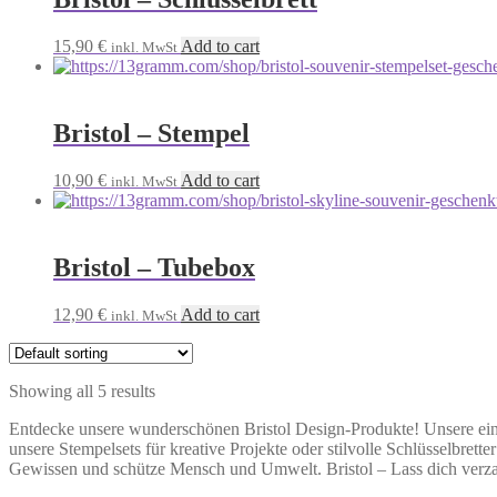
15,90
€
Add to cart
inkl. MwSt
Bristol – Stempel
10,90
€
Add to cart
inkl. MwSt
Bristol – Tubebox
12,90
€
Add to cart
inkl. MwSt
Showing all 5 results
Entdecke unsere wunderschönen Bristol Design-Produkte! Unsere einz
unsere Stempelsets für kreative Projekte oder stilvolle Schlüsselbret
Gewissen und schütze Mensch und Umwelt. Bristol – Lass dich verz