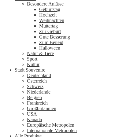
Besondere Anlässe
Geburtstag
Hochzeit
Weihnachten
Muttertag
Zur Geburt
Gute Besserung
Zum Beileid
Halloween
Natur & Tiere
Sport
Kultur
Stadt Souvenire
Deutschland
Österreich
Schweiz
Niederlande
Belgien
Frankreich
Großbritannien
USA
Kanada
Europäische Metropolen
Internationale Metropolen
Alle Produkte