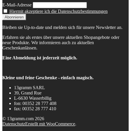
E-Mail-Adresse
Hiermit akzeptiere ich die Datenschutzbestimmungen
Bleiben sie Up-to-date und melden sich für unsere Newsletter an.
Erfahren sie als erstes über unsere aktuellen Shopangebote oder
neue Produkte. Wir informieren auch zu aktuellen
Geschenkanlässen.
Eine Abmeldung ist jederzeit möglich.
Kleine und feine Geschenke - einfach magisch.
13gramm SARL
39, Grand Rue
L-6630 Wasserbillig
fon: 00352 28 777 408
fax: 00352 28 777 410
© 13gramm.com 2026
Datenschutz
Erstellt mit WooCommerce
.