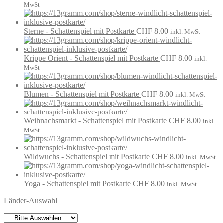
MwSt
Sterne - Schattenspiel mit Postkarte
CHF
8.00
inkl. MwSt
Krippe Orient - Schattenspiel mit Postkarte
CHF
8.00
inkl.
MwSt
Blumen - Schattenspiel mit Postkarte
CHF
8.00
inkl. MwSt
Weihnachsmarkt - Schattenspiel mit Postkarte
CHF
8.00
inkl.
MwSt
Wildwuchs - Schattenspiel mit Postkarte
CHF
8.00
inkl. MwSt
Yoga - Schattenspiel mit Postkarte
CHF
8.00
inkl. MwSt
Länder-Auswahl