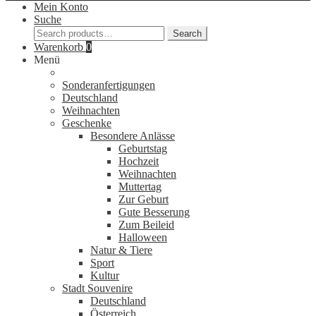
Mein Konto
Suche
Search
Search
for:
Warenkorb
0
Menü
Sonderanfertigungen
Deutschland
Weihnachten
Geschenke
Besondere Anlässe
Geburtstag
Hochzeit
Weihnachten
Muttertag
Zur Geburt
Gute Besserung
Zum Beileid
Halloween
Natur & Tiere
Sport
Kultur
Stadt Souvenire
Deutschland
Österreich