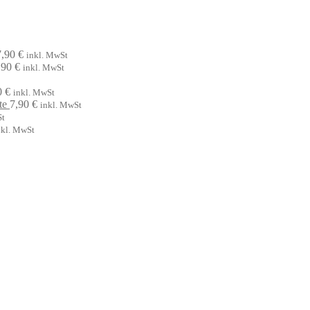
7,90
€
inkl. MwSt
,90
€
inkl. MwSt
0
€
inkl. MwSt
te
7,90
€
inkl. MwSt
St
nkl. MwSt