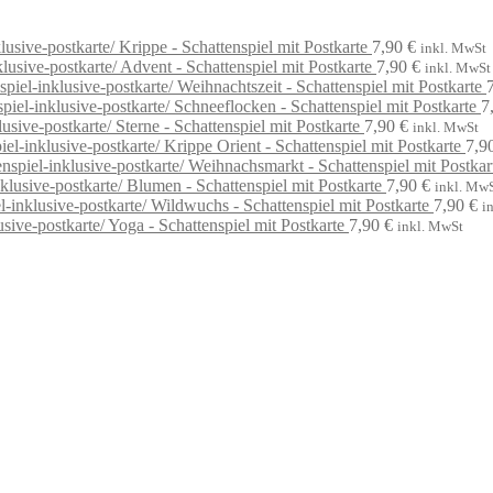
Krippe - Schattenspiel mit Postkarte
7,90
€
inkl. MwSt
Advent - Schattenspiel mit Postkarte
7,90
€
inkl. MwSt
Weihnachtszeit - Schattenspiel mit Postkarte
Schneeflocken - Schattenspiel mit Postkarte
7
Sterne - Schattenspiel mit Postkarte
7,90
€
inkl. MwSt
Krippe Orient - Schattenspiel mit Postkarte
7,9
Weihnachsmarkt - Schattenspiel mit Postkar
Blumen - Schattenspiel mit Postkarte
7,90
€
inkl. Mw
Wildwuchs - Schattenspiel mit Postkarte
7,90
€
i
Yoga - Schattenspiel mit Postkarte
7,90
€
inkl. MwSt