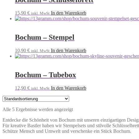
15,90
€
In den Warenkorb
inkl. MwSt
Bochum – Stempel
10,90
€
In den Warenkorb
inkl. MwSt
Bochum – Tubebox
12,90
€
In den Warenkorb
inkl. MwSt
Alle 5 Ergebnisse werden angezeigt
Entdecke die Schönheit von Bochum mit unseren einzigartigen Design
Für kreative Bastler haben wir Stempelsets und stilvolle Schlüsselb
Schütze Mensch und Umwelt und verschenke ein Stück Bochum.