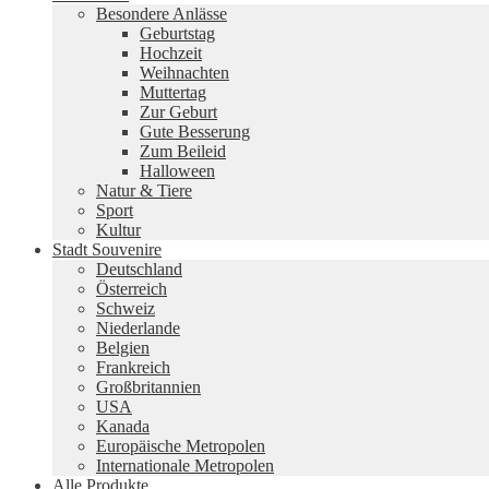
Besondere Anlässe
Geburtstag
Hochzeit
Weihnachten
Muttertag
Zur Geburt
Gute Besserung
Zum Beileid
Halloween
Natur & Tiere
Sport
Kultur
Stadt Souvenire
Deutschland
Österreich
Schweiz
Niederlande
Belgien
Frankreich
Großbritannien
USA
Kanada
Europäische Metropolen
Internationale Metropolen
Alle Produkte